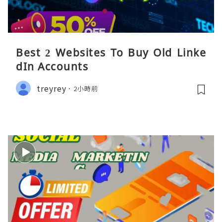
Best 2 Websites To Buy Old Linke
dIn Accounts
treyrey
2小時前