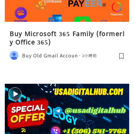
Buy Microsoft 365 Family (formerl
y Office 365)
Buy Old Gmail Accoun
2小時前