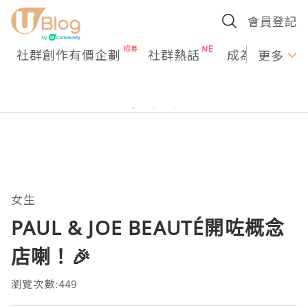
會員登記
社群創作有價企劃
社群熱話
成為U Creato
更多
女生
PAUL & JOE BEAUTÉ開咗概念
店喇！🎉
瀏覽次數:449