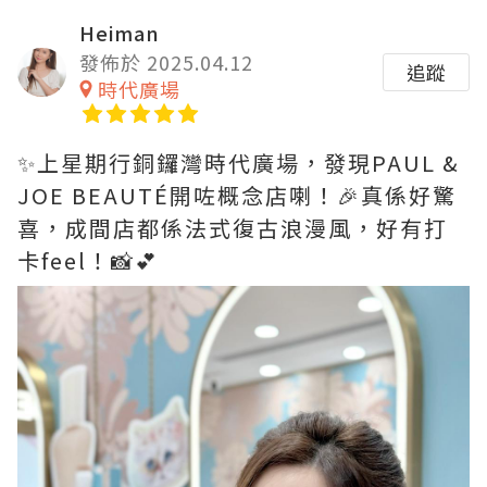
Heiman
發佈於 2025.04.12
追蹤
時代廣場
✨上星期行銅鑼灣時代廣場，發現PAUL &
JOE BEAUTÉ開咗概念店喇！🎉真係好驚
喜，成間店都係法式復古浪漫風，好有打
卡feel！📸💕