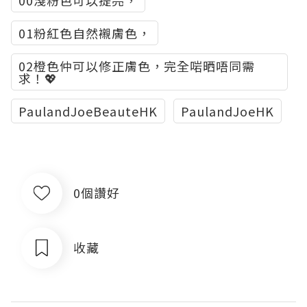
01粉紅色自然襯膚色，
02橙色仲可以修正膚色，完全啱晒唔同需
求！💖
PaulandJoeBeauteHK
PaulandJoeHK
0個讚好
收藏