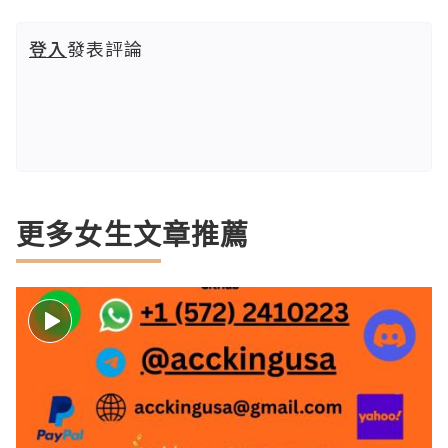
登入
發表評論
更多女生文章推薦