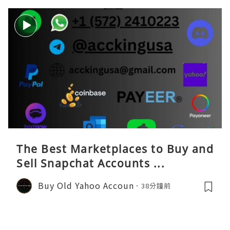
The Best Marketplaces to Buy and
Sell Snapchat Accounts ...
Buy Old Yahoo Accoun
38分鐘前