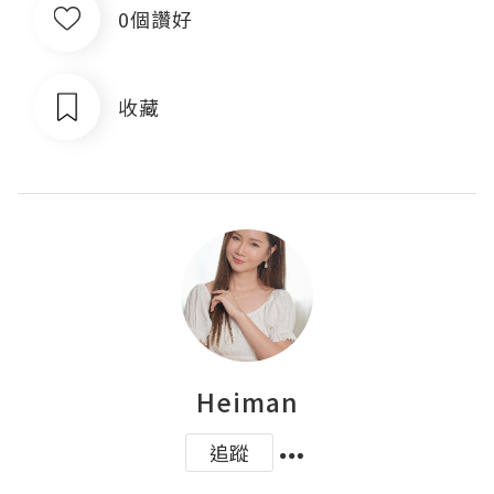
0個讚好
收藏
Heiman
追蹤