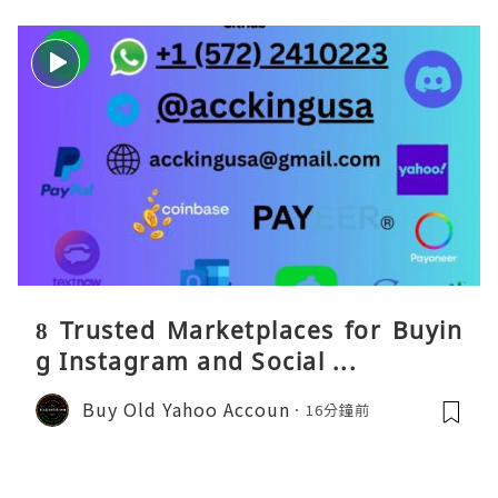
8 Trusted Marketplaces for Buyin
g Instagram and Social ...
Buy Old Yahoo Accoun
16分鐘前