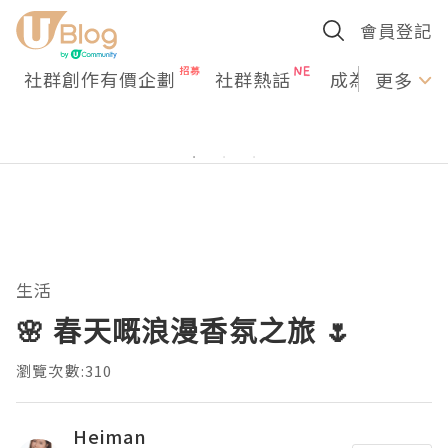
會員登記
社群創作有價企劃
社群熱話
成為U Creato
更多
生活
🌸 春天嘅浪漫香氛之旅 🌷
瀏覽次數:310
Heiman