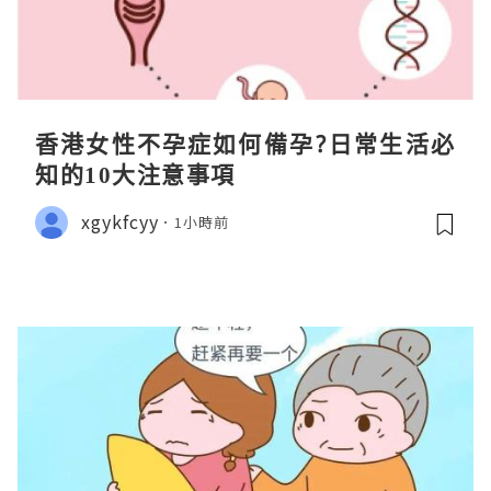
香港女性不孕症如何備孕?日常生活必
知的10大注意事項
xgykfcyy
1小時前