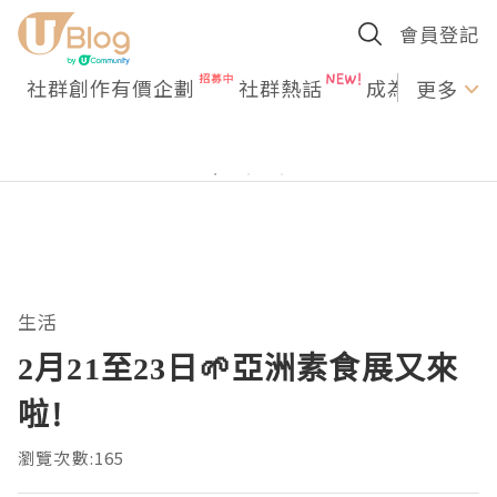
會員登記
社群創作有價企劃
社群熱話
成為U Creato
更多
生活
2月21至23日🌱亞洲素食展又來
啦!
瀏覽次數:165