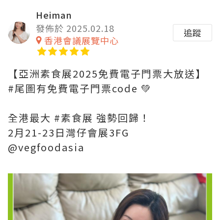
Heiman
發佈於 2025.02.18
追蹤
香港會議展覽中心
【亞洲素食展2025免費電子門票大放送】
#尾圖有免費電子門票code 💚
全港最大 #素食展 強勢回歸！
2月21-23日灣仔會展3FG
@vegfoodasia