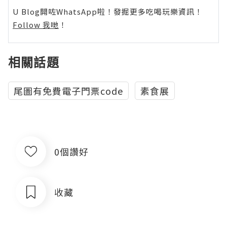
U Blog開咗WhatsApp啦！發掘更多吃喝玩樂資訊！
Follow 我哋
！
相關話題
尾圖有免費電子門票code
素食展
0個讚好
收藏