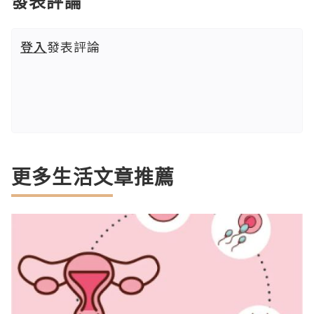
發表評論
登入
發表評論
更多生活文章推薦