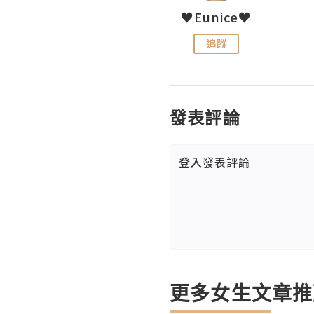
LoveCath 夏沫
♥Eunice♥
追蹤
追蹤
發表評論
登入
發表評論
更多女生文章推