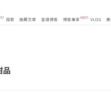
探索
推薦文章
星級博客
博客專享
VLOG
美
甜品