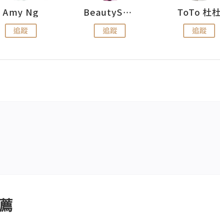
Amy Ng
BeautySearch
ToTo 杜
追蹤
追蹤
追蹤
薦