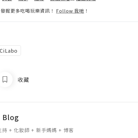
p啦！發掘更多吃喝玩樂資訊！
Follow 我哋
！
 CiLabo
收藏
s Blog
主持 + 化妝師 + 新手媽媽 + 博客