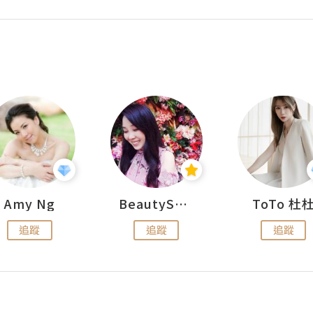
Amy Ng
BeautySearch
ToTo 杜
追蹤
追蹤
追蹤