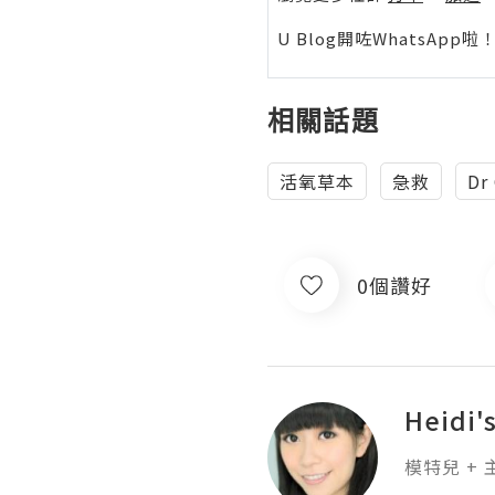
U Blog開咗WhatsAp
相關話題
活氧草本
急救
Dr
0個讚好
Heidi'
模特兒 + 