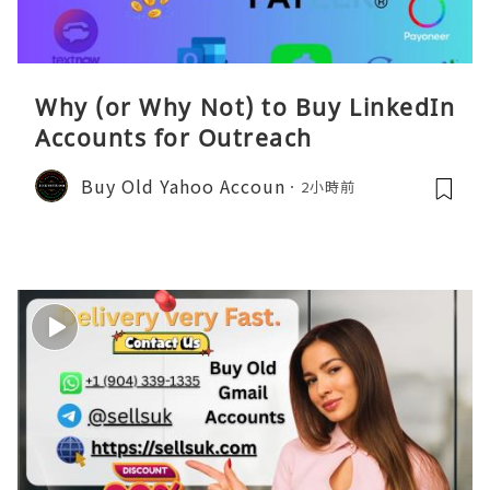
Why (or Why Not) to Buy LinkedIn
Accounts for Outreach
Buy Old Yahoo Accoun
2小時前