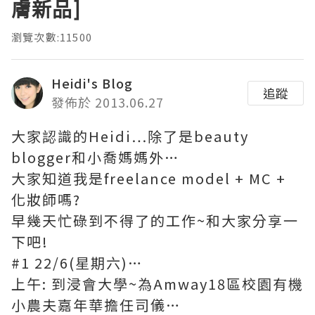
膚新品]
瀏覽次數:11500
Heidi's Blog
追蹤
發佈於 2013.06.27
大家認識的Heidi…除了是beauty
blogger和小喬媽媽外…
大家知道我是freelance model + MC +
化妝師嗎?
早幾天忙碌到不得了的工作~和大家分享一
下吧!
#1 22/6(星期六)…
上午: 到浸會大學~為Amway18區校園有機
小農夫嘉年華擔任司儀…