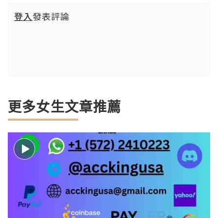
登入
發表評論
更多女生文章推薦