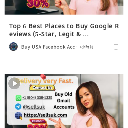
Top 6 Best Places to Buy Google R
eviews (5-Star, Legit & …
Buy USA Facebook Acc
3小時前