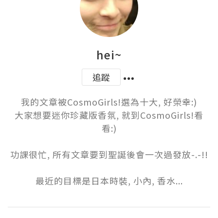
hei~
追蹤
我的文章被CosmoGirls!選為十大, 好榮幸:)

大家想要迷你珍藏版香氛, 就到CosmoGirls!看
看:)

功課很忙, 所有文章要到聖誕後會一次過發放-.-!!

最近的目標是日本時裝, 小內, 香水...