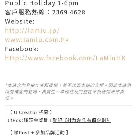
Public Holiday 1-6pm
客戶服務熱線：2369 4628
Website:
http://lamiu.jp/
www.lamiu.com.hk
Facebook:
http://www.facebook.com/LaMiuHK
*本站之內容由作者所提供，並不代表本站的立場。因此本站對
所有博客的立場、真實性、準確性及完整性不負任何法律責
任。
【 U Creator 招募 】
出Post賺現金獎賞 l
登記《社群創作有價企劃》
【 睇Post + 參加品牌活動 】