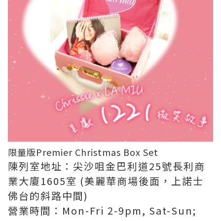
限量版Premier Christmas Box Set
陳列室地址：尖沙咀金巴利道25號長利商
業大廈1605室 (美麗華商場後面，上諾士
佛台的斜路中間)
營業時間：Mon-Fri 2-9pm, Sat-Sun;