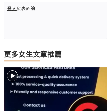
登入
發表評論
更多女生文章推薦