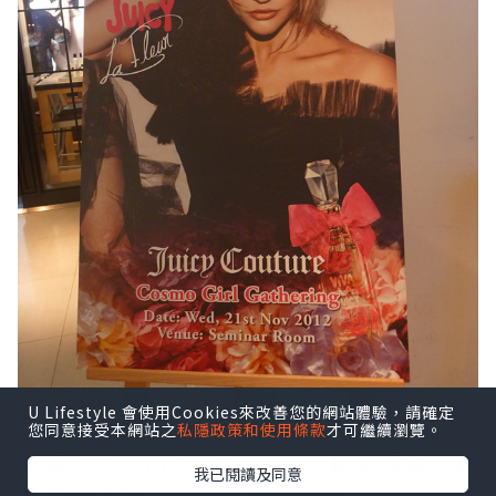
U Lifestyle 會使用Cookies來改善您的網站體驗，請確定
您同意接受本網站之
私隱政策和使用條款
才可繼續瀏覽。
先簡介一下Juicy Couture, 相信很多人都
我已閱讀及同意