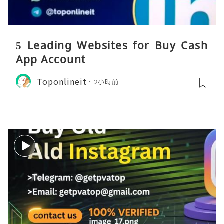
5 Leading Websites for Buy Cash
App Account
Toponlineit
2小時前