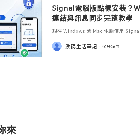
Signal電腦版點樣安裝？W
連結與訊息同步完整教學
想在 Windows 或 Mac 電腦使用 S
完成 Signal 帳號註冊，再透過手機
版設成已連結裝置。
數碼生活筆記
40分鐘前
等你來