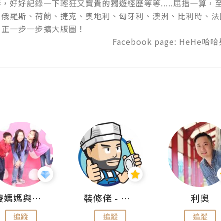
，好好記錄一下輕狂又寶貴的獨遊經歷等等.....屈指一算
、俄羅斯、荷蘭、捷克、奧地利、匈牙利、澳洲、比利時、法
正一步一步擴大版圖！

                                                              Facebook 
儍媽媽與兩隻小魔怪之家
裝修佬 - 香港一站式網上裝修平台
利奧
追蹤
追蹤
追蹤