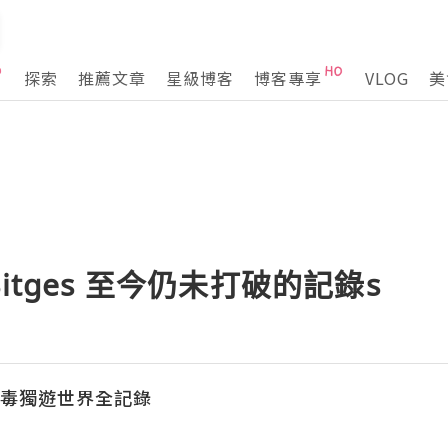
探索
推薦文章
星級博客
博客專享
VLOG
美
@ Sitges 至今仍未打破的記錄s
姐毒獨遊世界全記錄