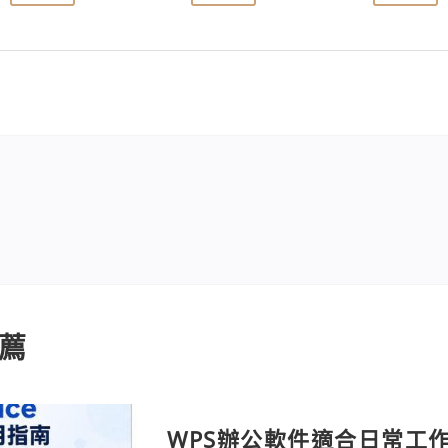
薦
WPS辦公軟件適合日常工作嗎