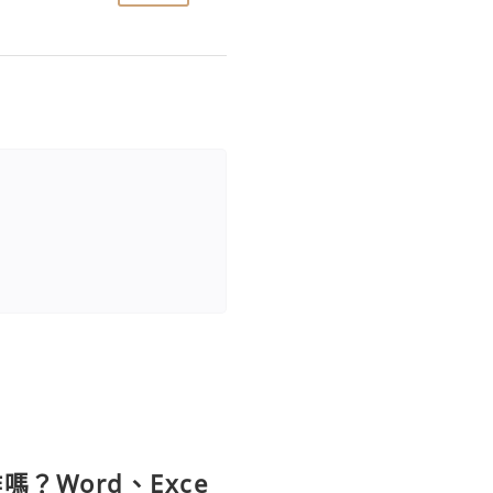
？Word、Exce