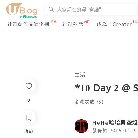
社群創作有價企劃
社群熱話
成為U Creator
生活
*10 Day 2 
0
瀏覽次數:751
HeHe哈哈男空
發佈於 2015.07.19
收藏