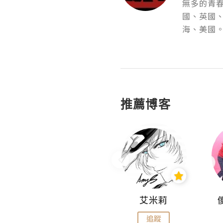
無多的青春
國、英國
海、美國。
推薦博客
Hahakelly的生活點滴
艾米莉
追蹤
追蹤