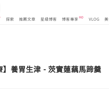
探索
推薦文章
星級博客
博客專享
VLOG
美
】養胃生津 - 茨實蓮藕馬蹄羹