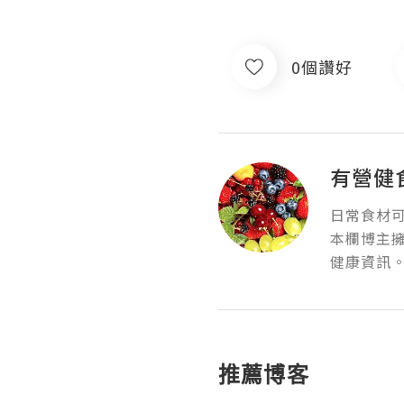
0個讚好
有營健食 
日常食材可
本欄博主
健康資訊
推薦博客