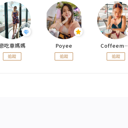
戀吃車媽媽
Poyee
Coffeemeet
追蹤
追蹤
追蹤