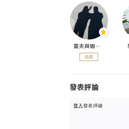
Fabrice 嚐味
窩夫與蝦子餅
追蹤
追蹤
發表評論
登入
發表評論