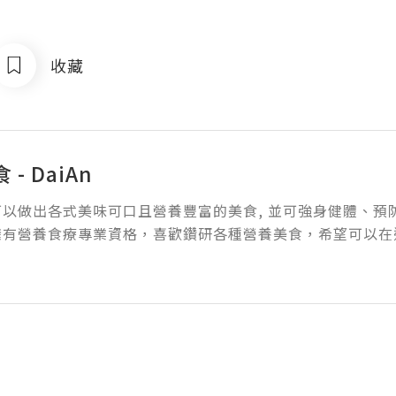
收藏
- DaiAn
以做出各式美味可口且營養豐富的美食, 並可強身健體、預防疾
擁有營養食療專業資格，喜歡鑽研各種營養美食，希望可以在
。