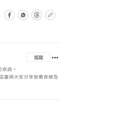
追蹤
病。

這裏與大家分享營養食療及