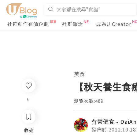
社群創作有價企劃
社群熱話
成為U Creator
美食
【秋天養生食療
0
瀏覽次數:489
有營健食 - DaiAn
發佈於 2022.10.18
收藏