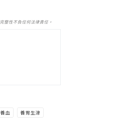
及完整性不負任何法律責任。
氣養血
養胃生津