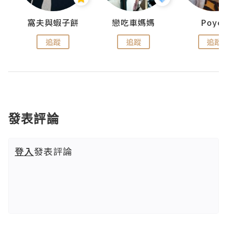
窩夫與蝦子餅
戀吃車媽媽
Poye
追蹤
追蹤
追蹤
發表評論
登入
發表評論