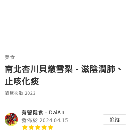
美食
南北杏川貝燉雪梨 - 滋陰潤肺、
止咳化痰
瀏覽次數:2023
有營健食 - DaiAn
追蹤
發佈於 2024.04.15