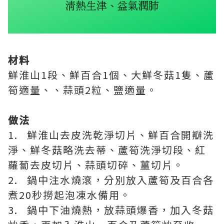
材料
鮮淮山1段、鮮百合1個、大鮮冬菇1隻、蘆
筍適量、、蒜頭2粒、鹽適量。
做法
1. 鮮淮山去皮洗乾淨切片、鮮百合開瓣洗
淨、鮮冬菇略洗去蒂、蘆筍洗淨切段、紅
蘿蔔去皮切片、蒜頭切碎、薑切片。
2. 鍋中注水燒滾，分別放入蘆筍及百合各
煮20秒撈起泡凍水備用。
3. 鍋中下油燒熱，放蒜頭爆香，加入冬菇