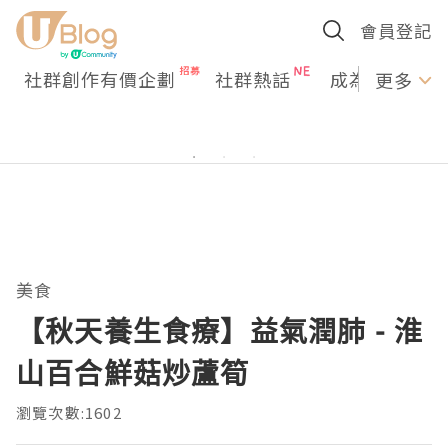
會員登記
社群創作有價企劃
社群熱話
成為U Creato
更多
美食
【秋天養生食療】益氣潤肺 - 淮
山百合鮮菇炒蘆筍
瀏覽次數:1602