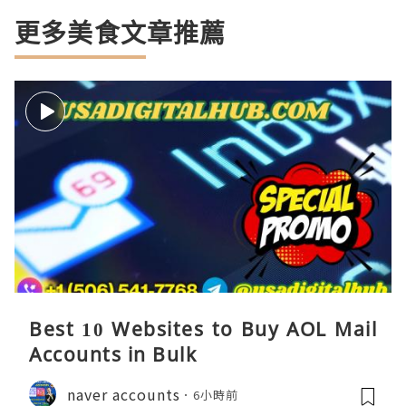
更多美食文章推薦
Best 10 Websites to Buy AOL Mail
Accounts in Bulk
naver accounts
6小時前