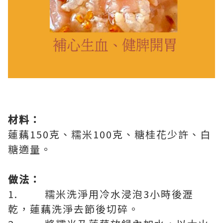
材料：
蓮藕150克、糯米100克、糖桂花少許、白
糖適量。
做法：
1. 糯米洗淨用冷水浸泡3小時後瀝
乾，蓮藕洗淨去節後切碎。