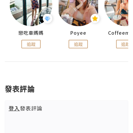
戀吃車媽媽
Poyee
追蹤
追蹤
追蹤
發表評論
登入
發表評論