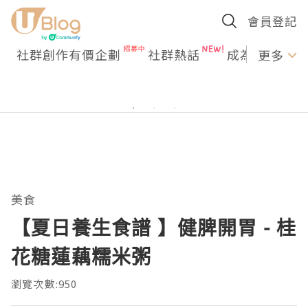
會員登記
社群創作有價企劃
社群熱話
成為U Creato
更多
美食
【夏日養生食譜 】健脾開胃 - 桂
花糖蓮藕糯米粥
瀏覽次數:950