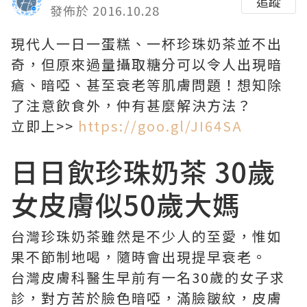
追蹤
發佈於 2016.10.28
現代人一日一蛋糕、一杯珍珠奶茶並不出
奇，但原來過量攝取糖分可以令人出現暗
瘡、暗啞、甚至衰老等肌膚問題！想知除
了注意飲食外，仲有甚麼解決方法？
立即上>>
https://goo.gl/JI64SA
日日飲珍珠奶茶 30歲
女皮膚似50歲大媽
台灣珍珠奶茶雖然是不少人的至愛，惟如
果不節制地喝，隨時會出現提早衰老。
台灣皮膚科醫生早前有一名30歲的女子求
診，對方苦於臉色暗啞，滿臉皺紋，皮膚