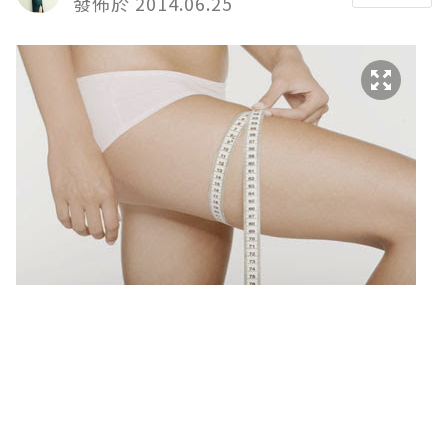
發佈於 2014.06.25
上次提及不少跑步減肥的謬誤，不知道對
各位努力減肥的姊妹們有沒有幫助呢? 其實
除了上次所講的5個原因之外，想透過跑步
去減肥的時候亦需要注意不同的細節，以
達致最佳的效果—就是不單要減重，而且要