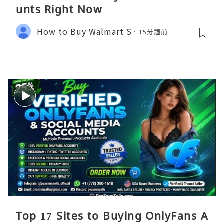
unts Right Now
How to Buy Walmart S
15分鐘前
Top 17 Sites to Buying OnlyFans A