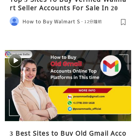
rt Seller Accounts For Sale In 2026
How to Buy Walmart S
12分鐘前
3 Best Sites to Buy Old Gmail Acco