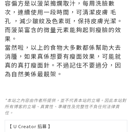
容偏方是以菠菜搗爛取汁，每周洗臉數
次，連續使用一段時間，可清潔皮膚 毛
孔 ，減少皺紋及色素斑，保持皮膚光潔。
而菠菜富含的微量元素能夠起到瘦臉的效
果。
當然啦，以上的食物大多數都係幫助大去
消腫，如果真係想要有瘦面效果，可能就
真的真打瘦面針。不過記住不要過分，因
為自然美係最靚架。
*本站之內容由作者所提供，並不代表本站的立場。因此本站對
所有博客的立場、真實性、準確性及完整性不負任何法律責
任。
【 U Creator 招募 】