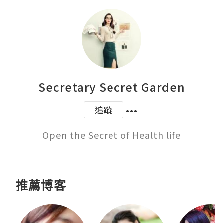
Secretary Secret Garden
追蹤
Open the Secret of Health life
推薦博客