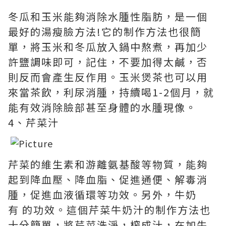
冬瓜和玉米能夠消除水腫性脂肪，是一個
最好的湯瘦臉方法!它的制作方法也很簡
單，將玉米和冬瓜放入鍋中熬煮，再加少
許鹽調味即可，記住，不要加得太鹹，否
則反而會產生反作用。玉米煲茶也可以用
來當茶飲，利尿消腫，持續喝1-2個月，就
能有效消除臉部甚至身體的水腫現像。
4、芹菜汁
芹菜的維生素和游離氨基酸等物質，能夠
起到降血壓、降血脂、促進通便、解毒消
腫，促進血液循環等功效。另外，牛奶
有 的功效。這個芹菜牛奶汁的制作方法也
十分簡單，將芹菜洗淨，榨成汁，在加牛