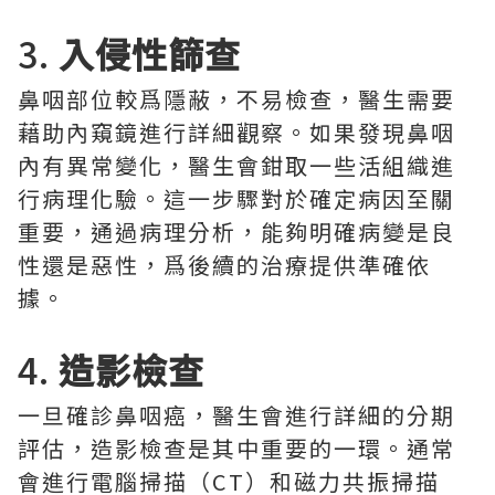
3.
入侵性篩查
鼻咽部位較爲隱蔽，不易檢查，醫生需要
藉助內窺鏡進行詳細觀察。如果發現鼻咽
內有異常變化，醫生會鉗取一些活組織進
行病理化驗。這一步驟對於確定病因至關
重要，通過病理分析，能夠明確病變是良
性還是惡性，爲後續的治療提供準確依
據。
4.
造影檢查
一旦確診鼻咽癌，醫生會進行詳細的分期
評估，造影檢查是其中重要的一環。通常
會進行電腦掃描（CT）和磁力共振掃描