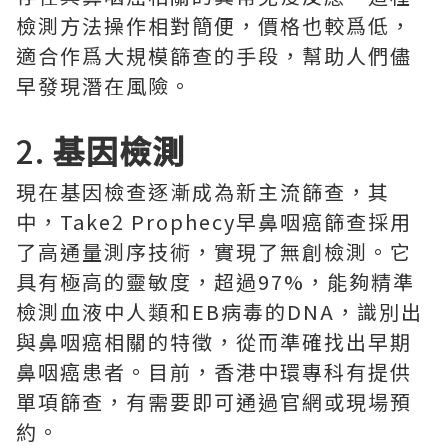
檢測方法操作相對簡便，價格也較爲低，
適合作爲大規模篩查的手段，幫助人們儘
早發現潛在風險。
2.
基因檢測
現在基因檢查逐漸成為新主流篩查，其
中，Take2 Prophecy早鼻咽癌篩查採用
了高通量測序技術，實現了無創檢測。它
具有極高的靈敏度，超過97%，能夠精準
檢測血液中人類和EB病毒的DNA，識別出
與鼻咽癌相關的特徵，從而準確找出早期
鼻咽癌患者。目前，香港中環專科有提供
單項篩查，有需要即可通過官網或現場預
約。