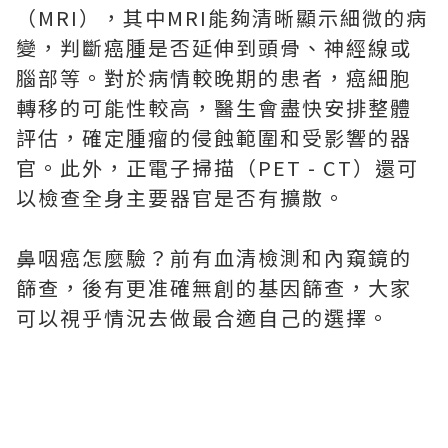
（MRI），其中MRI能夠清晰顯示細微的病
變，判斷癌腫是否延伸到頭骨、神經線或
腦部等。對於病情較晚期的患者，癌細胞
轉移的可能性較高，醫生會盡快安排整體
評估，確定腫瘤的侵蝕範圍和受影響的器
官。此外，正電子掃描（PET - CT）還可
以檢查全身主要器官是否有擴散。
鼻咽癌怎麼驗？前有血清檢測和內窺鏡的
篩查，後有更准確無創的基因篩查，大家
可以視乎情況去做最合適自己的選擇。