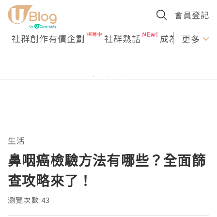
會員登記
社群創作有價企劃
社群熱話
成為U Creato
更多
生活
鼻咽癌檢驗方法有哪些？全面篩
查攻略來了！
瀏覽次數:43