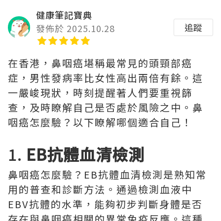
健康筆記寶典
追蹤
發佈於 2025.10.28
在香港，鼻咽癌堪稱最常見的頭頸部癌
症，男性發病率比女性高出兩倍有餘。這
一嚴峻現狀，時刻提醒著人們要重視篩
查，及時瞭解自己是否處於風險之中。鼻
咽癌怎麼驗？以下瞭解哪個適合自己！
1.
EB抗體血清檢測
鼻咽癌怎麼驗？EB抗體血清檢測是熟知常
用的普查和診斷方法。通過檢測血液中
EBV抗體的水準，能夠初步判斷身體是否
存在與鼻咽癌相關的異常免疫反應。這種