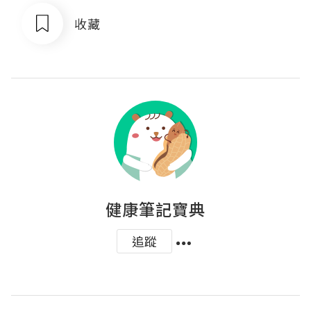
收藏
健康筆記寶典
追蹤