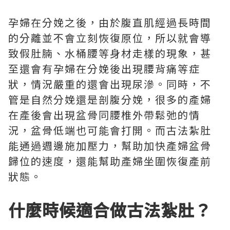
孕婦在分娩之後，由於腹直肌經過長時間
的分離並不會立刻恢復原位，所以就會導
致假肚腩、水桶腰等身材走樣的現象，甚
至還會有孕婦在分娩後出現腰背痛等症
狀，情況嚴重的還會出現尿滲。同時，不
管是自然分娩還是剖腹分娩，很多的產婦
在產後會出現盆骨同腰椎外帶鬆弛的情
況，盆骨低端也可能會打開。而古法紮肚
能通過週邊施加壓力，幫助加快產婦盆骨
歸位的速度，還能幫助產婦坐圍恢復產前
狀態。
什麼時候適合做古法紮肚？