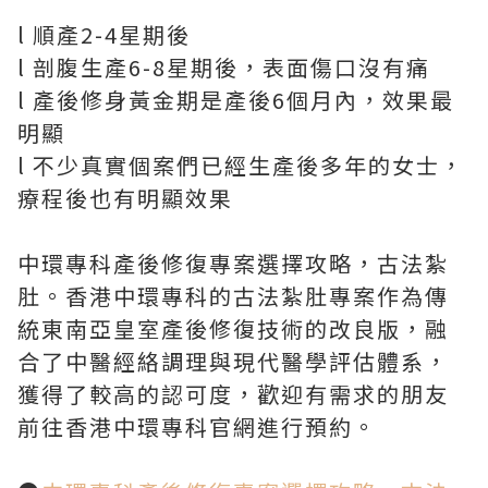
l 順產2-4星期後
l 剖腹生產6-8星期後，表面傷口沒有痛
l 產後修身黃金期是產後6個月內，效果最
明顯
l 不少真實個案們已經生產後多年的女士，
療程後也有明顯效果
中環專科產後修復專案選擇攻略，古法紮
肚。香港中環專科的古法紮肚專案作為傳
統東南亞皇室產後修復技術的改良版，融
合了中醫經絡調理與現代醫學評估體系，
獲得了較高的認可度，歡迎有需求的朋友
前往香港中環專科官網進行預約。