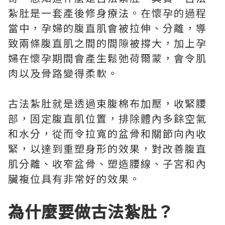
紮肚是一套產後修身療法。在懷孕的過程
當中，孕婦的腹直肌會被拉伸、分離，導
致兩條腹直肌之間的間隙被撐大，加上孕
婦在懷孕期間會產生鬆弛荷爾蒙，會令肌
肉以及骨路變得柔軟。
古法紮肚就是透過束腹棉布加壓，收緊腰
部，固定腹直肌位置，排除體內多餘空氣
和水分，從而令拉寬的盆骨和關節向內收
緊，以達到重塑身形的效果，對改善腹直
肌分離、收窄盆骨、塑造腰線、子宮和內
臟複位具有非常好的效果。
為什麼要做古法紮肚？