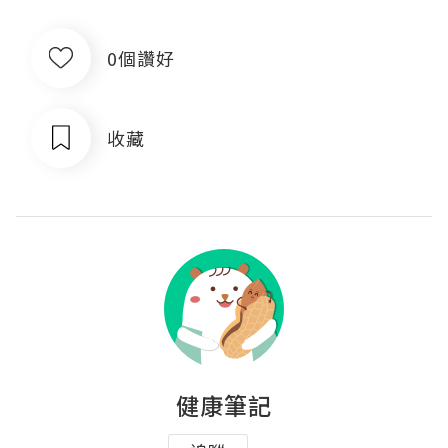
0個讚好
收藏
健康筆記