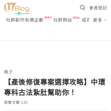
會員登記
社群創作有價企劃
社群熱話
成為U Creato
更多
親子
【產後修復專案選擇攻略】中環
專科古法紮肚幫助你！
瀏覽次數:125