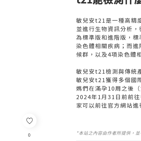
敏兒安t21是一種高
並進行生物資訊分析，
為標準版和進階版，標
染色體相關疾病；而進
候群，以及4項染色體
敏兒安t21檢測與傳
敏兒安t21獲得多個國
媽們在滿孕10周之後
2024年1月31日前
家可以前往官方網站進
*本站之內容由作者所提供，
0