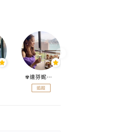
✾達芬妮•愛孩子•愛生活✾
wendysugar享受生活gogogo
追蹤
追蹤