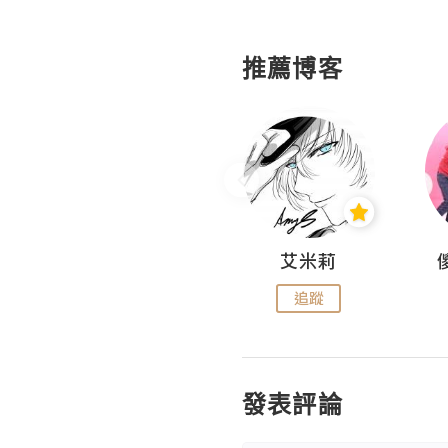
推薦博客
Hahakelly的生活點滴
艾米莉
追蹤
追蹤
發表評論