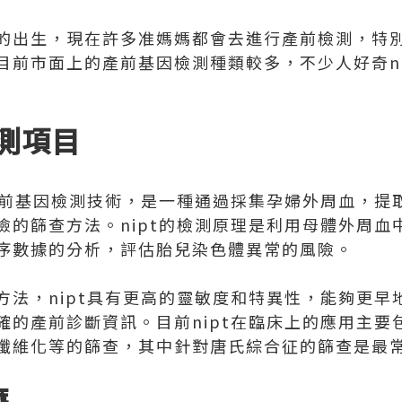
的出生，現在許多准媽媽都會去進行產前檢測，特
前市面上的產前基因檢測種類較多，不少人好奇nip
檢測項目
創產前基因檢測技術，是一種通過採集孕婦外周血，提
險的篩查方法。nipt的檢測原理是利用母體外周血
序數據的分析，評估胎兒染色體異常的風險。
方法，nipt具有更高的靈敏度和特異性，能夠更早
確的產前診斷資訊。目前nipt在臨床上的應用主要
纖維化等的篩查，其中針對唐氏綜合征的篩查是最常見
麼