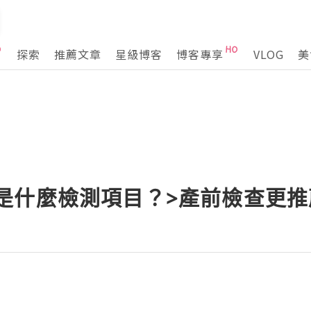
探索
推薦文章
星級博客
博客專享
VLOG
美
21分別是什麼檢測項目？>產前檢查更