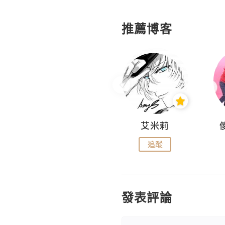
推薦博客
Hahakelly的生活點滴
艾米莉
追蹤
追蹤
發表評論