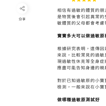
相信有過敏的體質的朋
是物質後會引起異常的
分享
敏體質的父母都會考慮
寶寶多大可以做過敏原
根據研究表明，遺傳因
來說，比較常見的過敏
現過敏性休克等全身症
應盡可能告知身邊的親
對於已知過敏原的小寶
檢測，一般來說在小寶
做哪種過敏原測試好