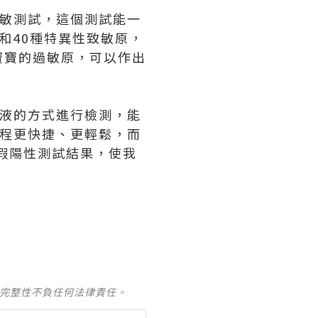
過敏測試，這個測試能一
和40種特異性致敏原，
寶寶的過敏原，可以作出
血液的方式進行檢測，能
過程更快捷、更輕鬆，而
低假陽性測試結果，使我
及完整性不負任何法律責任。