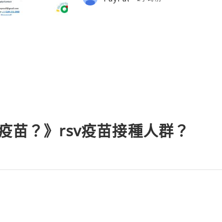
ms for sending and recei
v疫苗？》rsv疫苗接種人群？