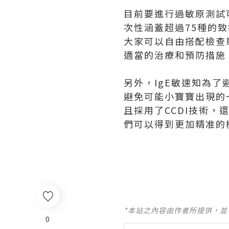
目前要進行過敏原測試
次性涵蓋超過75種的致
大家可以自由搭配檢查
適當的治療和預防措施
另外，IgE敏速知為
避免可能小寶寶出現的
且採用了CCDI技術
們可以得到更加精准的
*本站之內容由作者所提供，
0