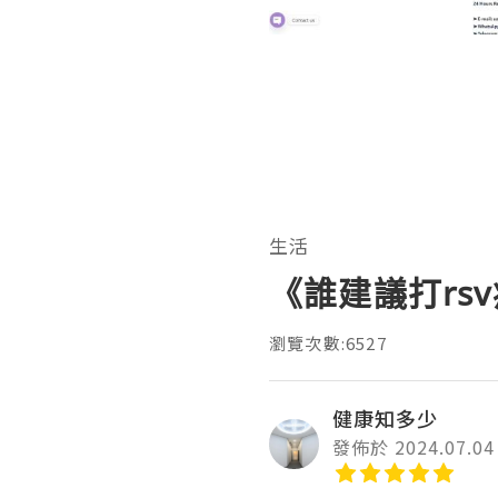
生活
《誰建議打rs
瀏覽次數:6527
健康知多少
發佈於 2024.07.04