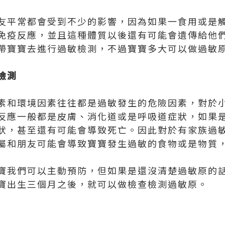
友平常都會受到不少的影響，因為如果一食用或是
免疫反應，並且這種體質以後還有可能會遺傳給他
帶寶寶去進行過敏檢測，不過寶寶多大可以做過敏
檢測
素和環境因素往往都是過敏發生的危險因素，對於
反應一般都是皮膚、消化道或是呼吸道症狀，如果
狀，甚至還有可能會導致死亡。因此對於有家族過
屬和朋友可能會導致寶寶發生過敏的食物或是物質
寶我們可以主動預防，但如果是還沒清楚過敏原的
寶出生三個月之後，就可以做檢查檢測過敏原。