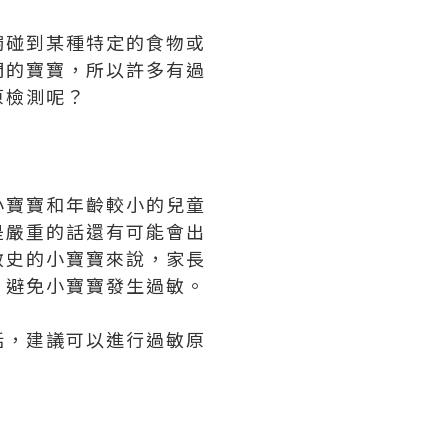
觸碰到某種特定的食物或
們的寶寶，所以許多有過
原檢測呢？
小寶寶和年齡較小的兒童
是嚴重的話還有可能會出
敏史的小寶寶來說，家長
，避免小寶寶發生過敏。
話，建議可以進行過敏原