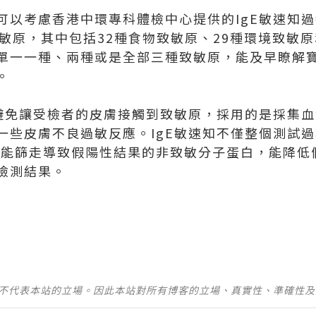
可以考慮香港中環專科體檢中心提供的IgE敏速知
敏原，其中包括32種食物致敏原、29種環境致敏原
單一一種、兩種或是全部三種致敏原，能及早瞭解
。
了避免讓受檢者的皮膚接觸到致敏原，採用的是採集
一些皮膚不良過敏反應。IgE敏速知不僅整個測試
，還能篩走導致假陽性結果的非致敏分子蛋白，能降
檢測結果。
並不代表本站的立場。因此本站對所有博客的立場、真實性、準確性