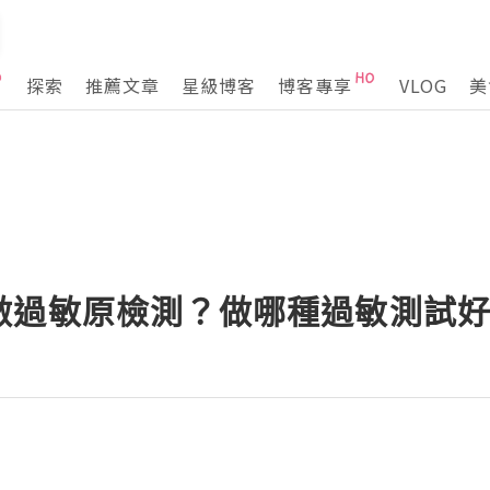
探索
推薦文章
星級博客
博客專享
VLOG
美
做過敏原檢測？做哪種過敏測試