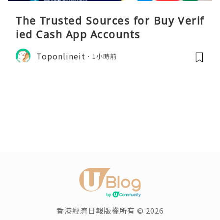
The Trusted Sources for Buy Verif
ied Cash App Accounts
Toponlineit
1小時前
香港經濟日報版權所有 © 2026