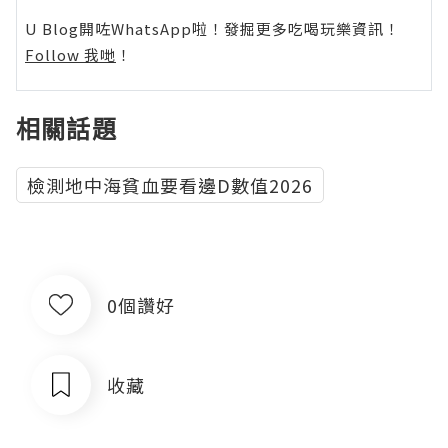
U Blog開咗WhatsApp啦！發掘更多吃喝玩樂資訊！
Follow 我哋
！
相關話題
檢測地中海貧血要看邊D數值2026
0個讚好
收藏