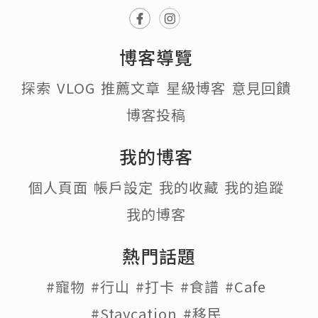
博客導覽
探索
VLOG
推薦文章
星級博客
意見回饋
博客投稿
我的博客
個人頁面
帳戶設定
我的收藏
我的追蹤
我的博客
熱門話題
#寵物
#行山
#打卡
#食譜
#Cafe
#Staycation
#移民