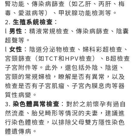
腎功能、傳染病篩查（如乙肝、丙肝、梅
毒、愛滋病等）、甲狀腺功能檢測等。
2.
生殖系統檢查
：
l
男性
：精液常規檢查、傳染病篩查、陰囊
超聲等。
l
女性
：陰道分泌物檢查、婦科彩超檢查、
宮頸篩查（如TCT和HPV檢查）、B超檢查
子宮附件等。此外，還包括外陰、陰道、
宮頸的常規婦檢，瞭解是否有異常，以及
檢查是否有子宮肌瘤、子宮內膜息肉等器
質性病變。
3.
染色體異常檢查
：對於之前懷孕有過自
然流產、胎兒畸形等情況的夫妻，建議進
行染色體檢查，以排除父母雙方隱性染色
體遺傳病。