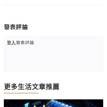
發表評論
登入
發表評論
更多生活文章推薦