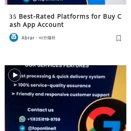
35 Best-Rated Platforms for Buy C
ash App Account
Abrar
40分鐘前