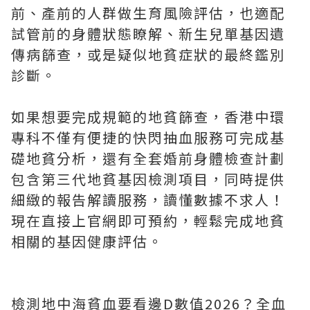
前、產前的人群做生育風險評估，也適配
試管前的身體狀態瞭解、新生兒單基因遺
傳病篩查，或是疑似地貧症狀的最終鑑別
診斷。
如果想要完成規範的地貧篩查，香港中環
專科不僅有便捷的快閃抽血服務可完成基
礎地貧分析，還有全套婚前身體檢查計劃
包含第三代地貧基因檢測項目，同時提供
細緻的報告解讀服務，讀懂數據不求人！
現在直接上官網即可預約，輕鬆完成地貧
相關的基因健康評估。
檢測地中海貧血要看邊D數值2026？全血