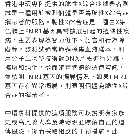
香港中環專科提供的脆性X綜合症攜帶者測
試是一種用於檢測個體是否為脆性X綜合症
攜帶者的服務。脆性X綜合症是一種由X染
色體上FMR1基因異常擴展引起的遺傳性疾
病，主要表現為智力低下、語言和行為障
礙等。該測試通常通過採集血液樣本，利
用分子生物學技術對DNA片段進行分離、
擴增和純化，從而確定個體的遺傳資訊，
並檢測FMR1基因的擴展情況。如果FMR1
基因存在異常擴展，則表明個體為脆性X綜
合症的攜帶者。
中環專科提供的這項服務可以説明有家族
史或高風險人群及時發現並瞭解自己的遺
傳風險，從而採取相應的干預措施。此