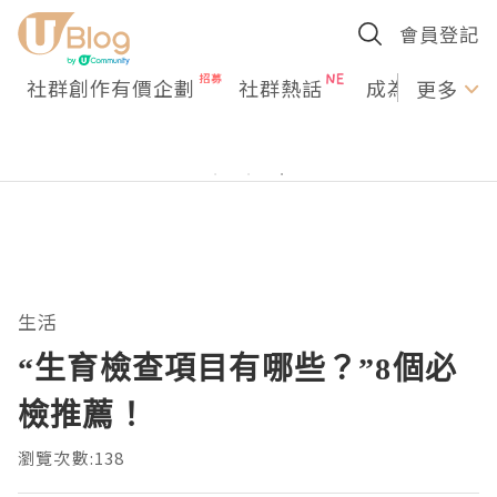
會員登記
社群創作有價企劃
社群熱話
成為U Creato
更多
生活
“生育檢查項目有哪些？”8個必
檢推薦！
瀏覽次數:138