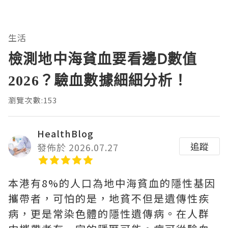
生活
檢測地中海貧血要看邊D數值
2026？驗血數據細細分析！
瀏覽次數:153
HealthBlog
追蹤
發佈於 2026.07.27
本港有8%的人口為地中海貧血的隱性基因
攜帶者，可怕的是，地貧不但是遺傳性疾
病，更是常染色體的隱性遺傳病。在人群