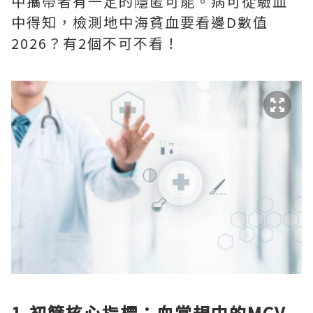
中攜帶者有一定的隱匿可能。病可從驗血
中得知，檢測地中海貧血要看邊D數值
2026？有2個不可不看！
1.初篩核心指標：血常規中的MCV