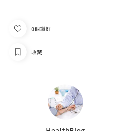
0個讚好
收藏
HealthBlog