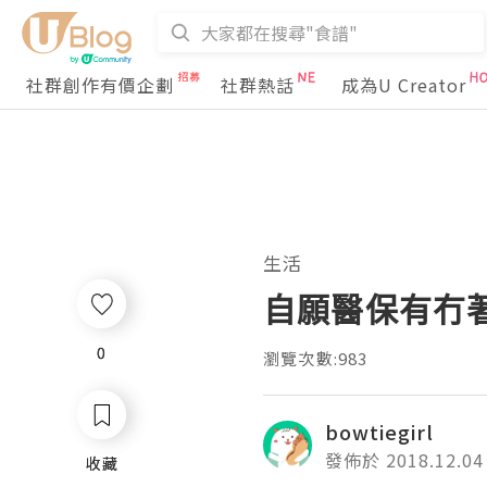
社群創作有價企劃
社群熱話
成為U Creator
生活
自願醫保有冇
0
0
瀏覽次數:983
bowtiegirl
發佈於 2018.12.04
收藏
收藏