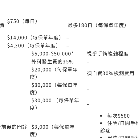
$750（每日）
房費
最多180日（每保單年度）
$14,000（每保單年度）
–
$4,300（每保單年度）
–
$5,000-$50,000*
視乎手術複雜程度
外科醫生費的35%
–
$20,000（每保單年
須自費30%檢測費用
度）
$80,000（每保單年
–
度）
$30,000 （每保單年
–
度）
每次$580
住院/日間手
術前後的門診
$3,000（每保單年
診症
度）
出院/日間手