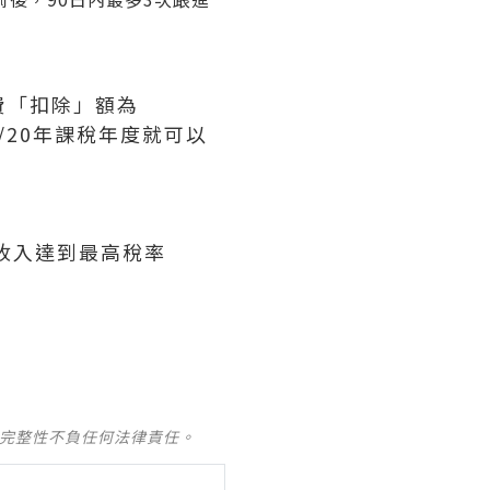
費「扣除」額為
9/20年課稅年度就可以
收入達到最高稅率
及完整性不負任何法律責任。