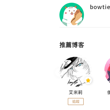
bowtie
推薦博客
Hahakelly的生活點滴
艾米莉
追蹤
追蹤