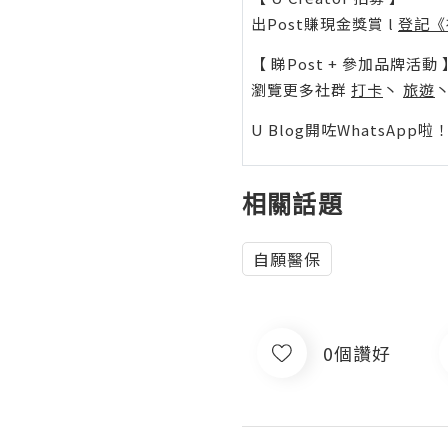
出Post賺現金獎賞 l
登記《
【 睇Post + 參加品牌活動 
瀏覽更多社群
打卡
丶
旅遊
U Blog開咗WhatsAp
相關話題
自願醫保
0個讚好