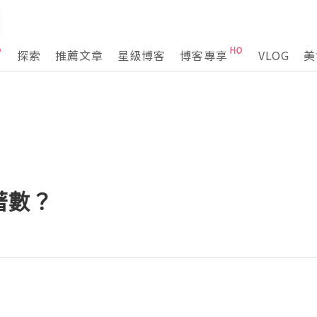
探索
推薦文章
星級博客
博客專享
VLOG
美
著數？