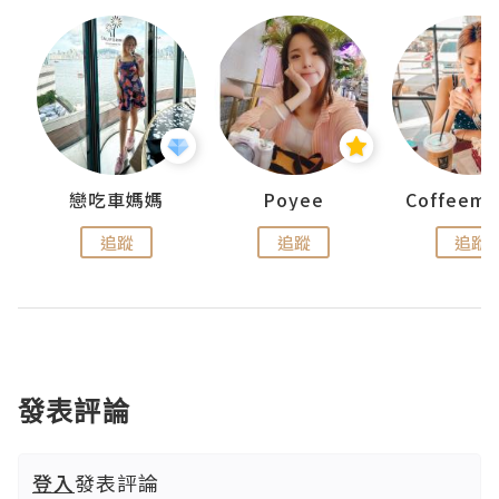
戀吃車媽媽
Poyee
追蹤
追蹤
追蹤
發表評論
登入
發表評論