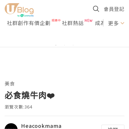
會員登記
社群創作有價企劃
社群熱話
成為U Creato
更多
美食
必食燒牛肉❤️
瀏覽次數:364
Heacookmama