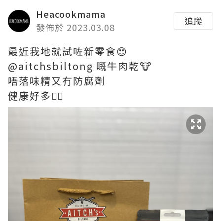
Heacookmama
追蹤
發佈於 2023.03.08
最近我地就試咗新零食😍
@aitchsbiltong 嘅牛肉乾🐮
唔落味精又冇防腐劑
健康好多👍🏻