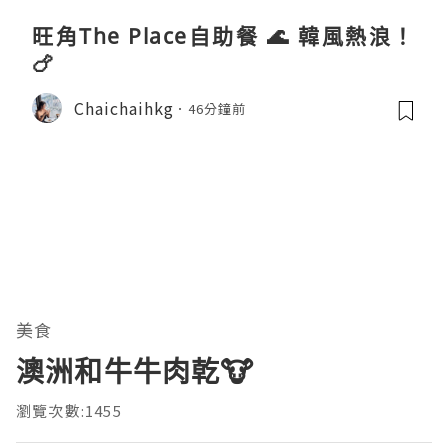
旺角The Place自助餐 🌊 韓風熱浪！
🍗
Chaichaihkg
46分鐘前
美食
澳洲和牛牛肉乾🐮
瀏覽次數:1455