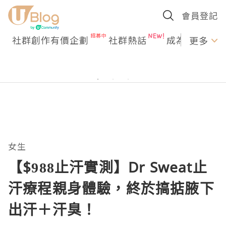
會員登記
社群創作有價企劃
社群熱話
成為U Creato
更多
女生
【$988止汗實測】Dr Sweat止
汗療程親身體驗，終於搞掂腋下
出汗＋汗臭！