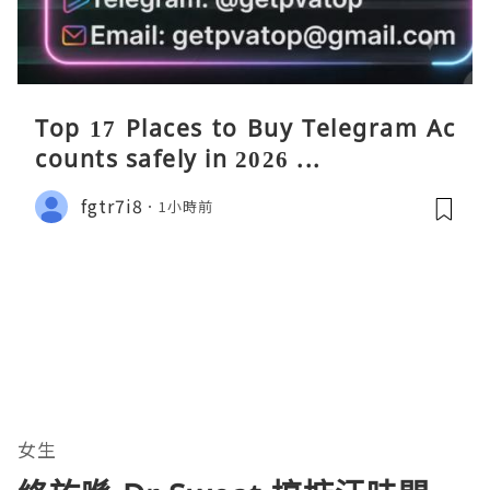
Top 17 Places to Buy Telegram Ac
counts safely in 2026 ...
fgtr7i8
1小時前
女生