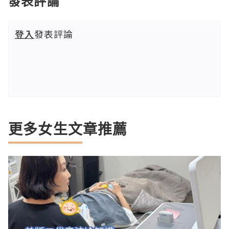
發表評論
登入
發表評論
更多女生文章推薦