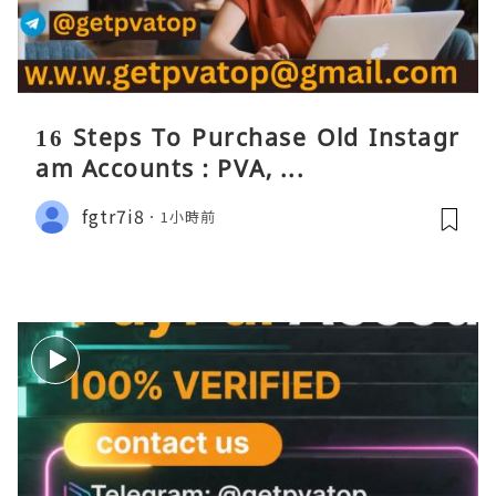
16 Steps To Purchase Old Instagr
am Accounts : PVA, ...
fgtr7i8
1小時前