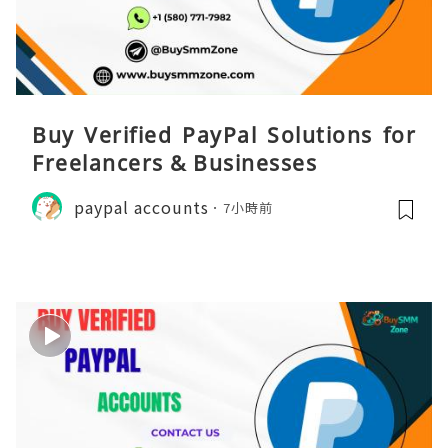
Buy Verified PayPal Solutions for
Freelancers & Businesses
paypal accounts
7小時前