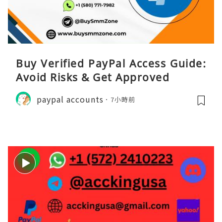
Buy Verified PayPal Access Guide:
Avoid Risks & Get Approved
paypal accounts
7小時前