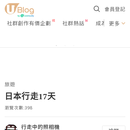
會員登記
社群創作有價企劃
社群熱話
成為U Creato
更多
旅遊
日本行走17天
瀏覽次數:398
行走中的照相機