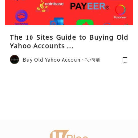
The 10 Sites Guide to Buying Old
Yahoo Accounts ...
Buy Old Yahoo Accoun
7小時前