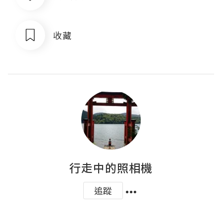
收藏
行走中的照相機
追蹤