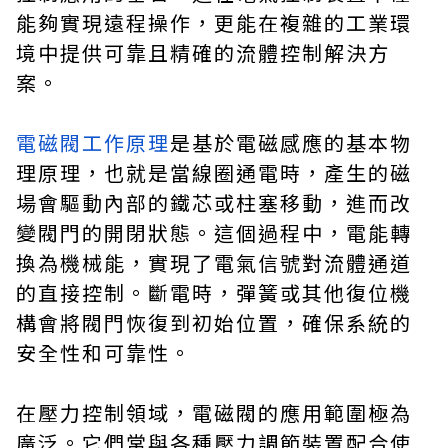
能夠實現遠程操作，更能在複雜的工業環
境中提供可靠且精確的流體控制解決方
案。
電磁閥工作原理
是基於電磁感應的基本物
理原理，也就是當線圈通電時，產生的磁
場會驅動內部的鐵芯或柱塞移動，進而改
變閥門的開閉狀態。這個過程中，電能轉
換為機械能，實現了電氣信號對流體通道
的直接控制。斷電時，彈簧或其他復位機
構會將閥門恢復到初始位置，確保系統的
安全性和可靠性。
在壓力控制領域，電磁閥的應用範圍極為
廣泛。它們常與各種壓力調節裝置配合使