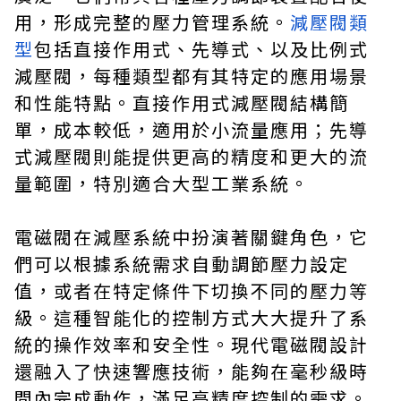
用，形成完整的壓力管理系統。
減壓閥類
型
包括直接作用式、先導式、以及比例式
減壓閥，每種類型都有其特定的應用場景
和性能特點。直接作用式減壓閥結構簡
單，成本較低，適用於小流量應用；先導
式減壓閥則能提供更高的精度和更大的流
量範圍，特別適合大型工業系統。
電磁閥在減壓系統中扮演著關鍵角色，它
們可以根據系統需求自動調節壓力設定
值，或者在特定條件下切換不同的壓力等
級。這種智能化的控制方式大大提升了系
統的操作效率和安全性。現代電磁閥設計
還融入了快速響應技術，能夠在毫秒級時
間內完成動作，滿足高精度控制的需求。