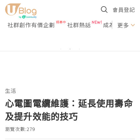
會員登記
社群創作有價企劃
社群熱話
成為U Creato
更多
生活
心電圖電纜維護：延長使用壽命
及提升效能的技巧
瀏覽次數:279