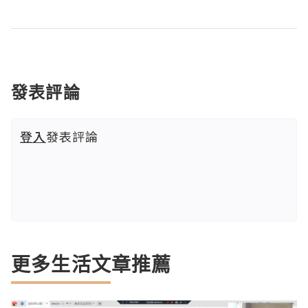
發表評論
登入
發表評論
更多生活文章推薦