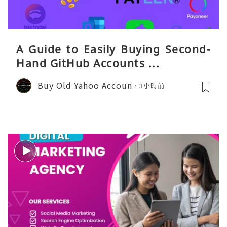
A Guide to Easily Buying Second-
Hand GitHub Accounts ...
Buy Old Yahoo Accoun
3小時前