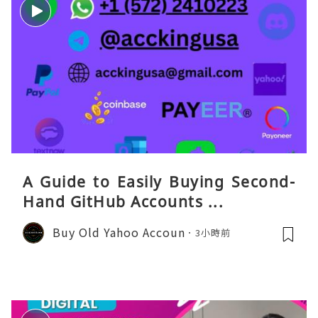
A Guide to Easily Buying Second-
Hand GitHub Accounts ...
Buy Old Yahoo Accoun
3小時前