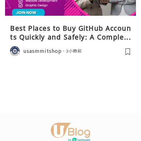
Best Places to Buy GitHub Accoun
ts Quickly and Safely: A Complete
Guide
usasmmitshop
3小時前