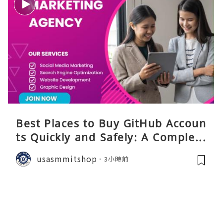
Best Places to Buy GitHub Accoun
ts Quickly and Safely: A Complete
Guide
usasmmitshop
3小時前