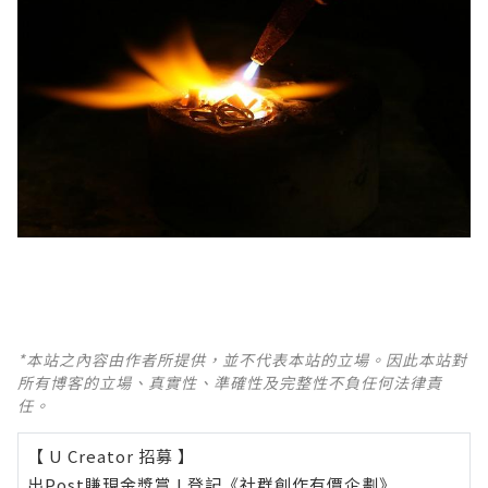
*本站之內容由作者所提供，並不代表本站的立場。因此本站對
所有博客的立場、真實性、準確性及完整性不負任何法律責
任。
【 U Creator 招募 】
出Post賺現金獎賞 l
登記《社群創作有價企劃》