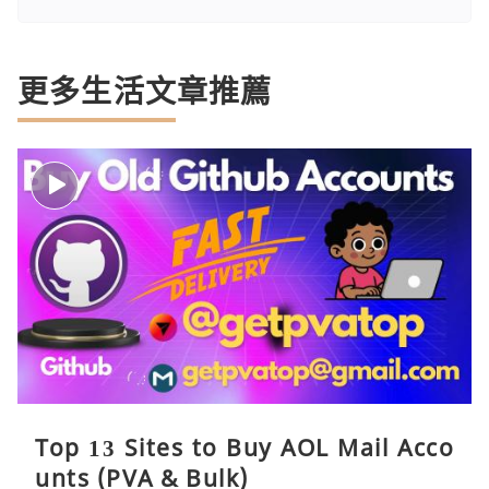
更多生活文章推薦
Top 13 Sites to Buy AOL Mail Acco
unts (PVA & Bulk)