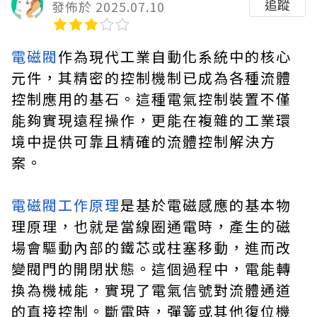
追蹤
發佈於 2025.07.10
電磁閥
作為現代工業自動化系統中的核心
元件，其精密的控制機制已成為各種流體
控制應用的基石。這種電氣控制裝置不僅
能夠實現遠程操作，更能在複雜的工業環
境中提供可靠且精確的流體控制解決方
案。
電磁閥工作原理
是基於電磁感應的基本物
理原理，也就是當線圈通電時，產生的磁
場會驅動內部的鐵芯或柱塞移動，進而改
變閥門的開閉狀態。這個過程中，電能轉
換為機械能，實現了電氣信號對流體通道
的直接控制。斷電時，彈簧或其他復位機