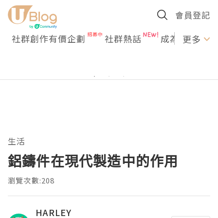
會員登記
社群創作有價企劃
社群熱話
成為U Creato
更多
生活
鋁鑄件在現代製造中的作用
瀏覽次數:208
HARLEY