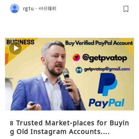
rgtu
49分鐘前
8 Trusted Market-places for Buyin
g Old Instagram Accounts....