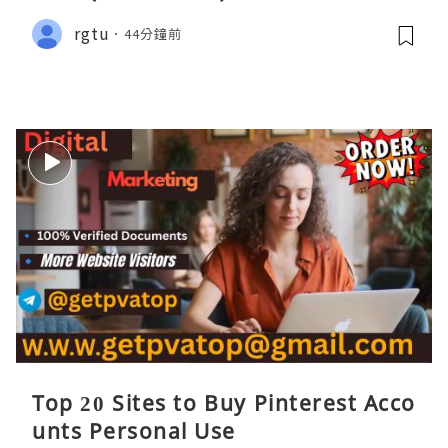
rgtu
44分鐘前
Top 20 Sites to Buy Pinterest Acco
unts Personal Use