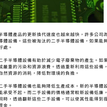
半導體產品的更新換代速度也越來越快，許多公司
導體設備。這些被淘汰的二手半導體設備，如果能
好處。
二手半導體設備有助於減少電子廢棄物的產生。如
成嚴重的污染和資源浪費。透過重新利用這些設備
自然資源的消耗，降低對環境的負擔。
二手半導體設備也能夠降低生產成本。新的半導體
能承受不起。而二手設備的價格通常較新設備低廉
同時，透過翻新這些二手設備，可以使其性能得到
資金。