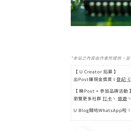
*本站之內容由作者所提供，
【 U Creator 招募 】
出Post賺現金獎賞 l
登記《
【 睇Post + 參加品牌活動 
瀏覽更多社群
打卡
丶
旅遊
U Blog開咗WhatsAp