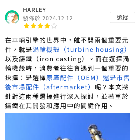
HARLEY
追蹤
發佈於 2024.12.12
在車輛引擎的世界中，離不開兩個重要元
件，就是
渦輪機殼（turbine housing）
以及鑄鐵（iron casting）。而在選擇渦
輪機殼時，消費者往往會遇到一個重要的
抉擇：是選擇
原廠配件（OEM）還是市售
後市場配件（aftermarket）
呢？本文將
針對這兩種選擇進行深入探討，並著重於
鑄鐵在其開發和應用中的關鍵作用。