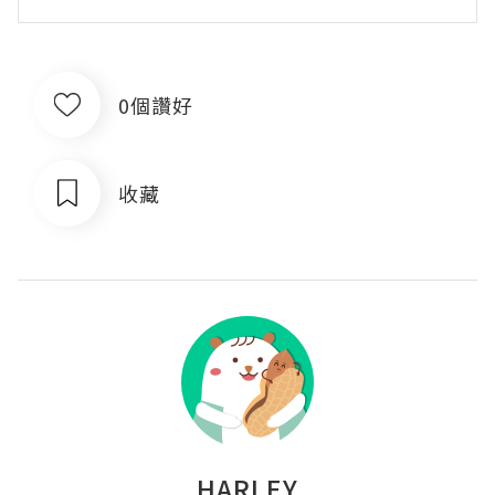
0個讚好
收藏
HARLEY