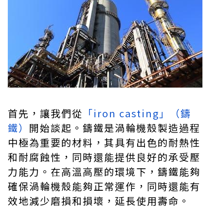
首先，讓我們從
「iron casting」（鑄
鐵）
開始談起。鑄鐵是渦輪機殼製造過程
中極為重要的材料，其具有出色的耐熱性
和耐腐蝕性，同時還能提供良好的承受壓
力能力。在高溫高壓的環境下，鑄鐵能夠
確保渦輪機殼能夠正常運作，同時還能有
效地減少磨損和損壞，延長使用壽命。