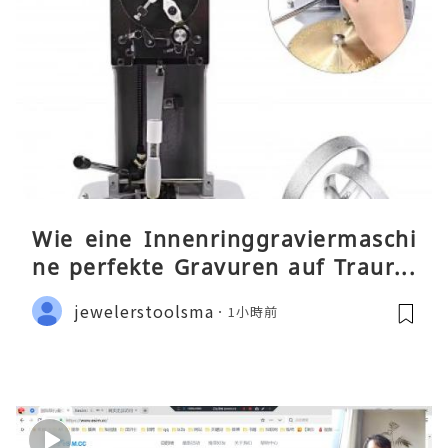
Wie eine Innenringgraviermaschi
ne perfekte Gravuren auf Traurin
gen ermöglicht
jewelerstoolsma
1小時前