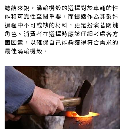
總結來說，渦輪機殼的選擇對於車輛的性
能和可靠性至關重要，而鑄鐵作為其製造
過程中不可或缺的材料，更是扮演著關鍵
角色。消費者在選擇時應該仔細考慮各方
面因素，以確保自己能夠獲得符合需求的
最佳渦輪機殼。