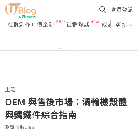
會員登記
社群創作有價企劃
社群熱話
成為U Creato
更多
生活
OEM 與售後市場：渦輪機殼體
與鑄鐵件綜合指南
瀏覽次數:253