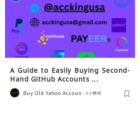
A Guide to Easily Buying Second-
Hand GitHub Accounts ...
Buy Old Yahoo Accoun
5小時前