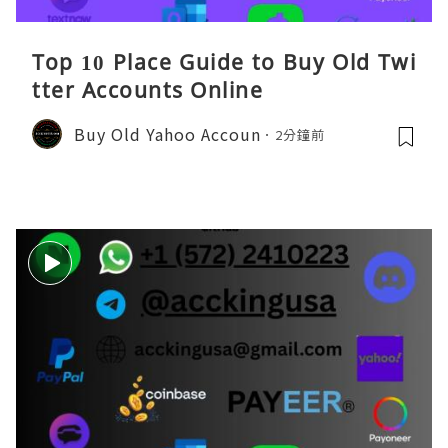
Top 10 Place Guide to Buy Old Twi
tter Accounts Online
Buy Old Yahoo Accoun
2分鐘前