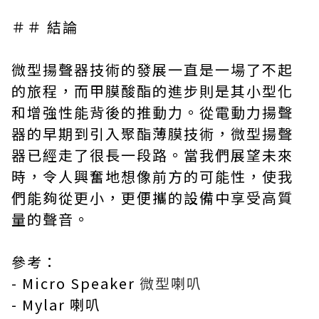
＃＃ 結論
微型
揚聲器技術
的發展一直是一場了不起
的旅程，而甲膜酸酯的進步則是其小型化
和增強性能背後的推動力。從電動力揚聲
器的早期到引入聚酯薄膜技術，微型揚聲
器已經走了很長一段路。當我們展望未來
時，令人興奮地想像前方的可能性，使我
們能夠從更小，更便攜的設備中享受高質
量的聲音。
參考：
-
Micro Speaker
微型喇叭
-
Mylar 喇叭