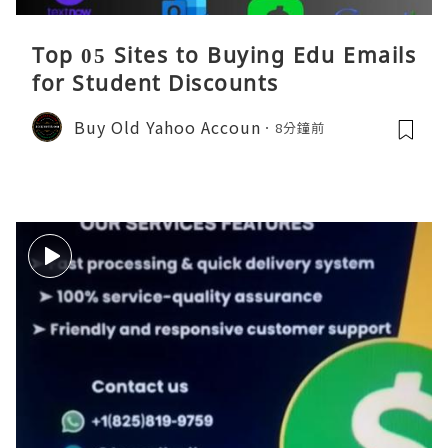
Top 05 Sites to Buying Edu Emails
for Student Discounts
Buy Old Yahoo Accoun
8分鐘前