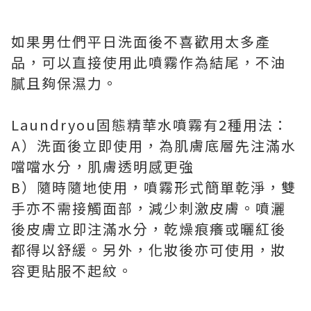
如果男仕們平日洗面後不喜歡用太多產
品，可以直接使用此噴霧作為結尾，不油
膩且夠保濕力。
Laundryou固態精華水噴霧有2種用法：
A）洗面後立即使用，為肌膚底層先注滿水
噹噹水分，肌膚透明感更強
B）隨時隨地使用，噴霧形式簡單乾淨，雙
手亦不需接觸面部，減少刺激皮膚。噴灑
後皮膚立即注滿水分，乾燥痕癢或曬紅後
都得以舒緩。另外，化妝後亦可使用，妝
容更貼服不起紋。