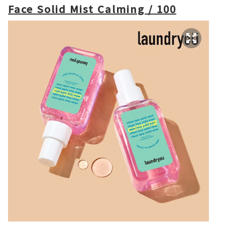
Face Solid Mist Calming / 100