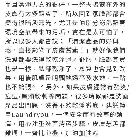
而且潔淨力真的很好，一整天曝露在外的
皮膚有太多雜質了，所以回到家臉部都會
變得很暗淡無光，尤其是油脂分泌混雜著
環境空氣帶來的污垢，實在是太可怕了，
所以很多人都會說：「清潔產品的好與
壞，直接影響了皮膚質素！」就好像我們
洗澡都要洗得乾乾淨淨才舒服，臉部其實
也是一樣，臉部乾淨了，膚質也會見到改
善，用後肌膚是明顯地透亮及水嫩，一點
也不誇張^_^ 另外，如果皮膚經常有發炎/
痘痘/黑頭粉刺等問題，很多時候都是洗面
產品出問題，洗得不夠乾淨徹底，建議轉
用Laundryou，一個安全而有效率的選
擇，用心注重洗面清潔步驟，皮膚想差都
難啊！一齊比心機，加油加油💪