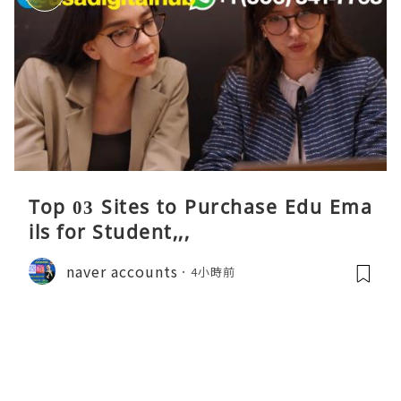
Top 03 Sites to Purchase Edu Ema
ils for Student,,,
naver accounts
4小時前