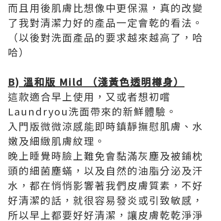
而且用後肌膚比想像中更保濕，真的改變
了我對清潔力好的產品一定會乾的看法。
（以後對洗面產品的要求越來越高了，哈
哈）
B) 溫和版 Mild （淺黃色透明樽身）
這款適合早上使用，又或者想初嚐
Laundryou洗面帶來的新鮮體驗。
入門版微微涼感能即時鎮靜撫慰肌膚、水
嫩及細緻肌膚紋理。
晚上睡覺時臉上難免會黏滿灰塵及被鋪枕
頭的細菌塵蟎，以及自然的油脂分泌及汗
水，都在悄悄影響著我們皮膚質素，不好
好清潔的話，就很容易發炎或引致敏感，
所以早上都要好好清潔，讓皮膚乾乾淨淨