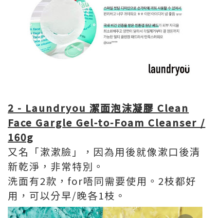
2 - Laundryou 潔面泡沫凝膠 Clean
Face Gargle Gel-to-Foam Cleanser /
160g
又名「漱漱臉」，因為用後就像漱口後清
新乾淨，非常特別。
洗面有2款，for唔同需要使用。2枝都好
用，可以分早/晚各1枝。