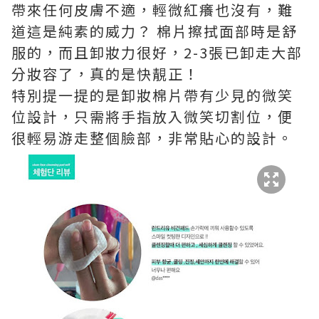
帶來任何皮膚不適，輕微紅癢也沒有，難
道這是純素的威力？ 棉片擦拭面部時是舒
服的，而且卸妝力很好，2-3張已卸走大部
分妝容了，真的是快靚正！
特別提一提的是卸妝棉片帶有少見的微笑
位設計，只需將手指放入微笑切割位，便
很輕易游走整個臉部，非常貼心的設計。