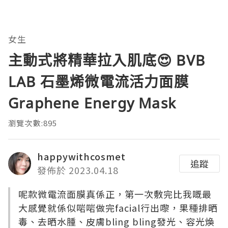
女生
主動式將精華拉入肌底😍 BVB
LAB 石墨烯微電流活力面膜
Graphene Energy Mask
瀏覽次數:895
happywithcosmet
追蹤
發佈於 2023.04.18
呢款微電流面膜真係正，第一次敷完比我嘅最
大感覺就係似啱啱做完facial行出嚟，果種排晒
毒、去晒水腫、皮膚bling bling發光、容光煥