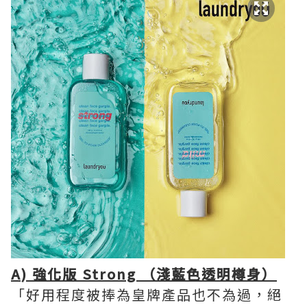
A) 強化版 Strong （淺藍色透明樽身）
「好用程度被捧為皇牌產品也不為過，絕