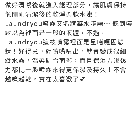
做好清潔後就進入護理部分，讓肌膚保持
像剛剛清潔後的乾淨柔軟水嫩！
Laundryou噴霧又名精華水噴霧～ 聽到噴
霧以為裡面是一般的液體，不過，
Laundryou這枝噴霧裡面是呈啫喱固態
狀！好得意，經噴嘴噴出，就會變成很細
緻水霧，溫柔貼合面部，而且保濕力滲透
力都比一般噴霧來得更保濕及持久！不會
越噴越乾，實在太喜歡了💕