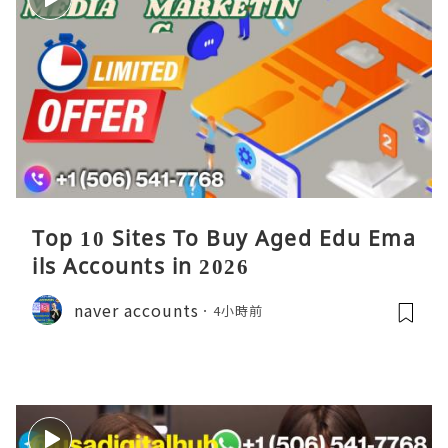
Top 10 Sites To Buy Aged Edu Ema
ils Accounts in 2026
naver accounts
4小時前