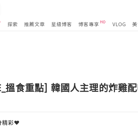
探索
推薦文章
星級博客
博客專享
VLOG
美
ARE_搵食重點] 韓國人主理的炸雞
每分精彩❤