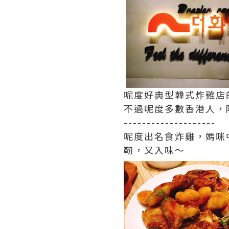
呢度好典型韓式炸雞店
不過呢度多數香港人，
--------------------
呢度出名食炸雞，媽咪
靭，又入味～