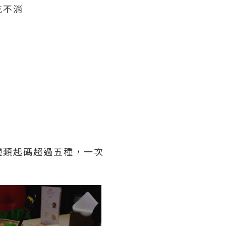
吃不消
種類起碼超過五種，一次