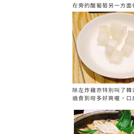
在旁的酸葡萄另一方面
除左炸雞亦特別叫了韓
過食到咁多好爽喔，口