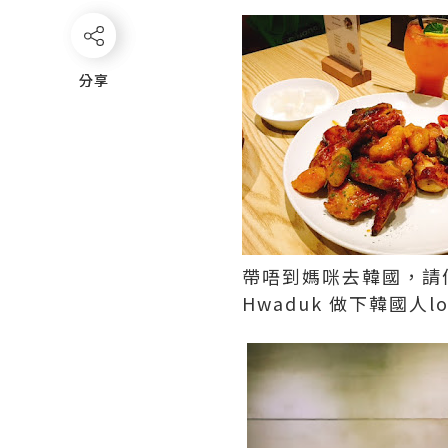
分享
分享
帶唔到媽咪去韓國，請
Hwaduk 做下韓國人lo