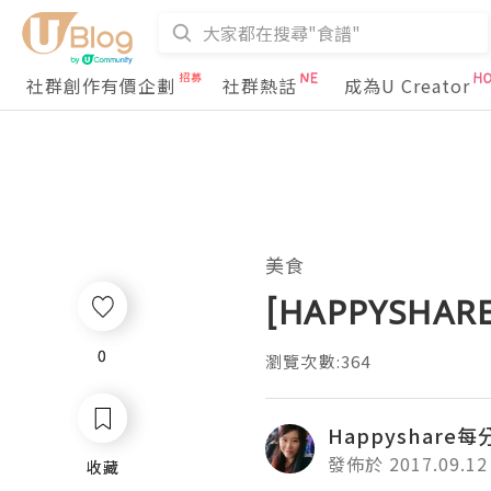
社群創作有價企劃
社群熱話
成為U Creator
美食
[HAPPYSH
0
0
瀏覽次數:364
Happyshare
發佈於 2017.09.12
收藏
收藏