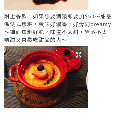
附上餐飲，如果想要酒類即要加$50～甜品
係法式焦糖，蛋味好濃香，好滑同creamy
～鋪面焦糖好脆，味道不太甜，岩晒不太
嗜甜又喜歡吃甜品的人～
--------------------