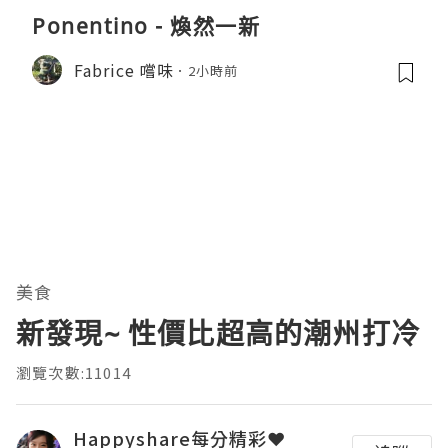
Ponentino - 煥然一新
Fabrice 嚐味
2小時前
美食
新發現~ 性價比超高的潮州打冷
瀏覽次數:11014
Happyshare每分精彩❤