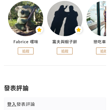
Fabrice 嚐味
窩夫與蝦子餅
戀吃車
追蹤
追蹤
追蹤
發表評論
登入
發表評論