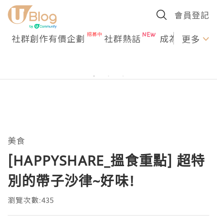
會員登記
社群創作有價企劃
社群熱話
成為U Creato
更多
美食
[HAPPYSHARE_搵食重點] 超特
別的帶子沙律~好味!
瀏覽次數:435