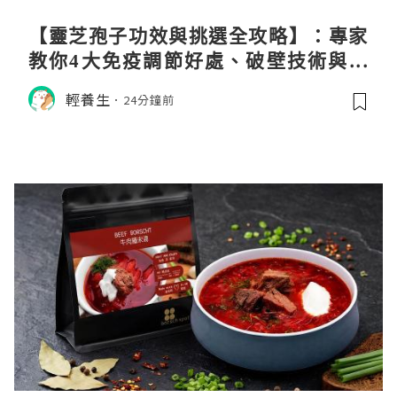
【靈芝孢子功效與挑選全攻略】：專家
教你4大免疫調節好處、破壁技術與挑
選秘訣
輕養生
24分鐘前