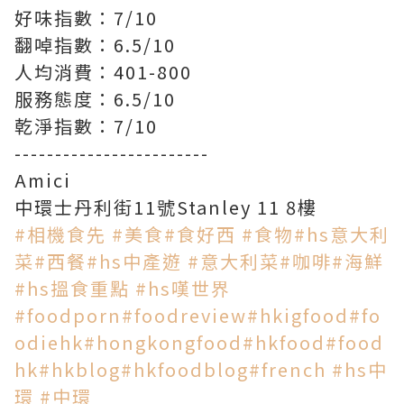
好味指數：7/10
翻啅指數：6.5/10
人均消費：401-800
服務態度‍：6.5/10
乾淨指數：7/10
------------------------
Amici
中環士丹利街11號Stanley 11 8樓
#相機食先
#美食
#食好西
#食物
#hs意大利
菜
#西餐
#hs中產遊
#意大利菜
#咖啡
#海鮮
#hs搵食重點
#hs嘆世界
#foodporn
#foodreview
#hkigfood
#fo
odiehk
#hongkongfood
#hkfood
#food
hk
#hkblog
#hkfoodblog
#french
#hs中
環
#中環