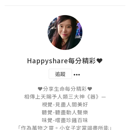
Happyshare每分精彩❤
追蹤
❤分享生命每分精彩❤

相傳上天賜予人類三大神《器》—

視覺-見盡人間美好

聽覺-聽盡動人聲樂

味覺-嚐盡珍饈百味

「作為萬物之靈。小女子定當竭盡所能」
