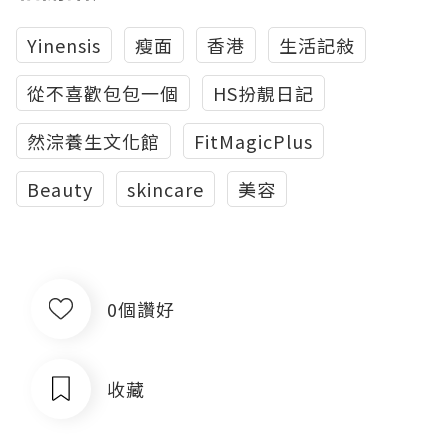
Yinensis
瘦面
香港
生活記敍
從不喜歡包包一個
HS扮靚日記
然淙養生文化館
FitMagicPlus
Beauty
skincare
美容
0個讚好
收藏