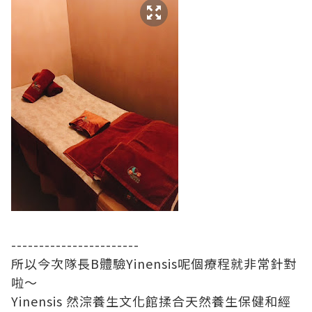
-----------------------
所以今次隊長B體驗Yinensis呢個療程就非常針對
啦～
Yinensis 然淙養生文化館揉合天然養生保健和經