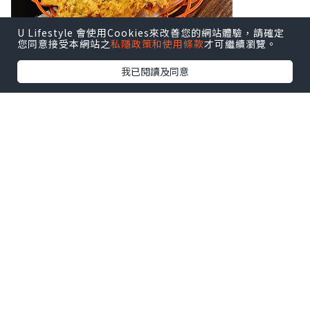
U Lifestyle 會使用Cookies來改善您的網站體驗，請確定
您同意接受本網站之
私隱政策和使用條款
才可繼續瀏覽。
我已閱讀及同意
先係個蠔餅，同平時食嘅完全唔同，超大
塊不單止，仲要炸得好鬆脆，香脆到爆，
而且用嘅蠔仔唔係平時細細粒嗰種，大粒
到可以同個湯匙媲美
點擊圖片放大