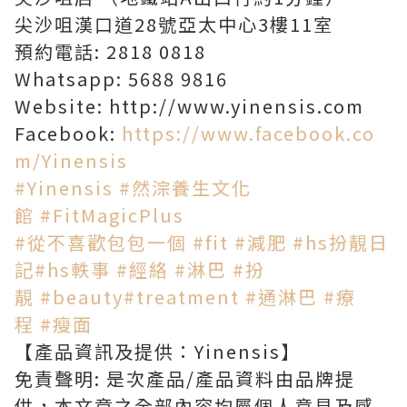
尖沙咀漢口道28號亞太中心3樓11室
預約電話: 2818 0818
Whatsapp: 5688 9816
Website: http://www.yinensis.com
Facebook:
https://www.facebook.co
m/Yinensis
#Yinensis
#然淙養生文化
館
#FitMagicPlus
#從不喜歡包包一個
#fit
#減肥
#hs扮靚日
記
#hs軼事
#經絡
#淋巴
#扮
靚
#beauty
#treatment
#通淋巴
#療
程
#瘦面
【產品資訊及提供：Yinensis】
免責聲明: 是次產品/產品資料由品牌提
供，本文章之全部內容均屬個人意見及感