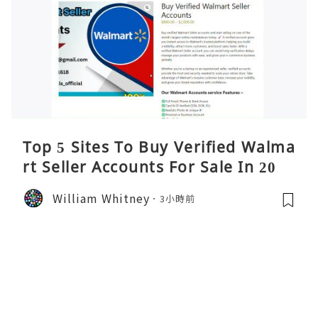
Top 5 Sites To Buy Verified Walma
rt Seller Accounts For Sale In 2026
William Whitney
3小時前