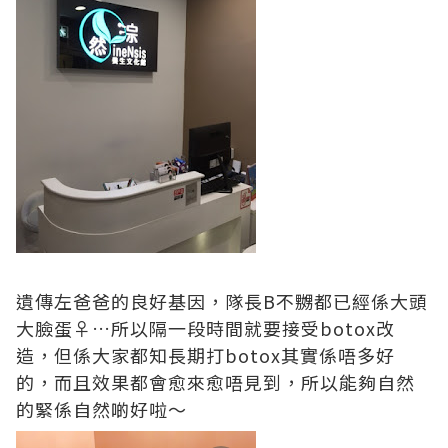
遺傳左爸爸的良好基因，隊長B不嬲都已經係大頭
大臉蛋‍♀️…所以隔一段時間就要接受botox改
造，但係大家都知長期打botox其實係唔多好
的，而且效果都會愈來愈唔見到，所以能夠自然
的緊係自然啲好啦～