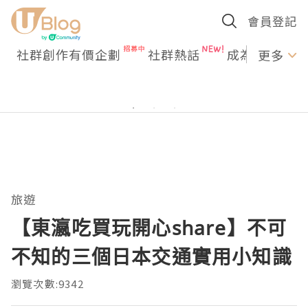
會員登記
社群創作有價企劃
社群熱話
成為U Creato
更多
旅遊
【東瀛吃買玩開心share】不可
不知的三個日本交通實用小知識
瀏覽次數:9342