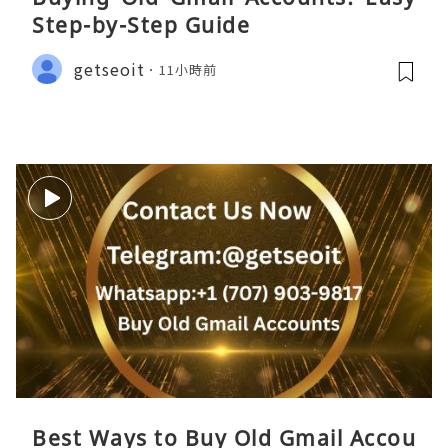
Step-by-Step Guide
getseoit
11小時前
Best Ways to Buy Old Gmail Accou