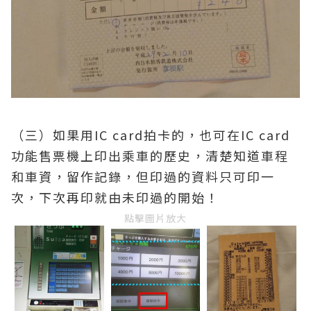
（三）如果用IC card拍卡的，也可在IC card
功能售票機上印出乘車的歷史，清楚知道車程
和車資，留作記錄，但印過的資料只可印一
次，下次再印就由未印過的開始！
點擊圖片放大