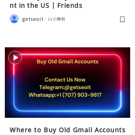
nt in the US | Friends
getseoit
11小時前
Where to Buy Old Gmail Accounts