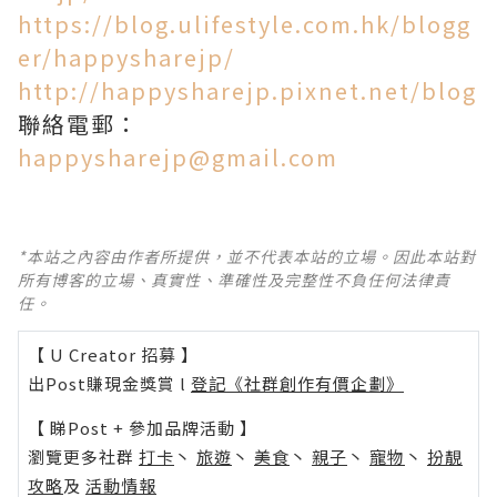
https://blog.ulifestyle.com.hk/blogg
er/happysharejp/
http://happysharejp.pixnet.net/blog
聯絡電郵：
happysharejp@gmail.com
*本站之內容由作者所提供，並不代表本站的立場。因此本站對
所有博客的立場、真實性、準確性及完整性不負任何法律責
任。
【 U Creator 招募 】
出Post賺現金獎賞 l
登記《社群創作有價企劃》
【 睇Post + 參加品牌活動 】
瀏覽更多社群
打卡
丶
旅遊
丶
美食
丶
親子
丶
寵物
丶
扮靚
攻略
及
活動情報