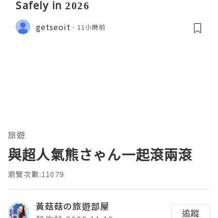
Safely in 2026
getseoit
11小時前
旅遊
與超人氣熊さゃん一起滾兩滾
瀏覽次數:11079
黃菇菇の旅遊部屋
追蹤