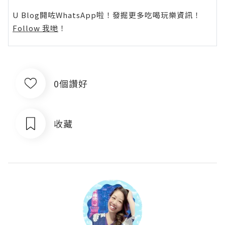
U Blog開咗WhatsApp啦！發掘更多吃喝玩樂資訊！
Follow 我哋
！
0個讚好
收藏