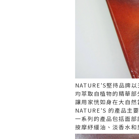
NATURE'S堅持品
均萃取自植物的精華部
讓用家恍如身在大自然
NATURE'S 的產
一系列的產品包括面部
按摩紓緩油、淡香水和