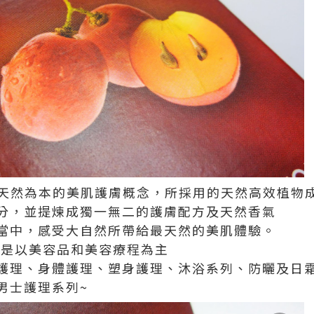
牌以天然為本的美肌護膚概念，所採用的天然高效植物
分，並提煉成獨一無二的護膚配方及天然香氣
當中，感受大自然所帶給最天然的美肌體驗。
品主要是以美容品和美容療程為主
護理、身體護理、塑身護理、沐浴系列、防曬及日
男士護理系列~