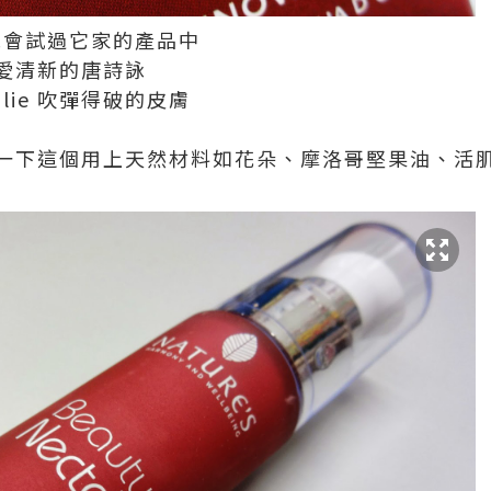
有機會試過它家的產品中
愛清新的唐詩詠
lie 吹彈得破的皮膚
一下這個用上天然材料如花朵、摩洛哥堅果油、活