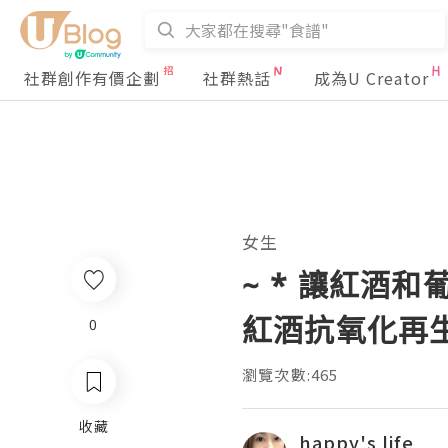
社群創作有價企劃
社群熱話
成為U Creator
女生
~ * 讓紅酒和
紅酒抗氧化再生精
0
瀏覽次數:465
收藏
happy's life