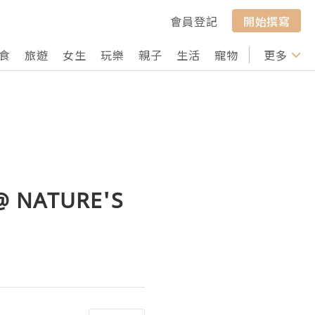
會員登記
開始撰寫
食
旅遊
女生
玩樂
親子
生活
寵物
行山
更多
打卡
NATURE'S