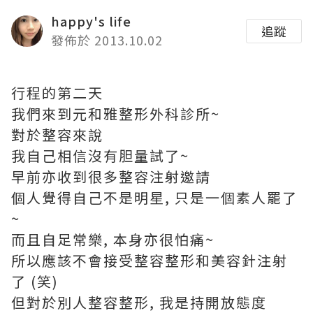
happy's life
追蹤
發佈於 2013.10.02
行程的第二天
我們來到元和雅整形外科診所~
對於整容來說
我自己相信沒有胆量試了~
早前亦收到很多整容注射邀請
個人覺得自己不是明星, 只是一個素人罷了
~
而且自足常樂, 本身亦很怕痛~
所以應該不會接受整容整形和美容針注射
了 (笑)
但對於別人整容整形, 我是持開放態度