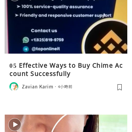
05 Effective Ways to Buy Chime Ac
count Successfully
Zavian Karim
4小時前