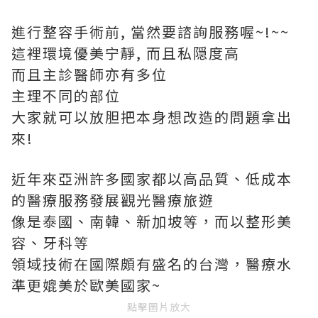
進行整容手術前, 當然要諮詢服務喔~!~~
這裡環境優美宁靜, 而且私隠度高
而且主診醫師亦有多位
主理不同的部位
大家就可以放胆把本身想改造的問題拿出
來!
近年來亞洲許多國家都以高品質、低成本
的醫療服務發展觀光醫療旅遊
像是泰國、南韓、新加坡等，而以整形美
容、牙科等
領域技術在國際頗有盛名的台灣，醫療水
準更媲美於歐美國家~
點擊圖片放大