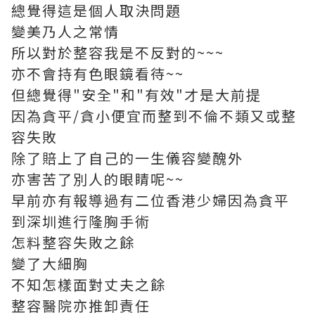
總覺得這是個人取決問題
變美乃人之常情
所以對於整容我是不反對的~~~
亦不會持有色眼鏡看待~~
但總覺得"安全"和"有效"才是大前提
因為貪平/貪小便宜而整到不倫不類又或整
容失敗
除了賠上了自己的一生儀容變醜外
亦害苦了別人的眼睛呢~~
早前亦有報導過有二位香港少婦因為貪平
到深圳進行隆胸手術
怎料整容失敗之餘
變了大細胸
不知怎樣面對丈夫之餘
整容醫院亦推卸責任