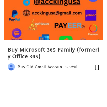
Buy Microsoft 365 Family (formerl
y Office 365)
Buy Old Gmail Accoun
9小時前