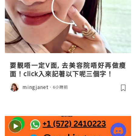
要靚唔一定V面, 去美容院唔好再做瘦
面！click入來記著以下呢三個字！
mingjanet
6小時前