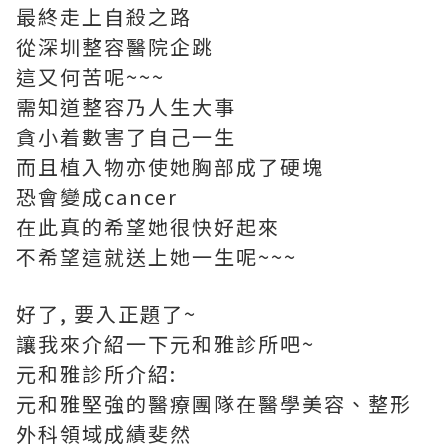
最終走上自殺之路
從深圳整容醫院企跳
這又何苦呢~~~
需知道整容乃人生大事
貪小着數害了自己一生
而且植入物亦使她胸部成了硬塊
恐會變成cancer
在此真的希望她很快好起來
不希望這就送上她一生呢~~~
好了, 要入正題了~
讓我來介紹一下元和雅診所吧~
元和雅診所介紹:
元和雅堅強的醫療團隊在醫學美容、整形
外科領域成績斐然