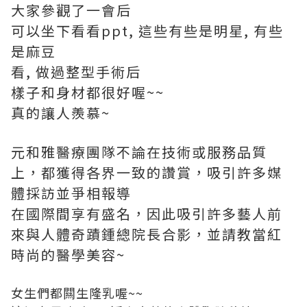
大家參觀了一會后
可以坐下看看ppt, 這些有些是明星, 有些
是麻豆
看, 做過整型手術后
樣子和身材都很好喔~~
真的讓人羨慕~
元和雅醫療團隊不論在技術或服務品質
上，都獲得各界一致的讚賞，吸引許多媒
體採訪並爭相報導
在國際間享有盛名，因此吸引許多藝人前
來與人體奇蹟鍾總院長合影，並請教當紅
時尚的醫學美容~
女生們都闗生隆乳喔~~