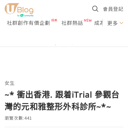
會員登記
社群創作有價企劃
社群熱話
成為U Creato
更多
女生
~* 衝出香港. 跟着iTrial 參觀台
灣的元和雅整形外科診所~*~
瀏覽次數:441