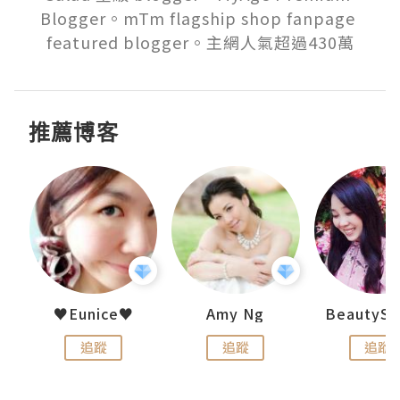
Blogger。mTm flagship shop fanpage 
featured blogger。主網人氣超過430萬
推薦博客
h 夏沫
♥Eunice♥
Amy Ng
追蹤
追蹤
追蹤