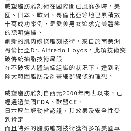
威塑脂肪雕刻術在國際間已風靡多時，美
國、日本、歐洲、哥倫比亞等地已累積數
十萬成功案例，是愛美男女追求完美體態
的聰明選擇。
創新的肌肉線條雕刻技術，來自於南美洲
哥倫比亞Dr. Alfredo Hoyos，此項技術突
破傳統抽脂技術局限
在不破壞人體結締組織的狀況下，達到消
除大範圍脂肪及刻畫細部線條的理想。
威塑脂肪雕刻自西元2000年問世以來，已
經通過美國FDA、歐盟CE、
日本厚生勞動省認證，其效果及安全性受
到肯定
而且特殊的脂肪雕刻技術獲得多項美國專