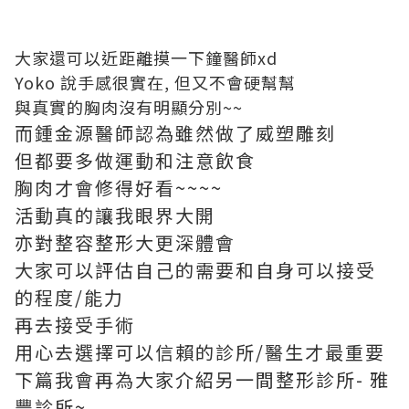
大家還可以近距離摸一下鐘醫師xd
Yoko 說手感很實在, 但又不會硬幫幫
與真實的胸肉沒有明顯分別~~
而鍾金源醫師認為雖然做了
威塑雕刻
但都要多做運動和注意飲食
胸肉才會修得好看~~~~
活動真的讓我眼界大開
亦對整容整形大更深體會
大家可以評估自己的需要和自身可以接受
的程度/能力
再去接受手術
用心去選擇可以信賴的診所/醫生才最重要
下篇我會再為大家介紹另一間整形診所- 雅
豐診所~