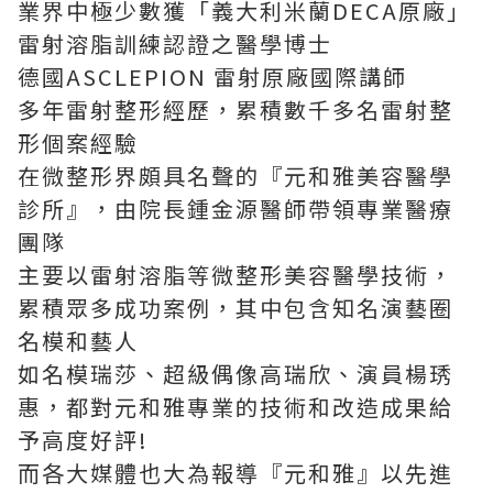
業界中極少數獲「義大利米蘭DECA原廠」
雷射溶脂訓練認證之醫學博士
德國ASCLEPION 雷射原廠國際講師
多年雷射整形經歷，累積數千多名雷射整
形個案經驗
在微整形界頗具名聲的『元和雅美容醫學
診所』，由院長鍾金源醫師帶領專業醫療
團隊
主要以雷射溶脂等微整形美容醫學技術，
累積眾多成功案例，其中包含知名演藝圈
名模和藝人
如名模瑞莎、超級偶像高瑞欣、演員楊琇
惠，都對元和雅專業的技術和改造成果給
予高度好評!
而各大媒體也大為報導『元和雅』以先進