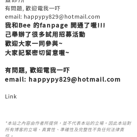
有問題, 歡迎電我一吓
email: happypy829@hotmail.com
我和Bee 的fanpage 開通了喔!!!
己舉辦了很多試用招募活動
歡迎大家一同參與~
大家記緊密切留意喔~
有問題, 歡迎電我一吓
email: happypy829@hotmail.com
Link
*本站之內容由作者所提供，並不代表本站的立場。因此本站對
所有博客的立場、真實性、準確性及完整性不負任何法律責
任。