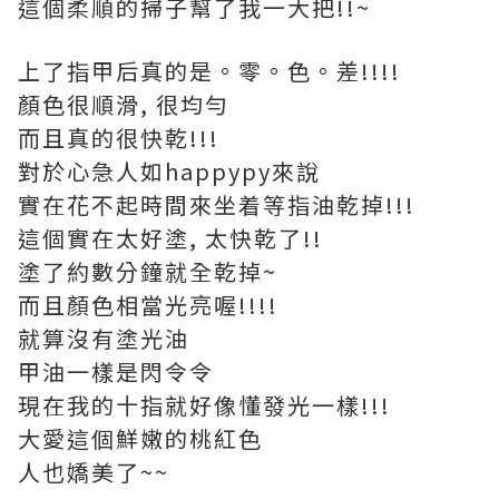
這個柔順的掃子幫了我一大把!!~
上了指甲后真的是。零。色。差!!!!
顏色很順滑, 很均勻
而且真的很快乾!!!
對於心急人如happypy來說
實在花不起時間來坐着等指油乾掉!!!
這個實在太好塗, 太快乾了!!
塗了約數分鐘就全乾掉~
而且顏色相當光亮喔!!!!
就算沒有塗光油
甲油一樣是閃令令
現在我的十指就好像懂發光一樣!!!
大愛這個鮮嫩的桃紅色
人也嬌美了~~