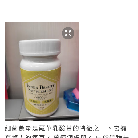
細菌數量是蔵華乳酸菌的特徵之一。它擁
有驚人的每克 4 萬億個細菌。 由於這種豐