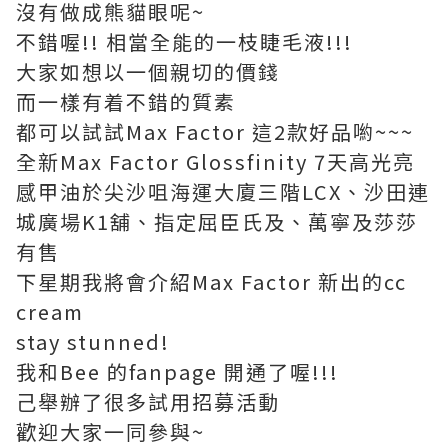
沒有做成熊貓眼呢~
不錯喔!! 相當全能的一枝睫毛液!!!
大家如想以一個親切的價錢
而一樣有着不錯的質素
都可以試試Max Factor 這2款好品喲~~~
全新Max Factor Glossfinity 7天高光亮
感甲油於尖沙咀海運大廈三階LCX、沙田連
城廣場K1舖、指定屈臣氏及、萬寧及莎莎
有售
下星期我將會介紹Max Factor 新出的cc
cream
stay stunned!
我和Bee 的fanpage 開通了喔!!!
己舉辦了很多試用招募活動
歡迎大家一同參與~