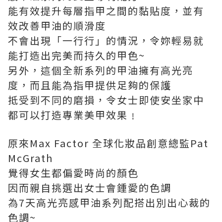
能有效提升每層指甲之間的黏貼度，並有
效改善甲油的順滑度
不會出現「一行行」的情況，令妳輕易就
能打造出完美而持久的甲色~
另外，這個全新系列的甲油擁有高光亮
度，而且能為指甲提供足夠的保護
抵受到不同的磨損，令女士即使安坐家中
都可以打造專業美甲效果﹗
原來Max Factor 全球化妝品創意總監Pat
McGrath
覺得女生都偏愛時尚的顏色
因而親自挑選出女士會鍾愛的色調
為7天高光亮感甲油系列配搭出別出心裁的
色調~