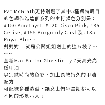
Pat McGrath更特別選了其中5種獨特矚目
的色調作為這個系列的主打顏色分別是：
#150 Amethyst, #120 Disco Pink, #85
Cerise, #155 Burgundy Cush及#135
Royal Blue。
對對對!!!就是公闗姐姐送上的這５枝了～
～～
全新Max Factor Glossfinity 7天高光亮
感甲油
以別緻時尚的色彩，加上長效持久的甲油
配方
可配襯多種造型，讓女士們每星期都可以
不同的形象示人﹗