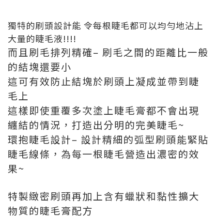
獨特的刷頭設計能 令每根睫毛都可以均勻地沾上
大量的睫毛液!!!!
而且刷毛排列精確– 刷毛之間的距離比一般
的結塊還要小
這可有效防止結塊於刷頭上凝成並帶到睫
毛上
這樣即使重覆多次塗上睫毛膏都不會出現
纏結的情況，打造出分明的完美睫毛~
環抱睫毛設計– 設計精細的弧型刷頭能緊貼
睫毛線條，為每一根睫毛營造出濃密的效
果~
特製緻密刷頭再加上含有蠟狀和黏性擴大
物質的睫毛膏配方