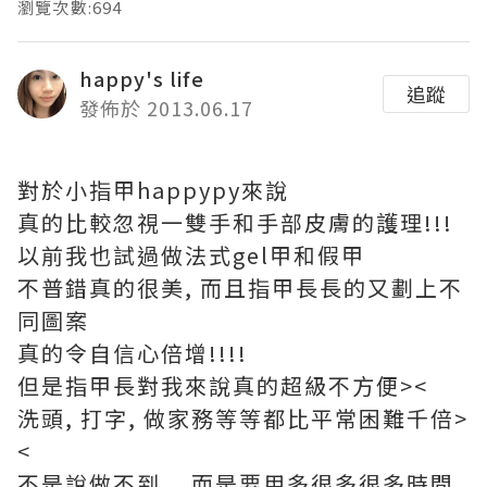
瀏覽次數:694
happy's life
追蹤
發佈於 2013.06.17
對於小指甲happypy來說
真的比較忽視一雙手和手部皮膚的護理!!!
以前我也試過做法式gel甲和假甲
不普錯真的很美, 而且指甲長長的又劃上不
同圖案
真的令自信心倍增!!!!
但是指甲長對我來說真的超級不方便><
洗頭, 打字, 做家務等等都比平常困難千倍>
<
不是說做不到....而是要用多很多很多時間