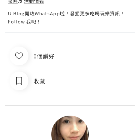
攻略
及
活動情報
U Blog開咗WhatsApp啦！發掘更多吃喝玩樂資訊！
Follow 我哋
！
0個讚好
收藏