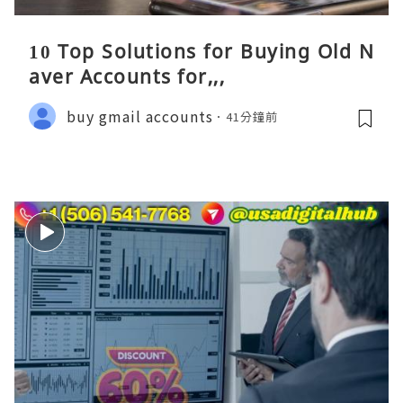
10 Top Solutions for Buying Old N
aver Accounts for,,,
buy gmail accounts
41分鐘前