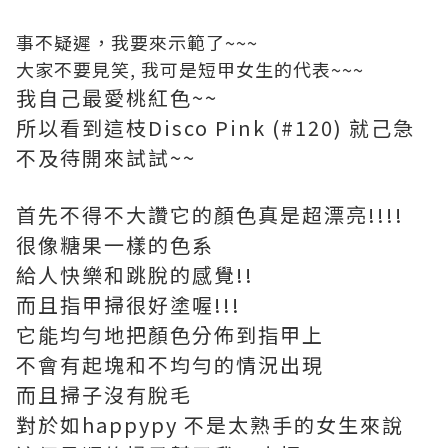
事不疑遲，我要來示範了~~~
大家不要見笑, 我可是短甲女生的代表~~~
我自己最愛桃紅色~~
所以看到這枝Disco Pink (#120) 就己急
不及待開來試試~~
首先不得不大讚它的顏色真是超漂亮!!!!
很像糖果一樣的色系
給人快樂和跳脫的感覺!!
而且指甲掃很好塗喔!!!
它能均勻地把顏色分佈到指甲上
不會有起塊和不均勻的情況出現
而且掃子沒有脫毛
對於如happypy 不是太熟手的女生來說