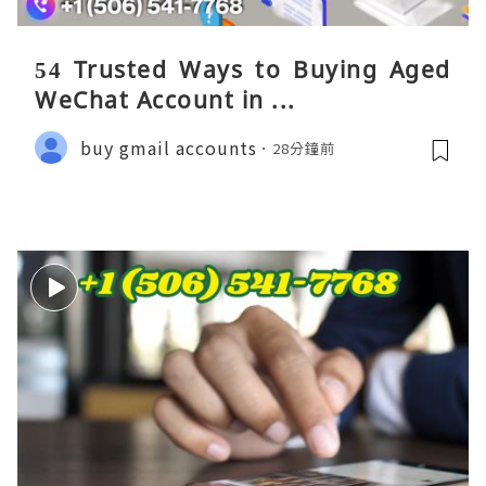
54 Trusted Ways to Buying Aged
WeChat Account in ...
buy gmail accounts
28分鐘前