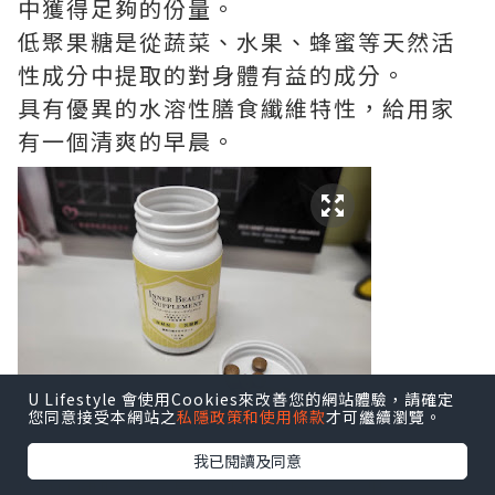
中獲得足夠的份量。
低聚果糖是從蔬菜、水果、蜂蜜等天然活
性成分中提取的對身體有益的成分。
具有優異的水溶性膳食纖維特性，給用家
有一個清爽的早晨。
U Lifestyle 會使用Cookies來改善您的網站體驗，請確定
您同意接受本網站之
私隱政策和使用條款
才可繼續瀏覽。
我已閱讀及同意
NMN健腸酵素是小小的啡色丸子狀不太大