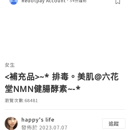
Redotpay Account
54分鐘前
女生
<補充品>~* 排毒。美肌@六花
堂NMN健腸酵素~-*
瀏覽次數:68481
happy's life
追蹤
發佈於 2023.07.07