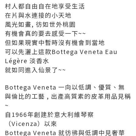
村人都自由自在地享受生活
在片與水連接的小天地
風光如畫, 彷如世外桃園
有機會真的要去感受一下~~
但如果現實中暫時沒有機會到當地
可以先灑上這款Bottega Veneta Eau
Légère 淡香水
就如同進入仙景了~~
Bottega Veneta 一向以低調、優質、無
與倫比的工藝 , 出產高質素的皮革用品見稱
~
自1966年創建於意大利維琴察
（Vicenza）以來
Bottega Veneta 就彷彿與低調中見奢華