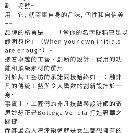
劃上等號~
用上它, 就突顯自身的品味, 個性和自信美
~~
品牌的格言是 ----「當你的名字簡稱已足以
證明身份」（When your own initials
are enough）~
憑着卓越的工藝、創新的設計、實用的功
能和頂級素材的選用
對於其工藝坊的承諾同樣始終如一：融非
凡的傳統工藝與令人驚歎的創新設計於一
身~
事實上，工匠們的非凡技藝與設計師的奇
思妙想正是Bottega Veneta 打造奢華之
關鍵
而其最為人津津樂道就是女生都想擁有的