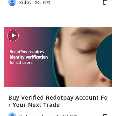
Ridoy
50分鐘前
Buy Verified Redotpay Account Fo
r Your Next Trade