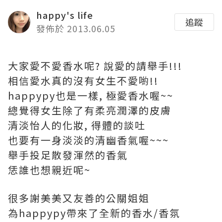
happy's life
追蹤
發佈於 2013.06.05
大家愛不愛香水呢? 說愛的請舉手!!!
相信愛水真的沒有女生不愛喲!!
happypy也是一樣, 極愛香水喔~~
總覺得女生除了有柔亮潤澤的皮膚
清淡怡人的化妝, 得體的談吐
也要有一身淡淡的清幽香氣喔~~~
舉手投足散發渾然的香氣
恁誰也想親近呢~
很多謝美美又友善的公關姐姐
為happypy帶來了全新的香水/香氛