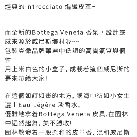
經典的intrecciato 編織皮革~
而全新的Bottega Veneta 香氛，設計靈
感來源於威尼斯鄉村喔~~
包裝貫徹品牌華麗中低調的高貴氣質與個
性
用上米白色的小盒子, 成載着這個威尼斯的
夢來帶給大家!
在這個如詩如畫的地方, 腦海中彷如小女生
灑上Eau Légère 淡香水,
優雅地拿着Bottega Veneta 皮具,在園林
中遍然起舞, 美不勝收!
園林散發着一股柔和的皮革香, 混和威尼斯