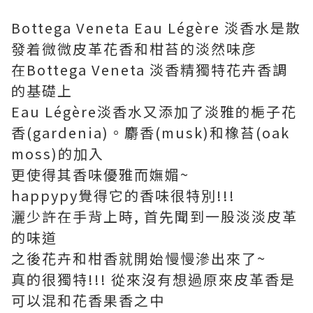
Bottega Veneta Eau Légère 淡香水是散
發着微微皮革花香和柑苔的淡然味彦
在Bottega Veneta 淡香精獨特花卉香調
的基礎上
Eau Légère淡香水又添加了淡雅的梔子花
香(gardenia)。麝香(musk)和橡苔(oak
moss)的加入
更使得其香味優雅而嫵媚~
happypy覺得它的香味很特別!!!
灑少許在手背上時, 首先聞到一股淡淡皮革
的味道
之後花卉和柑香就開始慢慢滲出來了~
真的很獨特!!! 從來沒有想過原來皮革香是
可以混和花香果香之中