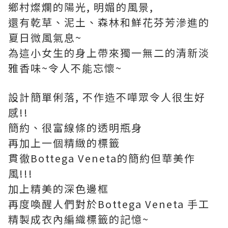
鄉村燦爛的陽光, 明媚的風景,
還有乾草、泥土、森林和鮮花芬芳滲進的
夏日微風氣息~
為這小女生的身上帶來獨一無二的清新淡
雅香味~令人不能忘懷~
設計簡單俐落, 不作造不嘩眾令人很生好
感!!
簡約、很富線條的透明瓶身
再加上一個精緻的標籤
貫徹Bottega Veneta的簡約但華美作
風!!!
加上精美的深色邊框
再度喚醒人們對於Bottega Veneta 手工
精製成衣內編織標籤的記憶~