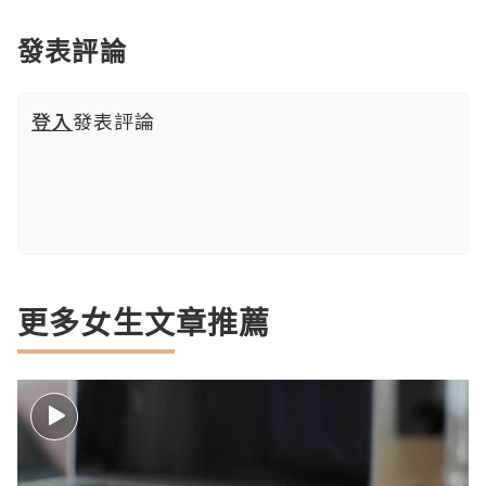
發表評論
登入
發表評論
更多女生文章推薦