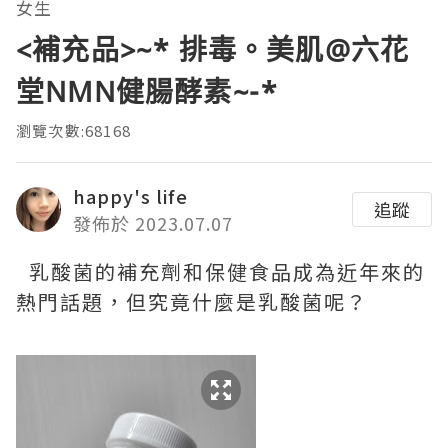
女生
<補充品>~* 排毒。美肌@六花
堂NMN健腸酵素~-*
瀏覽次數:68168
happy's life
追蹤
發佈於 2023.07.07
乳酸菌的補充劑和保健食品成為近年來的
熱門話題，但究竟什麼是乳酸菌呢？