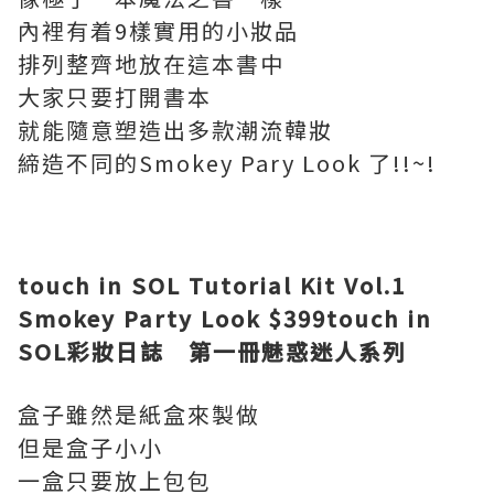
內裡有着9樣實用的小妝品
排列整齊地放在這本書中
大家只要打開書本
就能隨意塑造出多款潮流韓妝
締造不同的Smokey Pary Look 了!!~!
touch in SOL Tutorial Kit Vol.1
Smokey Party Look
$399
touch in
SOL
彩妝日誌 第一冊
魅惑迷人系列
盒子雖然是紙盒來製做
但是盒子小小
一盒只要放上包包