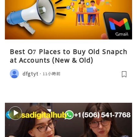
Best O7 Places to Buy Old Snapch
at Accounts (New & Old)
dfgtyt
11小時前