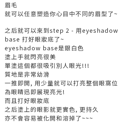
眉毛
就可以任意塑造你心目中不同的眉型了~
之后就可以來到step 2 - 用eyeshadow
base 打好眼妝底了~
eyeshadow base是銀白色
塗上手就閃亮很美
單塗這個都很吸引別人眼光!!!
質地是非常幼滑
一推即開, 用少量就可以打亮整個眼窩位
為眼睛迅即展現亮光!
而且打好眼妝底
之后塗上的眼影就更實色, 更持久
亦不會容易被化開和溶掉了~~~