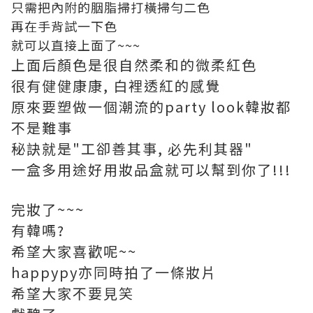
只需把內附的胭脂掃打橫掃勻二色
再在手背試一下色
就可以直接上面了~~~
上面后顏色是很自然柔和的微柔紅色
很有健健康康, 白裡透紅的感覺
原來要塑做一個潮流的party look韓妝都
不是難事
秘訣就是"工卻善其事, 必先利其器"
一盒多用途好用妝品盒就可以幫到你了!!!
完妝了~~~
有韓嗎?
希望大家喜歡呢~~
happypy亦同時拍了一條妝片
希望大家不要見笑