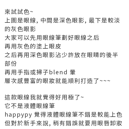
來試試色~
上圖是眼線, 中間是深色眼影, 最下是較淡
的灰色眼影
大家可以先用眼線筆劃好眼線之后
再用灰色的塗上眼皮
之后再用深色眼影沾少許放在眼睛的後半
部份
再用手指或掃子blend 暈
層次感豐富的眼妝就能順利打造了~~~
這款眼線我就覺得好用極了~
它不是液體眼線筆
happypy 覺得液體眼線筆不錯是較能上色
但對於新手來說, 稍有錯誤就要用眼唇卸妝