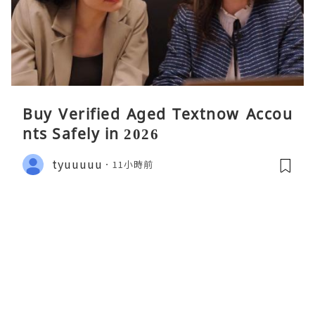
Buy Verified Aged Textnow Accou
nts Safely in 2026
tyuuuuu
11小時前