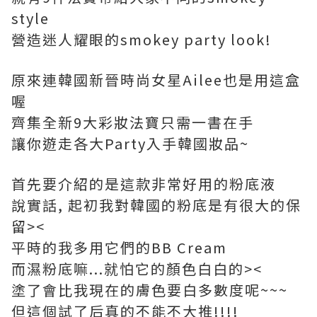
style
營造迷人耀眼的smokey party look!
原來連韓國新晉時尚女星Ailee也是用這盒
喔
齊集全新9大彩妝法寶只需一書在手
讓你遊走各大Party入手韓國妝品~
首先要介紹的是這款非常好用的粉底液
說實話, 起初我對韓國的粉底是有很大的保
留><
平時的我多用它們的BB Cream
而濕粉底嘛...就怕它的顏色白白的><
塗了會比我現在的膚色要白多數度呢~~~
但這個試了后真的不能不大推!!!!