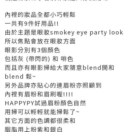
內裡的妝品全都小巧輕鬆
一共有9件好用品!!
由於主題是眼妝smokey eye party look
所以焦點會放在眼妝方面
眼影分別有3個顏色
包括灰 (帶閃的) 和 啡色
而且亦有眼影掃給大家隨意blend開和
blend 鬆~
另外品牌亦貼心的連眉粉亦照顧到
內裡有眉粉和眉刷喔!!!!
HAPPYPY試過眉粉顏色自然
用掃可以輕輕就能掃鬆了~
其它方面的色調都很柔和
胭脂用上粉紫和銀白