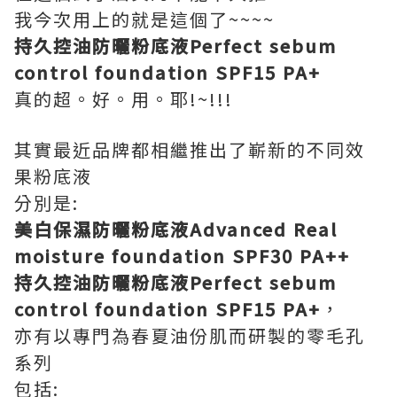
我今次用上的就是這個了~~~~
持久控油防曬粉底液
Perfect sebum
control foundation SPF15 PA+
真的超。好。用。耶!~!!!
其實最近品牌都相繼推出了嶄新的不同效
果粉底液
分別是:
美白保濕防曬粉底液
Advanced Real
moisture foundation SPF30 PA++
持久控油防曬粉底液
Perfect sebum
control foundation SPF15 PA+
，
亦有以專門為春夏油份肌而研製的零毛孔
系列
包括: