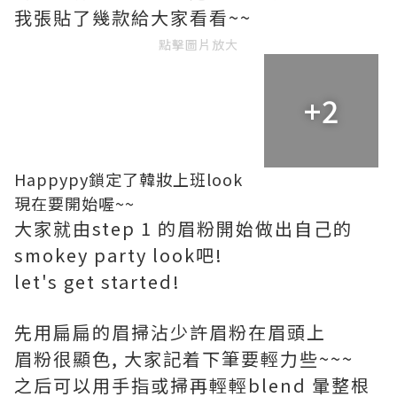
我張貼了幾款給大家看看~~
點擊圖片放大
+2
Happypy鎖定了韓妝上班look
現在要開始喔~~
大家就由step 1 的眉粉開始做出自己的
smokey party look吧!
let's get started!
先用扁扁的眉掃沾少許眉粉在眉頭上
眉粉很顯色, 大家記着下筆要輕力些~~~
之后可以用手指或掃再輕輕blend 暈整根