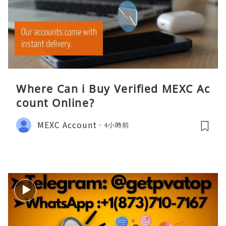
Where Can i Buy Verified MEXC Ac
count Online?
MEXC Account
4小時前