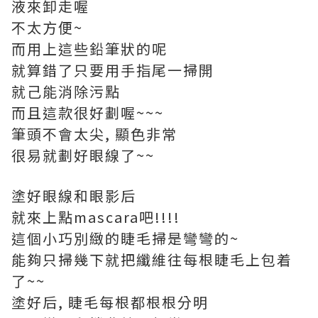
液來卸走喔
不太方便~
而用上這些鉛筆狀的呢
就算錯了只要用手指尾一掃開
就己能消除污點
而且這款很好劃喔~~~
筆頭不會太尖, 顯色非常
很易就劃好眼線了~~
塗好眼線和眼影后
就來上點mascara吧!!!!
這個小巧別緻的睫毛掃是彎彎的~
能夠只掃幾下就把纖維往每根睫毛上包着
了~~
塗好后, 睫毛每根都根根分明