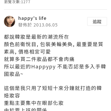
瀏覽次數:1277
happy's life
追蹤
發佈於 2013.06.05
都說韓妝是最新的潮流所在
顏色前衛悅目, 包裝美輪美奐, 最重要是質
素高, 價格相宜可愛
就算多買二件妝品都不會肉痛
所以最近的Happypy 不能否認是多入手韓
國妝品~
這個是我只用了短短十來分鐘就打造的韓
妞妝容
重點主要集中在眼部化妝
由於要上班的闗係