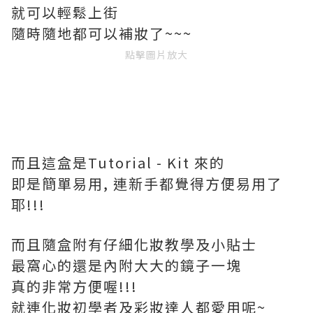
就可以輕鬆上街
隨時隨地都可以補妝了~~~
點擊圖片放大
而且這盒是Tutorial - Kit 來的
即是簡單易用, 連新手都覺得方便易用了
耶!!!
而且隨盒附有仔細化妝教學及小貼士
最窩心的還是內附大大的鏡子一塊
真的非常方便喔!!!
就連化妝初學者及彩妝達人都愛用呢~