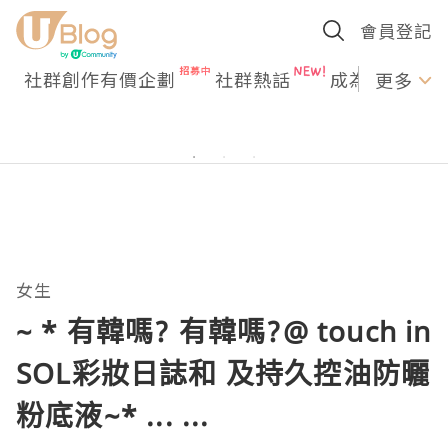
會員登記
社群創作有價企劃
社群熱話
成為U Creato
更多
女生
~ * 有韓嗎? 有韓嗎?@ touch in
SOL彩妝日誌和 及持久控油防曬
粉底液~* ... ...