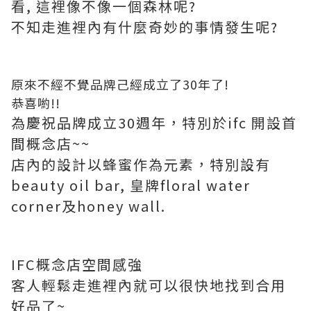
看, 這裡像不像一個森林呢?
不知走進裡內有什麼奇妙的事情發生呢?
原來不經不覺品牌己經成立了30年了!
恭喜喲!!
為慶祝品牌成立30週年，特別於ifc 開設首
間概念店~~
店內的設計以蜂蜜作為元素，特別設有
beauty oil bar, 皇牌floral water
corner及honey wall.
IFC概念店空間感強
客人輕鬆走進裡內就可以很快地找到合用
好品了~