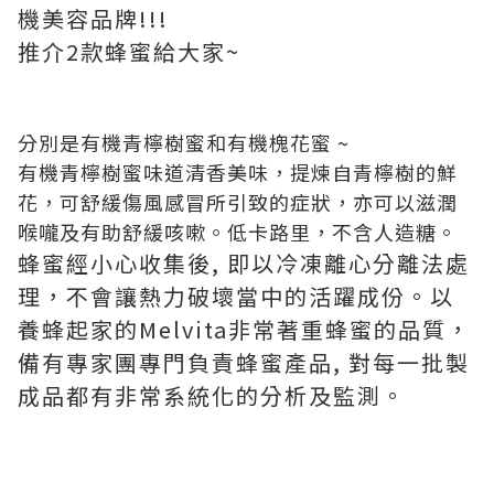
機美容品牌!!!
推介2款蜂蜜給大家~
分別是有機青檸樹蜜和有機槐花蜜 ~
有機青檸樹蜜味道清香美味，提煉自青檸樹的鮮
花，可舒緩傷風感冒所引致的症狀，亦可以滋潤
喉嚨及有助舒緩咳嗽。低卡路里，不含人造糖。
蜂蜜經小心收集後, 即以冷凍離心分離法處
理，不會讓熱力破壞當中的活躍成份。以
養蜂起家的Melvita非常著重蜂蜜的品質，
備有專家團專門負責蜂蜜產品, 對每一批製
成品都有非常系統化的分析及監測。