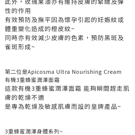
此外，玫瑰果油亦有維持皮膚的緊緻及彈
性的作用
有效預防及撫平因為懷孕引起的妊娠紋或
體重變化造成的橙皮紋~
同時亦有效減少皮膚的色素，預防黑斑及
雀斑形成~
第二位是Apicosma Ultra Nourishing Cream
有機3重蜂蜜潤澤面霜
這款有機3重蜂蜜潤澤面霜 能夠瞬間趕走肌
膚的乾燥不適
是專為乾燥及敏感肌膚而設的皇牌產品~
3重蜂蜜潤澤身體系列~