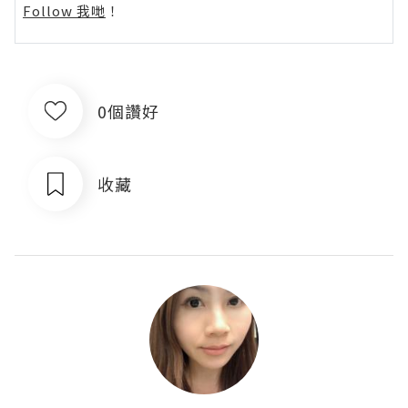
Follow 我哋
！
0個讚好
收藏