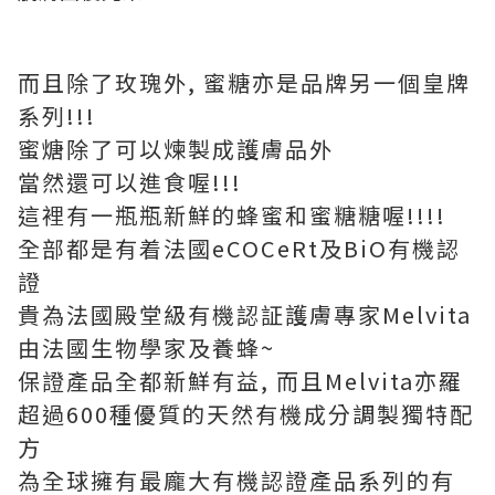
而且除了玫瑰外, 蜜糖亦是品牌另一個皇牌
系列!!!
蜜煻除了可以煉製成護膚品外
當然還可以進食喔!!!
這裡有一瓶瓶新鮮的蜂蜜和蜜糖糖喔!!!!
全部都是有着法國eCOCeRt及BiO有機認
證
貴為法國殿堂級有機認証護膚專家Melvita
由法國生物學家及養蜂~
保證產品全都新鮮有益, 而且Melvita亦羅
超過600種優質的天然有機成分調製獨特配
方
為全球擁有最龐大有機認證產品系列的有