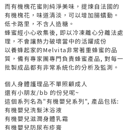
而有機槐花蜜則純淨美味，提煉自法國的
有機槐花，味道清淡，可以增加腸蠕動。
低卡路里，不含人造糖。
蜂蜜經小心收集後, 即以冷凍離心分離法處
理，不會讓熱力破壞當中的活躍成份
以養蜂起家的Melvita非常著重蜂蜜的品
質，備有專家團專門負責蜂蜜產品, 對每一
批製成品都有非常系統化的分析及監測。
個人身體護理品不單照顧成人
還有小朋友/bb 的份兒呢~
這個系列名為"有機嬰兒系列", 產品包括:
有機嬰兒洗髮沐浴液
有機嬰兒滋潤身體乳霜
有機嬰兒防尿布疹膏