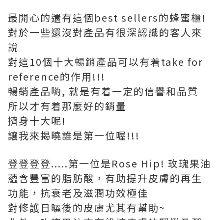
最開心的還有這個best sellers的蜂蜜櫃!
對於一些還沒對產品有很深認識的客人來
說
對這10個十大暢銷產品可以有着take for
reference的作用!!!
暢銷產品喲, 就是有着一定的信譽和品質
所以才有着那麼好的銷量
擠身十大呢!
讓我來揭曉誰是第一位喔!!!
登登登登.....第一位是Rose Hip! 玫瑰果油
蘊含豐富的脂肪酸，有助提升皮膚的再生
功能，抗衰老及滋潤功效極佳
對修護日曬後的皮膚尤其有幫助~