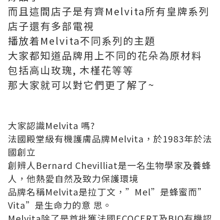
而且這間店子是有齊Melvita所有皇牌系列
店子還有多部電視
播放着Melvita不同系列的主題
大家都知道品牌用上不同的花朵為原材料
包括高山玫瑰, 木槿花等等
那大家就可以對它們更了解了~
大家認識Melvita 嗎?
法國殿堂級有機護膚品牌Melvita，於1983年於法
國創立
創辨人Bernard Chevilliat是一名生物學家及養蜂
人，他熱愛自然及致力保護環境
品牌名稱Melvita是拉丁文，”Mel”是蜂蜜而”
Vita”是生命力的意 思。
Melvita除了是首批獲法國ECOCERT及BIO有機認