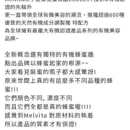
證的先驅外
更一直帶領全球有機美容的潮流，搜羅超過600種
優質的天然有機成分調製獨 特配方
為全球擁有最龐大有機認證產品系列的有機美容
品牌~
全新概念還有獨特的有機蜂蜜牆
點出品牌以蜂蜜起家的根源~~
大家看見裝蜜的瓶子都大感驚訝!
原來世間上真的有這麼多不同品種的蜂
蜜!!!
它們顏色不同, 濃度不同
而且它們全都是真的蜂蜜喔!!!!
感覺到Melvita 對原材料的執着
所以產品的質素才有保證!