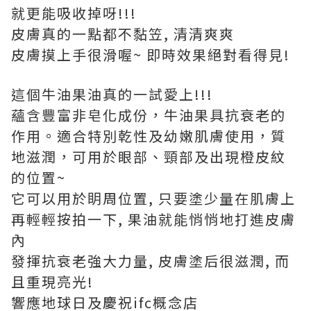
就更能吸收掉呀!!!
皮膚真的一點都不黏笠, 清清爽爽
皮膚摸上手很滑喔~ 即時效果絕對看得見!
這個牛油果油真的一試愛上!!!
蘊含豐富非皂化成份，牛油果具抗衰老的
作用。適合特別乾性及幼嫩肌膚使用，質
地滋潤，可用於眼部、頸部及出現橙皮紋
的位置~
它可以用於眀周位置, 只要塗少量在肌膚上
再輕輕按拍一下, 果油就能悄悄地打進皮膚
內
發揮抗衰老強大力量, 皮膚塗后很滋潤, 而
且重現亮光!
響應地球日及慶祝ifc概念店