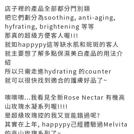
店子裡的產品全部都分門別類
把它們劃分為soothing, anti-aging,
hyfrating, brightening 等等
那真的超級方便客人喔!!!
就如happypy這等缺水肌和斑斑的客人
就主要想了解多點保濕美白產品的用法介
紹
所以只需走進hydrating 的counter
就可以很快找到適合的護膚好品了~
噢噢噢...我看見全新Rose Nectar 有機高
山玫瑰水凝系列喔!!!!
是超級玫瑰控的我又豈能錯過呢?
其實在上年, happypy己經體驗過Melvita
的高山玫瑰系列了~