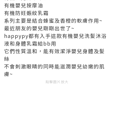
有機嬰兒按摩油
有機防妊娠紋乳霜
系列主要是結合蜂蜜及香橙的軟膚作用~
最近朋友的嬰兒剛剛出世了~
happypy都有入手這款有機嬰兒洗髪沐浴
液和身體乳霜給bb用
它們性質溫和，能有效潔淨嬰兒身體及髪
絲
不會刺激眼睛的同時能滋潤嬰兒幼嫩的肌
膚~
點擊圖片放大