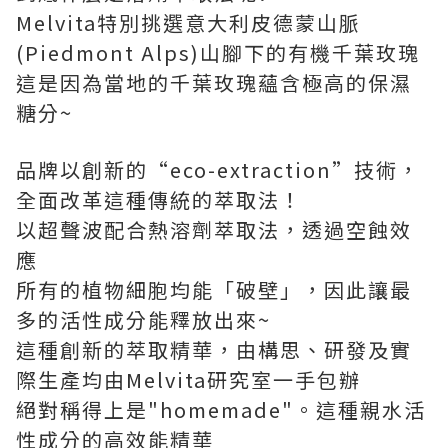
Melvita特別挑選意大利皮德蒙山脈
(Piedmont Alps)山腳下的有機千葉玫瑰
這是因為當地的千葉玫瑰蘊含極高的保濕
糖分~
品牌以創新的“eco-extraction”技術，
全面改革這種傳統的萃取法！
以超聲波配合熱溶劑萃取法，透過空蝕效
應
所有的植物細胞均能「破壁」，因此讓最
多的活性成分能釋放出來~
這種創新的萃取精華，由構思、研發及實
際生產均由Melvita研究室一手包辦
絕對稱得上是"homemade"。這種親水活
性成分的高效能精華