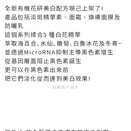
全新有機花研美白配方現己上架了!
產品包括淡斑精華素、面霜、煥膚面膜及
防曬乳
這個系列揉合5 種白花精華
萃取海百合､水仙､雛菊､白魯冰花及冬青~
並透過MicroRNA抑制主導黑色素增生
從基因層面阻止黑色素誕生
更可以在黑色素出來前
把它們淡化從而達到美白效果!
點擊圖片放大