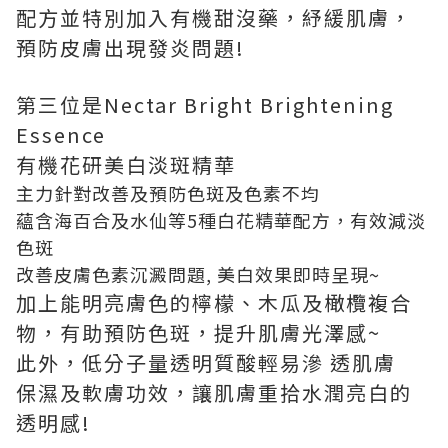
配方並特別加入有機甜沒藥，紓緩肌膚，
預防皮膚出現發炎問題!
第三位是Nectar Bright Brightening
Essence
有機花研美白淡斑精華
主力針對改善及預防色斑及色素不均
蘊含海百合及水仙等5種白花精華配方，有效減淡
色斑
改善皮膚色素沉澱問題, 美白效果即時呈現~
加上能明亮膚色的檸檬、木瓜及橄欖複合
物，有助預防色斑，提升肌膚光澤感~
此外，低分子量透明質酸輕易滲 透肌膚
保濕及軟膚功效，讓肌膚重拾水潤亮白的
透明感!