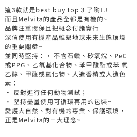
這3款就是best buy top 3 了喲!!!
而且Melvita的產品全都是有機的~
品牌注重環保且把概念付諸實行
深信使用有機產品維繫地球未來生態環境
的重要關鍵~
並同時堅持：• 不含石蠟、矽氧烷、PeG
或PPG、乙氧基化合物、苯甲酸酯或苯 氧
乙醇、甲醛或氯化物、人造香精或人造色
素；
• 反對進行任何動物測試；
• 堅持盡量使用可循環再用的包裝~
愛護大自然、對有機的專業、保護環境，
正是Melvita的三大理念~