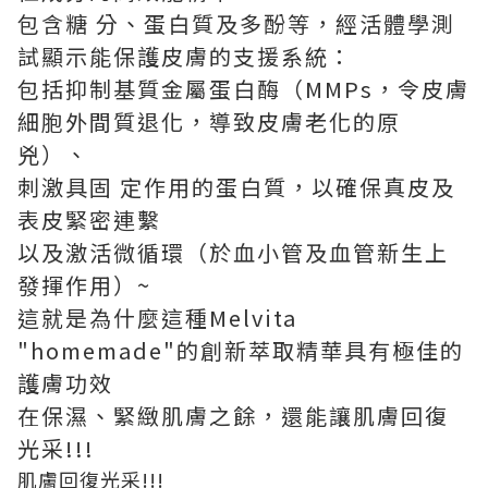
包含糖 分、蛋白質及多酚等，經活體學測
試顯示能保護皮膚的支援系統：
包括抑制基質金屬蛋白酶（MMPs，令皮膚
細胞外間質退化，導致皮膚老化的原
兇）、
刺激具固 定作用的蛋白質，以確保真皮及
表皮緊密連繫
以及激活微循環（於血小管及血管新生上
發揮作用）~
這就是為什麼這種Melvita
"homemade"的創新萃取精華具有極佳的
護膚功效
在保濕、緊緻肌膚之餘，還能讓肌膚回復
光采!!!
肌膚回復光采!!!