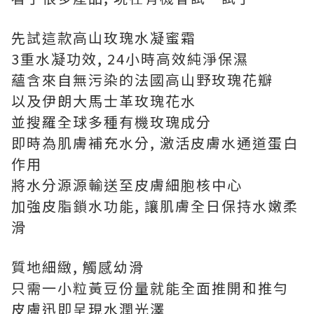
先試這款高山玫瑰水凝蜜霜
3重水凝功效, 24小時高效純淨保濕
蘊含來自無污染的法國高山野玫瑰花瓣
以及伊朗大馬士革玫瑰花水
並搜羅全球多種有機玫瑰成分
即時為肌膚補充水分, 激活皮膚水通道蛋白
作用
將水分源源輸送至皮膚細胞核中心
加強皮脂鎖水功能, 讓肌膚全日保持水嫩柔
滑
質地細緻, 觸感幼滑
只需一小粒黃豆份量就能全面推開和推勻
皮膚迅即呈現水潤光澤