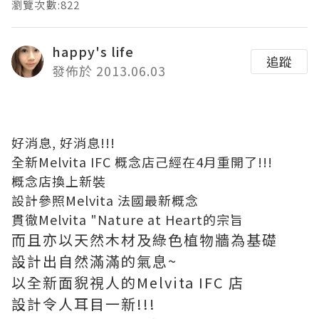
瀏覽次數:822
happy's life
追蹤
發佈於 2013.06.03
好消息, 好消息!!!
全新Melvita IFC 概念店己經在4月重開了!!!
概念店換上新裝
設計參照Melvita 法國最新概念
貫徹Melvita "Nature at Heart的宗旨
而且亦以天然木材及綠色植物牆為基礎
設計出自然滿滿的氣息~
以全新面貎視人的Melvita IFC 店
設計令人耳目一新!!!