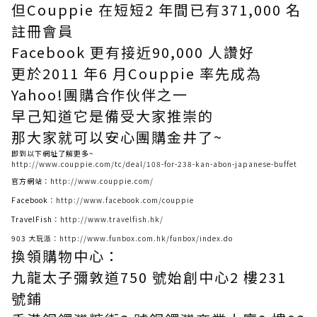
但Couppie 在短短2 年間已有371,000 名
註冊會員
Facebook 更有接近90,000 人讚好
更於2011 年6 月Couppie 率先成為
Yahoo!團購合作伙伴之一
早己知道它是備受大家推崇的
那大家就可以安心團購金井了~
即到以下網址了解更多~
http://www.couppie.com/tc/deal/108-for-238-kan-abon-japanese-buffet
官方網站：
http://www.couppie.com/
Facebook：
http://www.facebook.com/couppie
TravelFish：
http://www.travelfish.hk/
903 大玩派：
http://www.funbox.com.hk/funbox/index.do
換領購物中心：
九龍太子彌敦道750 號始創中心2 樓231
號鋪