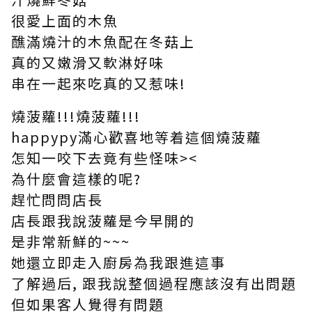
很愛上面的木魚
醮滿燒汁的木魚配在冬菇上
真的又嫩滑又軟淋好味
串在一起來吃真的又惹味!
燒菠蘿!!!燒菠蘿!!!
happypy滿心歡喜地等着這個燒菠蘿
怎知一咬下去竟有些怪味><
為什麼會這樣的呢?
趕忙問問店長
店長跟我說菠蘿是今早開的
是非常新鮮的~~~
她還立即走入廚房為我跟進這事
了解過后, 跟我說整個過程應該沒有出問題
但如果客人覺得有問題