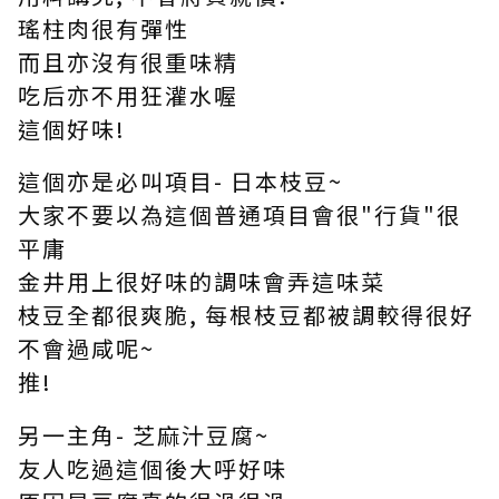
瑤柱肉很有彈性
而且亦沒有很重味精
吃后亦不用狂灌水喔
這個好味!
這個亦是必叫項目- 日本枝豆~
大家不要以為這個普通項目會很"行貨"很
平庸
金井用上很好味的調味會弄這味菜
枝豆全都很爽脆, 每根枝豆都被調較得很好
不會過咸呢~
推!
另一主角- 芝麻汁豆腐~
友人吃過這個後大呼好味