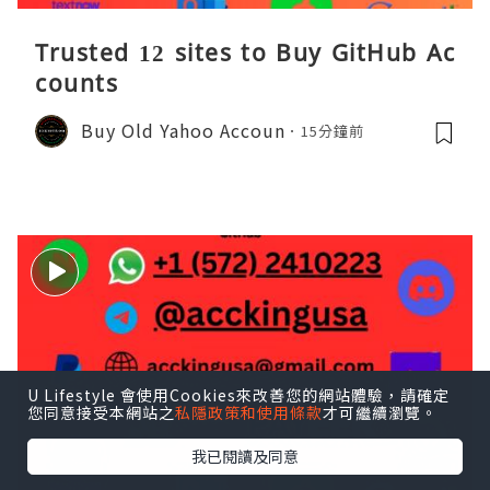
Trusted 12 sites to Buy GitHub Ac
counts
Buy Old Yahoo Accoun
15分鐘前
U Lifestyle 會使用Cookies來改善您的網站體驗，請確定
您同意接受本網站之
私隱政策和使用條款
才可繼續瀏覽。
我已閱讀及同意