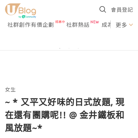
會員登記
社群創作有價企劃
社群熱話
成為U Creato
更多
女生
~ * 又平又好味的日式放題, 現
在還有團購呢!! @ 金井鐵板和
風放題~*