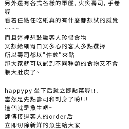
另外還有各式各樣的軍艦, 火炙壽司, 手卷
喔
看着任點任吃紙真的有什麼都想試的感覺
~~~~
而且這裡想鼓勵客人珍惜食物
又想給細胃口又多心的客人多點選擇
所以壽司都以"件數"來點
那大家就可以試到不同種類的食物又不會
脹大肚皮了~
happypy 坐下后就立即點菜喔!!!
當然是先點壽司和刺身了喲!!!
這個就是魚生吧~
師傅接過客人的order后
立即切除新鮮的魚生給大家