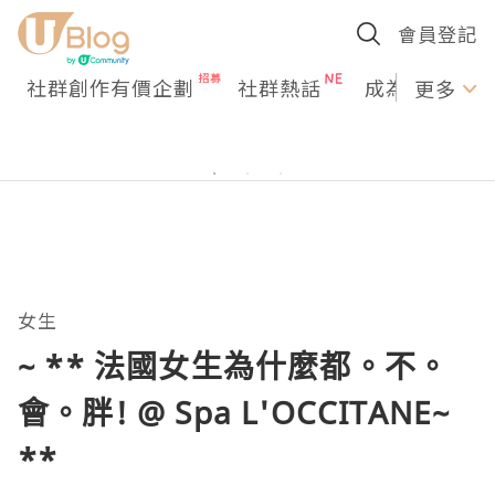
會員登記
社群創作有價企劃
社群熱話
成為U Creato
更多
女生
~ ** 法國女生為什麼都。不。
會。胖! @ Spa L'OCCITANE~
**