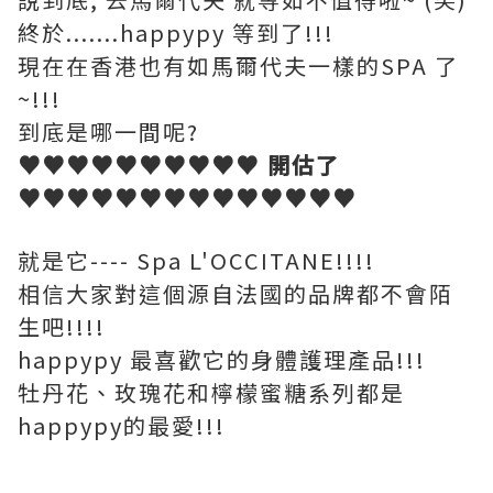
終於.......happypy 等到了!!!
現在在香港也有如馬爾代夫一樣的SPA 了
~!!!
到底是哪一間呢?
♥♥♥♥♥♥♥♥♥♥ 開估了
♥♥♥♥♥♥♥♥♥♥♥♥♥♥
就是它---- Spa L'OCCITANE!!!!
相信大家對這個源自法國的品牌都不會陌
生吧!!!!
happypy 最喜歡它的身體護理產品!!!
牡丹花、玫瑰花和檸檬蜜糖系列都是
happypy的最愛!!!