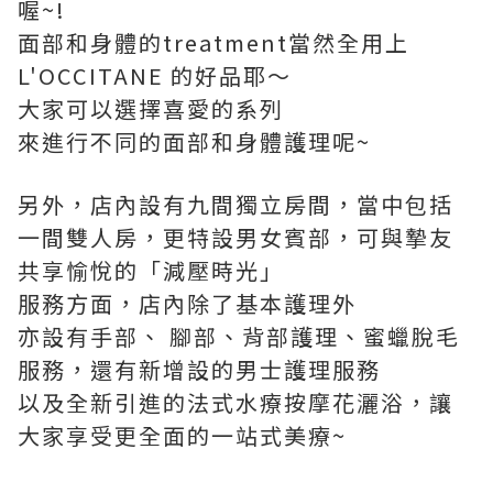
喔~!
面部和身體的treatment當然全用上
L'OCCITANE 的好品耶～
大家可以選擇喜愛的系列
來進行不同的面部和身體護理呢~
另外，店內設有九間獨立房間，當中包括
一間雙人房，更特設男女賓部，可與摯友
共享愉悅的「減壓時光」
服務方面，店內除了基本護理外
亦設有手部、 腳部、背部護理、蜜蠟脫毛
服務，還有新增設的男士護理服務
以及全新引進的法式水療按摩花灑浴，讓
大家享受更全面的一站式美療~