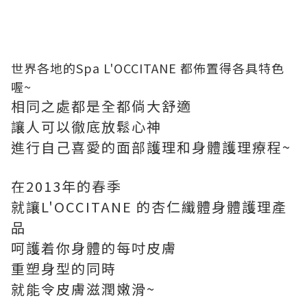
世界各地的Spa L'OCCITANE 都佈置得各具特色
喔~
相同之處都是全都倘大舒適
讓人可以徹底放鬆心神
進行自己喜愛的面部護理和身體護理療程~
在2013年的春季
就讓
L'OCCITANE
的杏仁纖體身體護理產
品
呵護着你身體的每吋皮膚
重塑身型的同時
就能令皮膚滋潤嫩滑~