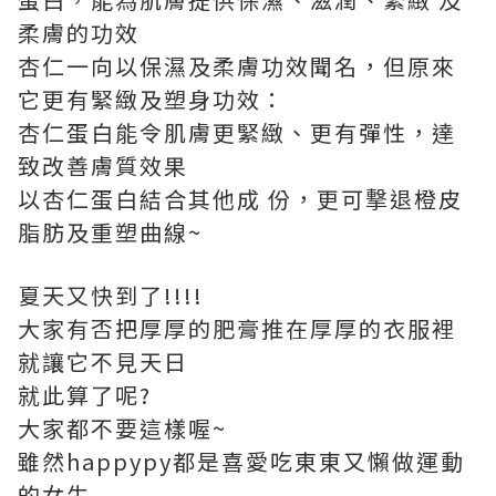
柔膚的功效
杏仁一向以保濕及柔膚功效聞名，但原來
它更有緊緻及塑身功效：
杏仁蛋白能令肌膚更緊緻、更有彈性，達
致改善膚質效果
以杏仁蛋白結合其他成 份，更可撃退橙皮
脂肪及重塑曲線~
夏天又快到了!!!!
大家有否把厚厚的肥膏推在厚厚的衣服裡
就讓它不見天日
就此算了呢?
大家都不要這樣喔~
雖然happypy都是喜愛吃東東又懶做運動
的女生