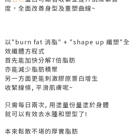
度，全面改善身型及重塑曲線~
以"burn fat 消脂" + "shape up 纖塑"全
效纖體方程式
首先能加快分解7倍脂肪
亦能減少脂肪積聚
另一方面更能刺激膠原疍白增生
收緊線條, 平滑肌膚呢~
只需每日兩次, 用塗量份量塗於身體
就可以有效去水腫和塑型了!
本來鬆散不堪的厚實脂肪