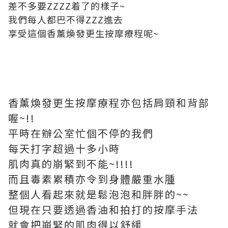
差不多要ZZZZ着了的樣子~
我們每人都巴不得ZZZ進去
享受這個香薰煥發更生按摩療程呢~
香薰煥發更生按摩療程
亦包括肩頸和背部
喔~!!
平時在辦公室忙個不停的我們
每天打字超過十多小時
肌肉真的崩緊到不能~!!!!
而且毒素累積亦令到身體嚴重水腫
整個人看起來就是鬆泡泡和胖胖的~~
但現在只要透過香油和拍打的按摩手法
就會把崩緊的肌肉得以舒緩