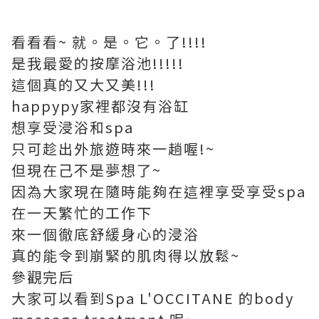
看看看~ 就。是。它。了!!!!
是我最愛的按摩浴池!!!!!
這個真的又大又美!!!
happypy家裡都沒有浴缸
想享受浸浴和spa
只可趁出外旅遊時來一趟喔!~
但現在己不是夢想了~
因為大家現在隨時能夠在這裡享受享受spa
在一天繁忙的工作下
來一個徹底舒緩身心的浸浴
真的能令到崩緊的肌肉得以放鬆~
參觀完后
大家可以看到
Spa L'OCCITANE
的body