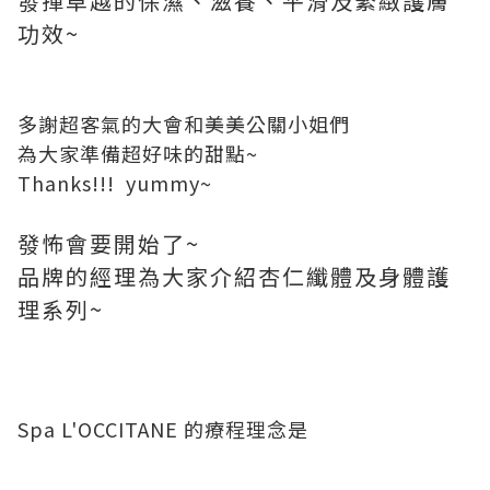
發揮卓越的保濕、滋養、平滑及緊緻護膚
功效~
多謝超客氣的大會和美美公關小姐們
為大家準備超好味的甜點~
Thanks!!! yummy~
發怖會要開始了~
品牌的經理為大家介紹杏仁纖體及身體護
理系列~
Spa L'OCCITANE
的療程理念是