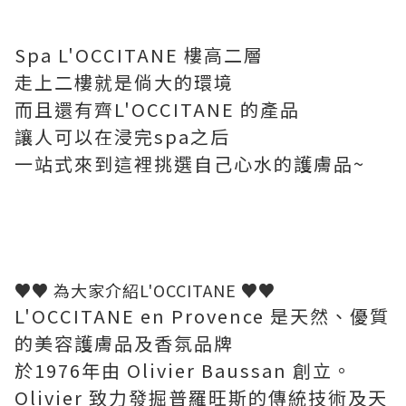
Spa L'OCCITANE 樓高二層
走上二樓就是倘大的環境
而且還有齊
L'OCCITANE 的產品
讓人可以在浸完spa之后
一站式來到這裡挑選自己心水的護膚品~
♥♥
為大家介紹
L'OCCITANE
♥♥
L'OCCITANE en Provence 是天然、優質
的美容護膚品及香氛品牌
於1976年由 Olivier Baussan 創立。
Olivier 致力發掘普羅旺斯的傳統技術及天