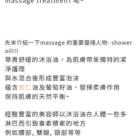
massage treatment 呢~
先來介紹一下massage 的重要靈魂人物- shower
oil!!!
華貴舒緩的沐浴油，為肌膚帶來獨特的潔
淨護理
與水混合後形成豐富泡沫
蘊含
杏仁
油及葡萄籽油，發揮柔膚作用
保持肌膚的天然平衡~
經驗豐富的美容師以沐浴油在人體一些多
淋巴而引致毒素積累的地方
例如腰部, 雙腿, 頸部等等