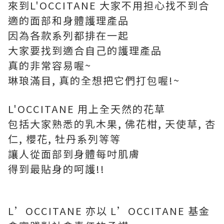
來到L'OCCITANE 大家不用担心找不到合
適的面部和身體護理產品
因為各款系列都排在一起
大家要找到適合自己的護理產品
真的非常容易喔~
琳琅滿目, 真的全想把它們打包喔!~
L'OCCITANE 用上全天然的花草
包括大家熟悉的乳木果, 佛花柑, 天使草, 杏
仁, 櫻花, 牡丹系列等等
讓人從面部到身體每吋肌膚
得到最貼身的呵護!!
L’OCCITANE 亦以 L’OCCITANE 基金