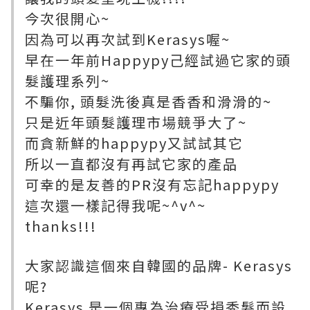
今次很開心~
因為可以再次試到Kerasys喔~
早在一年前Happypy己經試過它家的頭
髮護理系列~
不騙你, 頭髮洗後真是香香和滑滑的~
只是近年頭髮護理市場競爭大了~
而貪新鮮的happypy又試試其它
所以一直都沒有再試它家的產品
可幸的是友善的PR沒有忘記happypy
這次還一樣記得我呢~^v^~
thanks!!!
大家認識這個來自韓國的品牌- Kerasys
呢?
Kerasys 是一個專為治療受損秀髮而設