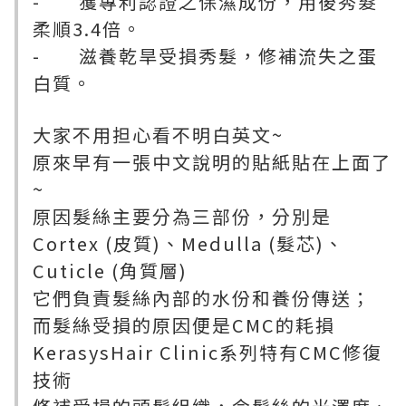
- 獲專利認證之保濕成份，用後秀髮
柔順3.4倍。
- 滋養乾旱受損秀髮，修補流失之蛋
白質。
大家不用担心看不明白英文~
原來早有一張中文說明的貼紙貼在上面了
~
原因髮絲主要分為三部份，分別是
Cortex (皮質)、Medulla (髮芯)、
Cuticle (角質層)
它們負責髮絲內部的水份和養份傳送；
而髮絲受損的原因便是CMC的耗損
KerasysHair Clinic系列特有CMC修復
技術