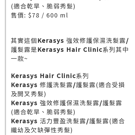
(適合乾旱、脆弱秀髮)
售價: $78 / 600 ml
其實這個
Kerasys
強效修護保濕洗髮露
/
護髮露是
Kerasys Hair Clinic
系列其中
一款~
Kerasys Hair Clinic
系列
Kerasys
修護洗髮露
/
護髮露(適合受損
及開叉秀髮)
Kerasys
強效修護保濕洗髮露
/
護髮露
(適合乾旱、脆弱秀髮)
Kerasys
活力豐盈洗髮露
/
護髮露(適合
纖幼及欠缺彈性秀髮)