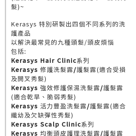
髮)~
Kerasys 特別硏製出四個不同系列的洗
護產品
以解決最常見的九種頭髮/頭皮煩惱
包括:
Kerasys Hair Clinic
系列
Kerasys
修護洗髮露
/
護髮露(適合受損
及開叉秀髮)
Kerasys
強效修護保濕洗髮露
/
護髮露
(適合乾旱、脆弱秀髮)
Kerasys
活力豐盈洗髮露
/
護髮露(適合
纖幼及欠缺彈性秀髮)
Kerasys Scalp Clinic
系列
Kerasys
均衡頭皮護理洗髮露
/
護髮露