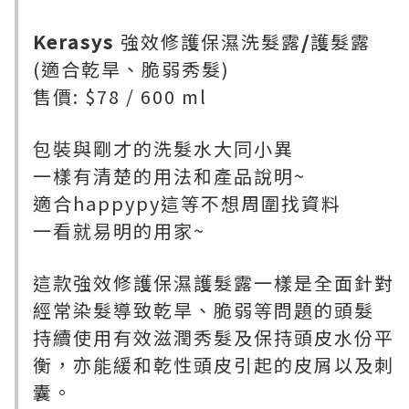
Kerasys
強效修護保濕洗髮露
/
護髮露
(適合乾旱、脆弱秀髮)
售價: $78 / 600 ml
包裝與剛才的洗髮水大同小異
一樣有清楚的用法和產品說明~
適合happypy這等不想周圍找資料
一看就易明的用家~
這款強效修護保濕護髮露一樣是全面針對
經常染髮導致乾旱、脆弱等問題的頭髮
持續使用有效滋潤秀髮及保持頭皮水份平
衡，亦能緩和乾性頭皮引起的皮屑以及刺
囊。