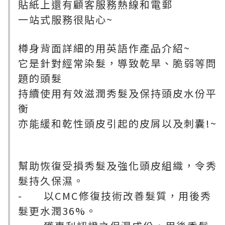
貼紙上還有顧客服務熱線和電郵
一站式服務很貼心~
樽身背面詳細的用英語作產品介紹~
它是針對經常染髮，導致乾旱、脆弱等問
題的頭髮
持續使用有效滋潤秀髮及保持頭皮水份平
衡
亦能緩和乾性頭皮引起的皮屑以及刺囊!~
幫助恢復受損秀髮及強化頭皮組織，令秀
髮持久保濕。
- 以CMC修復技術改善髮質，用後秀
髮更水潤36%。