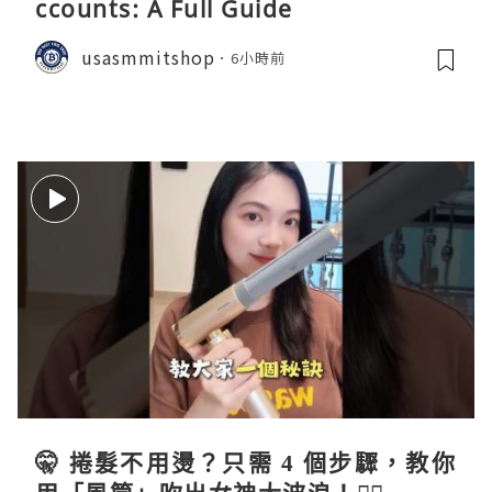
ccounts: A Full Guide
usasmmitshop
6小時前
🤫 捲髮不用燙？只需 4 個步驟，教你