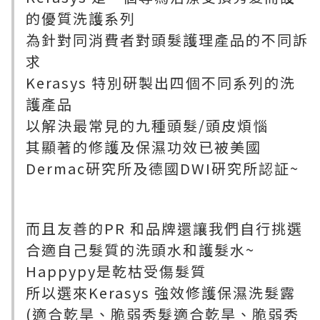
的優質洗護系列
為針對同消費者對頭髮護理產品的不同訴
求
Kerasys 特別硏製出四個不同系列的洗
護產品
以解決最常見的九種頭髮/頭皮煩惱
其顯著的修護及保濕功效已被美國
Dermac硏究所及德國DWI硏究所認証~
而且友善的PR 和品牌還讓我們自行挑選
合適自己髮質的洗頭水和護髮水~
Happypy是乾枯受傷髮質
所以選來Kerasys 強效修護保濕洗髮露
(適合乾旱、脆弱秀髮適合乾旱、脆弱秀