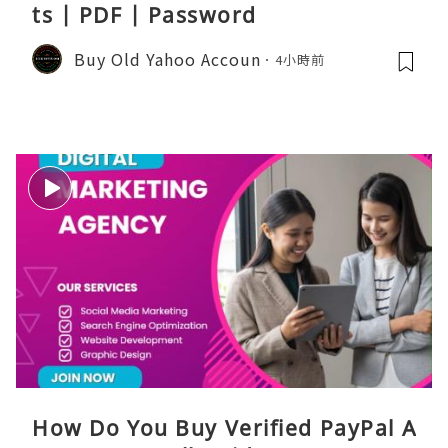
ts | PDF | Password
Buy Old Yahoo Accoun
4小時前
How Do You Buy Verified PayPal A