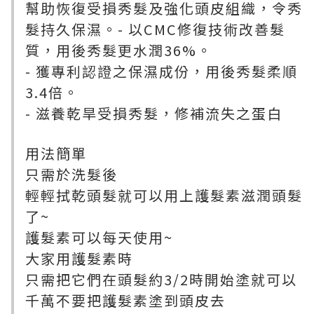
幫助恢復受損秀髮及強化頭皮組織，令秀
髮持久保濕。- 以CMC修復技術改善髮
質，用後秀髮更水潤36%。
- 獲專利認證之保濕成份，用後秀髮柔順
3.4倍。
- 滋養乾旱受損秀髮，修補流失之蛋白
用法簡單
只需於洗髮後
輕輕拭乾頭髮就可以用上護髮素滋潤頭髮
了~
護髮素可以每天使用~
大家用護髮素時
只需把它們在頭髮約3/2時開始塗就可以
千萬不要把護髮素塗到頭皮去