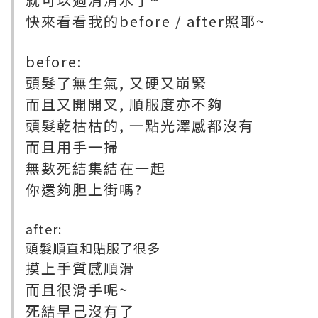
快來看看我的before / after照耶~
before:
頭髮了無生氣, 又硬又崩緊
而且又開開叉, 順服度亦不夠
頭髮乾枯枯的, 一點光澤感都沒有
而且用手一掃
無數死結集結在一起
你還夠胆上街嗎?
after:
頭髮順直和貼服了很多
摸上手質感順滑
而且很滑手呢~
死結早己沒有了