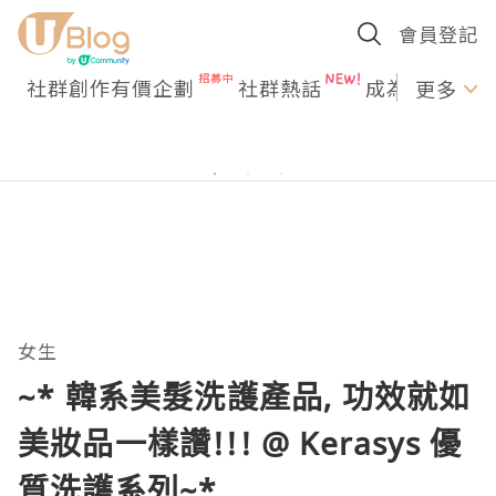
< 而且最驚嚇"/>
< 而且最驚嚇"/>
會員登記
社群創作有價企劃
社群熱話
成為U Creato
更多
女生
~* 韓系美髮洗護產品, 功效就如
美妝品一樣讚!!! @ Kerasys 優
質洗護系列~*