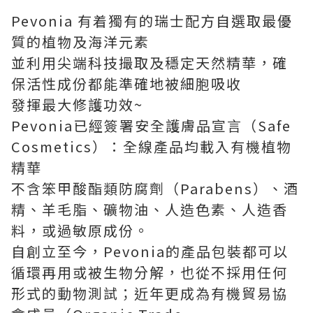
Pevonia 有着獨有的瑞士配方自選取最優
質的植物及海洋元素
並利用尖端科技撮取及穩定天然精華，確
保活性成份都能準確地被細胞吸收
發揮最大修護功效~
Pevonia已經簽署安全護膚品宣言（Safe
Cosmetics）：全線產品均載入有機植物
精華
不含笨甲酸酯類防腐劑（Parabens）、酒
精、羊毛脂、礦物油、人造色素、人造香
料，或過敏原成份。
自創立至今，Pevonia的產品包裝都可以
循環再用或被生物分解，也從不採用任何
形式的動物測試；近年更成為有機貿易協