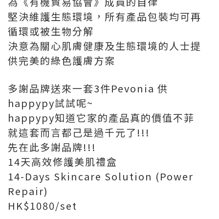
為《有機貿易協會》成員的自律
堅決維護生態環境，所有產品包裝均可再
循環或被生物分解
決意為關心肌膚健康及生態環境的人士提
供完美的綠色護膚方案
多謝品牌送來一套3件Pevonia 供
happypy試試呢~
happypy知道它家的產品真的價值不菲
就這套而言都己是過千元了!!!
先在此多謝品牌!!!
14天高效修護美肌禮盒
14-Days Skincare Solution (Power
Repair)
HK$1080/set