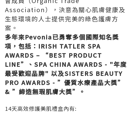
會成員（Organic Trade
Association），決意為關心肌膚健康及
生態環境的人士提供完美的綠色護膚方
案。
多
年
來
Pevonia
已勇奪多個國際知名獎
項，包括：
IRISH TATLER SPA
AWARDS – “BEST PRODUCT
LINE”
、
SPA CHINA AWARDS - "
年度
最受歡迎品牌
"
以及
SISTERS BEAUTY
PRO AWARDS - ”
優質水療產品大獎
”
& ”
締造無瑕肌膚大獎
”
。
14天高效修護美肌禮盒內有: