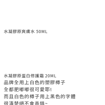
水凝膠原爽膚水 50ML
水凝膠原蛋白修護霜 20ML
品牌全用上白色的塑膠樽子
全都肥嘟嘟很可愛耶!
而且白色的樽子用上黑色的字體
很清楚絕不會弄錯~