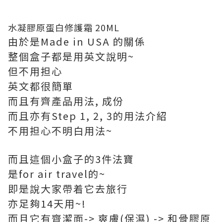
水凝膠原蛋白修護霜 20ML
由於是Made in USA 的關係
整個盒子都是用英文說明~
但不用担心
英文都很簡單
而且有齊產品用法, 成份
而且亦有Step 1, 2, 3的用法介紹
不用担心不明白用法~
而且這個小盒子的3件法寶
是for air travel的~
即是說大家帶着它去旅行
亦足夠14天用~!
而且它有齊潔面-> 爽膚(保濕) -> 和骨膠原