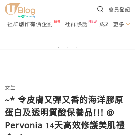
會員登記
社群創作有價企劃
社群熱話
成為U Creato
更多
女生
~* 令皮膚又彈又香的海洋膠原
蛋白及透明質酸保養品!!! @
Pervonia 14天高效修護美肌禮