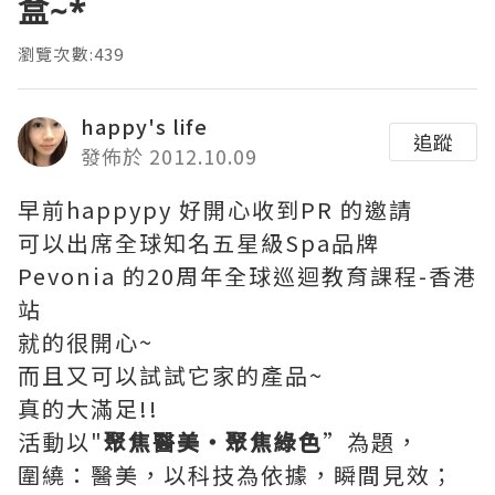
盒~*
瀏覽次數:439
happy's life
追蹤
發佈於 2012.10.09
早前happypy 好開心收到PR 的邀請
可以出席全球知名五星級Spa品牌
Pevonia 的20周年全球巡迴教育課程-香港
站
就的很開心~
而且又可以試試它家的產品~
真的大滿足!!
活動以"
聚焦醫美‧聚焦綠色
”為題，
圍繞：醫美，以科技為依據，瞬間見效；