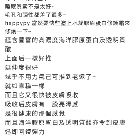
睡眠質素不是太好~
毛孔和彈性都差了很多~
happypy 當然要快些塗上水凝膠原蛋白修護霜來
修護一下~
蘊含豐富的高濃度海洋膠原蛋白及透明質
酸
上面后一樣好推
延伸度很好
幾乎不用力氣己可推到老遠了~
就如雪糕一樣
而且它又很快被皮膚吸收
吸收后皮膚有一股亮澤感
是很健康的那個感覺
而且海洋膠原疍白及透明質酸亦令到皮膚
迅即回復彈力