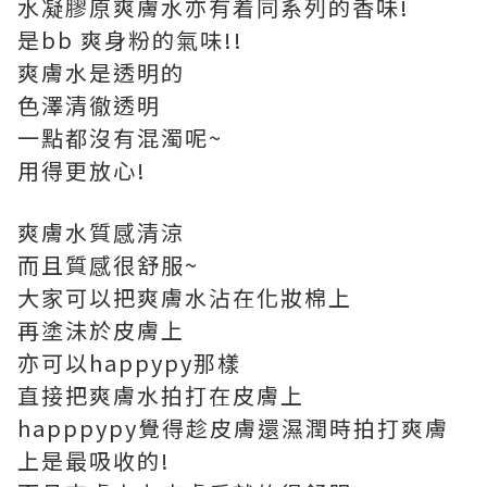
水凝膠原爽膚水亦有着同系列的香味!
是bb 爽身粉的氣味!!
爽膚水是透明的
色澤清徹透明
一點都沒有混濁呢~
用得更放心!
爽膚水質感清涼
而且質感很舒服~
大家可以把爽膚水沾在化妝棉上
再塗沬於皮膚上
亦可以happypy那樣
直接把爽膚水拍打在皮膚上
happpypy覺得趁皮膚還濕潤時拍打爽膚
上是最吸收的!