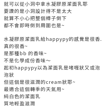
就可以從小洞中拿水凝膠原潔面乳耶
要讚的是小洞設計得不是太大
就算不小心把整個樽子倒下
都不會即時倒到周圍也是~
水凝膠原潔面乳給happypy的感覺是很香.
真的很香~
是那種bb 的香味~
不是化學成份香味～
起初happypy以為潔面乳是啫喱狀又或泡
泡狀
但這個是很滋潤的cream狀耶~
最適合這個轉季的天氣用~
純白色的潔面乳
質地輕盈滋潤