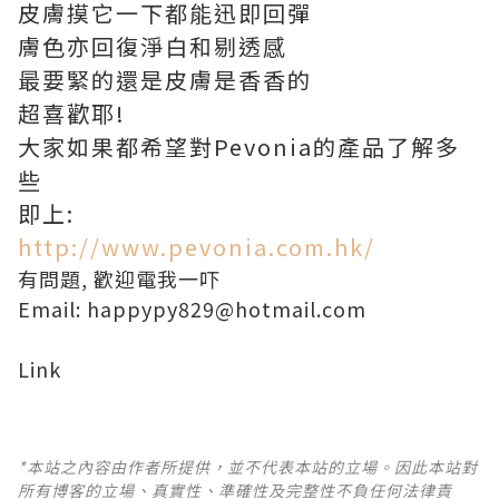
皮膚摸它一下都能迅即回彈
膚色亦回復淨白和剔透感
最要緊的還是皮膚是香香的
超喜歡耶!
大家如果都希望對Pevonia的產品了解多
些
即上:
http://www.pevonia.com.hk/
有問題, 歡迎電我一吓
Email: happypy829@hotmail.com
Link
*本站之內容由作者所提供，並不代表本站的立場。因此本站對
所有博客的立場、真實性、準確性及完整性不負任何法律責