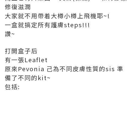
修復滋潤
大家就不用帶着大樽小樽上飛機耶~!
一盒就搞定所有護膚steps!!!
讚~
打開盒子后
有一張Leaflet
原來Pevonia 己為不同皮膚性質的sis 準
備了不同的kit~
包括: