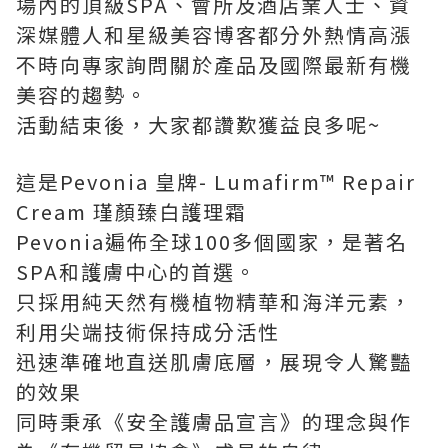
場內的頂級SPA、會所及酒店業人士、資
深媒體人和星級美容博客都分外熱情高漲
不時向專家詢問關於產品及國際最新有機
美容的趨勢。
活動結束後，大家都讚歎獲益良多呢~
這是Pevonia 皇牌- Lumafirm™ Repair
Cream 瑾顏臻白護理霜
Pevonia遍佈全球100多個國家，是著名
SPA和護膚中心的首選。
只採用純天然有機植物精華和海洋元素，
利用尖端技術保持成分活性
迅速準確地直送肌膚底層，展現令人驚豔
的效果
同時秉承《安全護膚品宣言》的理念與作