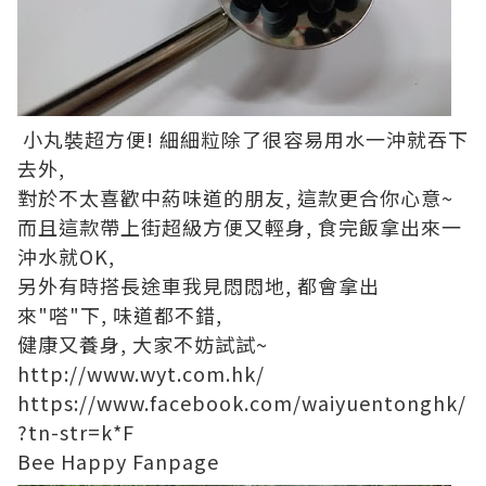
小丸裝超方便! 細細粒除了很容易用水一沖就吞下
去外,
對於不太喜歡中葯味道的朋友, 這款更合你心意~
而且這款帶上街超級方便又輕身, 食完飯拿出來一
沖水就OK,
另外有時搭長途車我見悶悶地, 都會拿出
來"嗒"下, 味道都不錯,
健康又養身, 大家不妨試試~
http://www.wyt.com.hk/
https://www.facebook.com/waiyuentonghk/
?tn-str=k*F
Bee Happy Fanpage