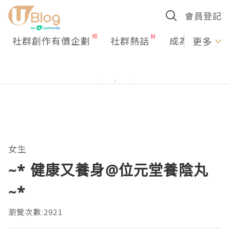
會員登記
社群創作有價企劃
社群熱話
成為U Creato
更多
女生
~* 健康又養身@位元堂養陰丸
~*
瀏覽次數:2921