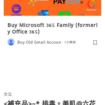
Buy Microsoft 365 Family (formerl
y Office 365)
Buy Old Gmail Accoun
7小時前
女生
<補充品>~* 排毒。美肌@六花