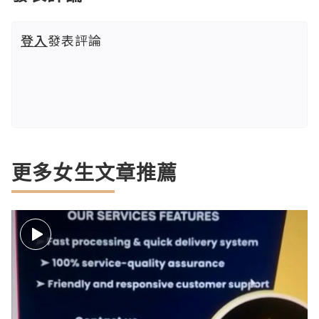
登入
發表評論
更多女生文章推薦