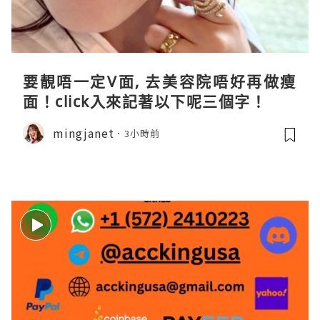
要靚唔一定V面, 去美容院唔好再做瘦
面！click入來記著以下呢三個字！
mingjanet
3小時前