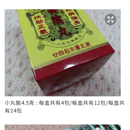
小丸裝4.5克 : 每盒共有4包/每盒共有12包/每盒共
有24包