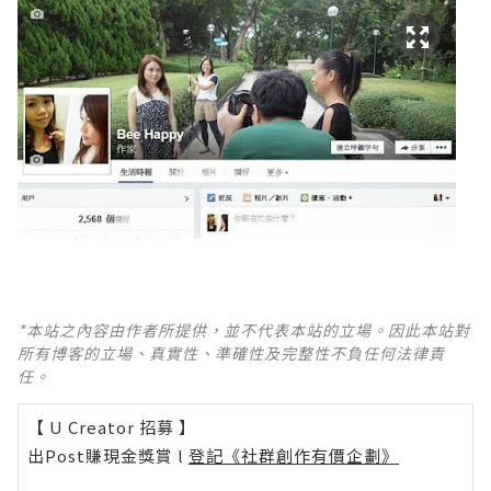
*本站之內容由作者所提供，並不代表本站的立場。因此本站對
所有博客的立場、真實性、準確性及完整性不負任何法律責
任。
【 U Creator 招募 】
出Post賺現金獎賞 l
登記《社群創作有價企劃》