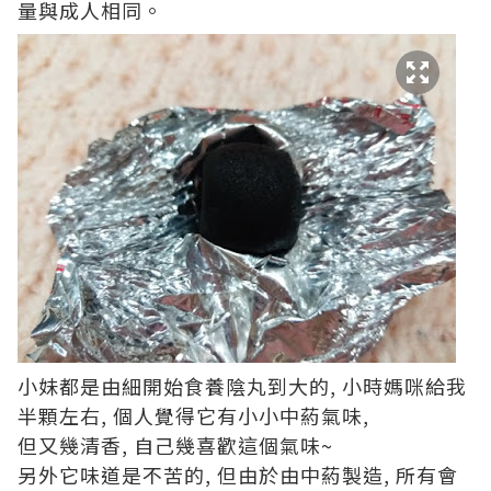
量與成人相同。
小妹都是由細開始食養陰丸到大的, 小時媽咪給我
半顆左右, 個人覺得它有小小中葯氣味,
但又幾清香, 自己幾喜歡這個氣味~
另外它味道是不苦的, 但由於由中葯製造, 所有會