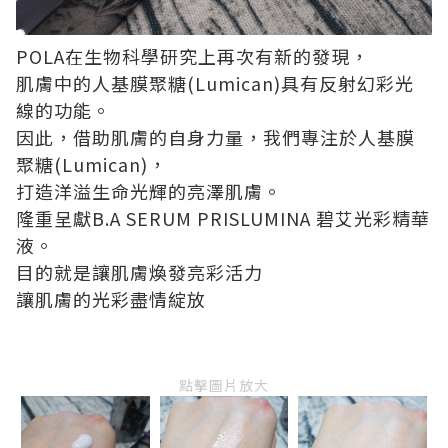
POLA
在生物科學研究上再次有新的發現，
肌膚中的人基膜聚糖
(Lumican)
具有反射幻彩光
線的功能。
因此，借助肌膚的自身力量，我們專注於人基膜
聚糖
(Lumican)
，
打造洋溢生命光輝的亮澤肌膚。
隆重呈獻
B.A
SERUM PRISLUMINA
碧艾光彩精華
液。
目的就是讓肌膚煥發亮彩活力
讓肌膚的光彩盡情綻放
點擊圖片放大