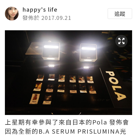
happy's life
追蹤
發佈於 2017.09.21
上星期有幸參與了來自日本的
Pola
發佈會
因為全新的
B.A SERUM PRISLUMINA
光