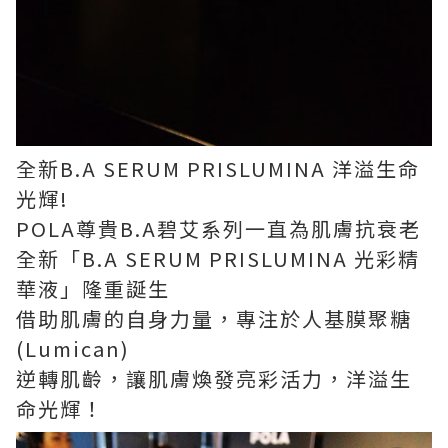
全新
B.A SERUM PRISLUMINA
洋溢生命
光輝!
POLA
尊貴
B.A
碧艾系列一直為肌膚抗衰老
全新「
B.A SERUM PRISLUMINA
光彩精
華液」隆重誕生
借助肌膚的自身力量，專注於人基膜聚糖
(Lumican)
逆轉肌齡，讓肌膚煥發亮彩活力，洋溢生
命光輝！