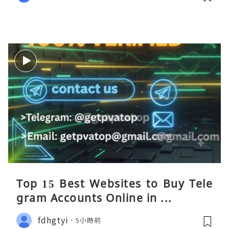
Top 15 Best Websites to Buy Tele
gram Accounts Online in ...
fdhgtyi
5小時前