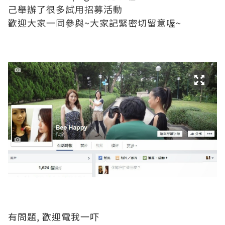
己舉辦了很多試用招募活動
歡迎大家一同參與
~
大家記緊密切留意喔
~
有問題
,
歡迎電我一吓