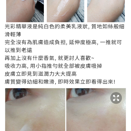
光彩精華液是純白色的柔美乳液狀, 質地如絲般細
滑輕薄
完全沒有為肌膚造成負担, 延伸度極高, 一推就可
以推到老遠
再加上沒有什麼香氣, 就更討人喜歡~
吸收力高, 用小指推勻就全部被皮膚吸掉
皮膚立即見到滋潤力大大提高
膚質變得幼細和嫩滑, 即時效果立即看得出來!