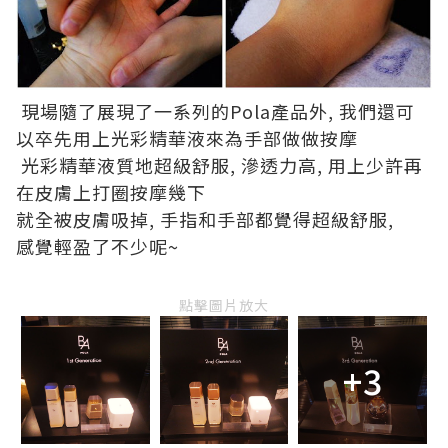
現場隨了展現了一系列的Pola產品外, 我們還可
以卒先用上光彩精華液來為手部做做按摩
光彩精華液質地超級舒服, 滲透力高, 用上少許再
在皮膚上打圈按摩幾下
就全被皮膚吸掉, 手指和手部都覺得超級舒服,
感覺輕盈了不少呢~
點擊圖片放大
+3