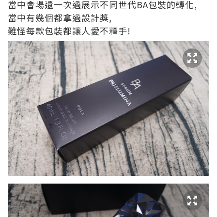
當中會場還一次過展示不同世代BA包裝的轉化,
當中有幾個都拿過設計獎,
難怪每款包裝都讓人愛不釋手!