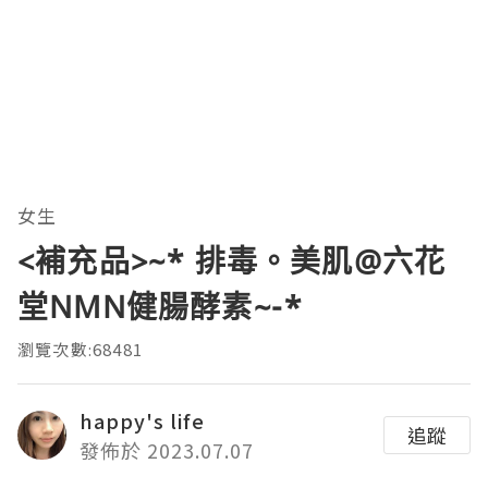
女生
<補充品>~* 排毒。美肌@六花
堂NMN健腸酵素~-*
瀏覽次數:68481
happy's life
追蹤
發佈於 2023.07.07