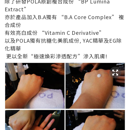
除了研發POLA原創複合成份 “BP Lumina
Extract”
亦於產品加入B.A獨有 “B.A Core Complex” 複
合成份
有效亮白成份 “Vitamin C Derivative”
以及POLA獨有抗糖化美肌成份, YAC精華及EG除
化精華
更以全新“極速煥彩滲透配方”滲入肌膚!