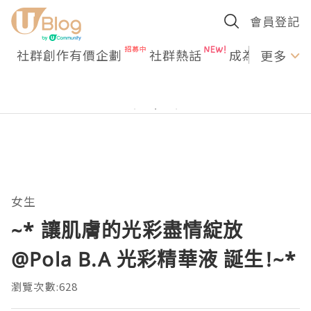
會員登記
社群創作有價企劃
社群熱話
成為U Creato
更多
女生
~* 讓肌膚的光彩盡情綻放
@Pola B.A 光彩精華液 誕生!~*
瀏覽次數:628