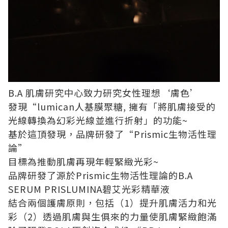
B.A 肌膚研究中心致力研究女性理想‘膚色’
發現“lumican人基膜聚糖, 擁有「將肌膚接受的
光線轉換為幻彩光線並進行折射」的功能~
基於這頂發現，品牌研發了“Prismic生物活性理
論”
目標為推動肌膚再現年輕緊緻光彩~
品牌研發了源於Prismic生物活性理論的B.A
SERUM PRISLUMINA碧艾光彩精華液
結合兩個護膚原則，包括（1）提升肌膚活力和光
彩（2）透過肌膚與生俱來的力量使肌膚緊緻飽滿