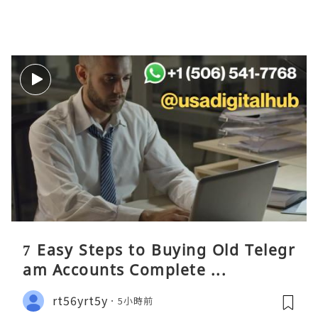
7 Easy Steps to Buying Old Telegr
am Accounts Complete ...
rt56yrt5y
5小時前