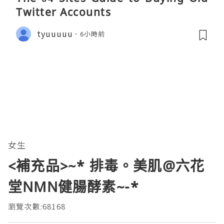
Twitter Accounts
tyuuuuu
6小時前
女生
<補充品>~* 排毒。美肌@六花
堂NMN健腸酵素~-*
瀏覽次數:68168