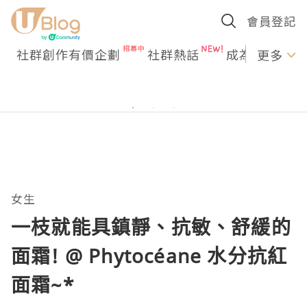
會員登記
社群創作有價企劃
社群熱話
成為U Creato
更多
女生
一枝就能具鎮靜、抗敏、舒緩的
面霜! @ Phytocéane 水分抗紅
面霜~*