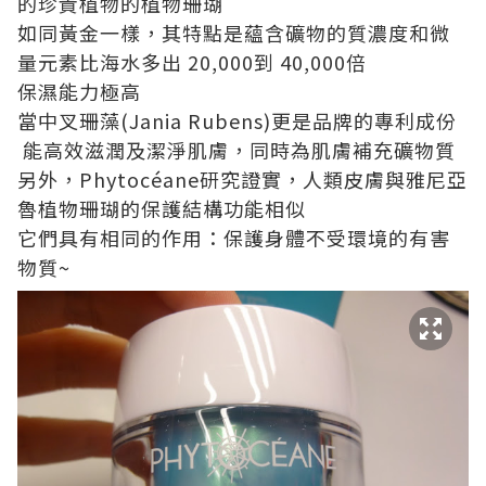
的珍貴植物的植物珊瑚
如同黃金一樣，其特點是蘊含礦物的質濃度和微
量元素比海水多出 20,000到 40,000倍
保濕能力極高
當中叉珊藻(Jania Rubens)更是品牌的專利成份
能高效滋潤及潔淨肌膚，同時為肌膚補充礦物質
另外，Phytocéane研究證實，人類皮膚與雅尼亞
魯植物珊瑚的保護結構功能相似
它們具有相同的作用：保護身體不受環境的有害
物質~