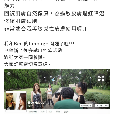
能力
回復肌膚自然健康，為過敏皮膚退紅降溫
修復肌膚細胞
非常適合我等敏感性皮膚使用喔!!
我和Bee 的fanpage 開通了喔!!!
己舉辦了很多試用招募活動
歡迎大家一同參與~
大家記緊密切留意喔~