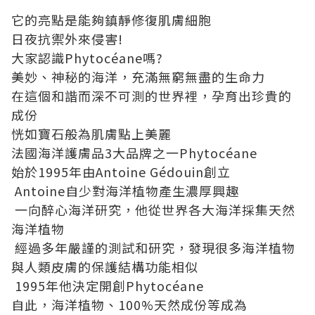
它的亮點是能夠鎮靜修復肌膚細胞
日夜抗禦外來侵害!
大家認識Phytocéane嗎?
美妙、神秘的海洋，充滿無窮無盡的生命力
在這個和諧而深不可測的世界裡，孕育出珍貴的
成份
恍如寶石般為肌膚點上美麗
法國海洋護膚品3大品牌之一Phytocéane
始於1995年由Antoine Gédouin創立
Antoine自少對海洋植物產生濃厚興趣
一向醉心海洋研究，他從世界各大海洋採集天然
海洋植物
經過多年嚴謹的測試和研究，發現很多海洋植物
與人類皮膚的保護結構功能相似
1995年他決定開創Phytocéane
自此，海洋植物、100%天然成份等成為