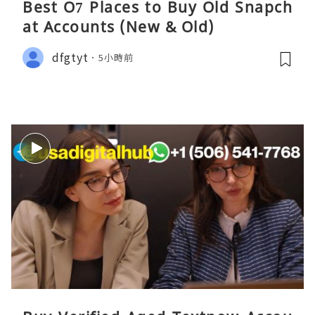
Best O7 Places to Buy Old Snapch
at Accounts (New & Old)
dfgtyt
5小時前