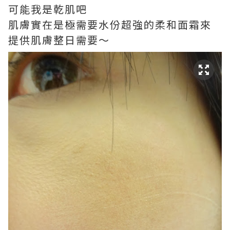
可能我是乾肌吧
肌膚實在是極需要水份超強的柔和面霜來
提供肌膚整日需要～