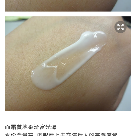
面霜質地柔滑富光澤
水份含量高, 肉眼看上去充滿迷人的亮澤感覺