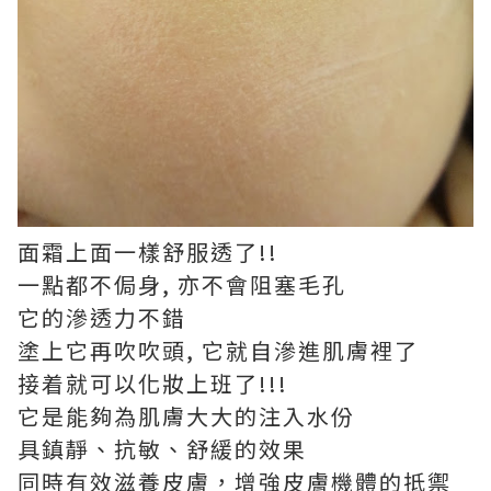
面霜上面一樣舒服透了!!
一點都不侷身, 亦不會阻塞毛孔
它的滲透力不錯
塗上它再吹吹頭, 它就自滲進肌膚裡了
接着就可以化妝上班了!!!
它是能夠為肌膚大大的注入水份
具鎮靜、抗敏、舒緩的效果
同時有效滋養皮膚，增強皮膚機體的抵禦