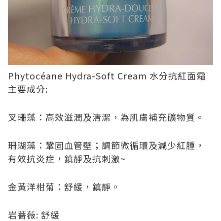
Phytocéane Hydra-Soft Cream 水分抗紅面霜
主要成分:
叉珊藻：高效滋潤及清潔，為肌膚補充礦物質。
珊瑚藻：鞏固血管壁；調節微循環及減少紅腫，
有效抗炎症，鎮靜及抗刺激~
金黃洋柑菊：舒緩，鎮靜。
岩薔薇: 舒緩