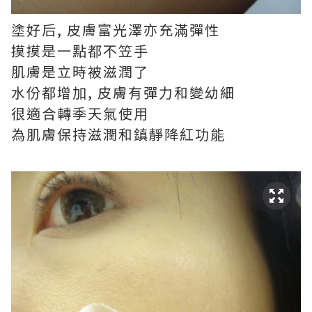
塗好后, 皮膚富光澤亦充滿彈性
摸摸是一點都不笠手
肌膚是立時被滋潤了
水份都增加, 皮膚有彈力和變幼細
很適合轉季天氣使用
為肌膚保持滋潤和鎮靜降紅功能