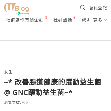
會員登記
社群創作有價企劃
社群熱話
成為U Creato
更多
女生
~* 改善腸道健康的躍動益生菌
@ GNC躍動益生菌~*
瀏覽次數:769