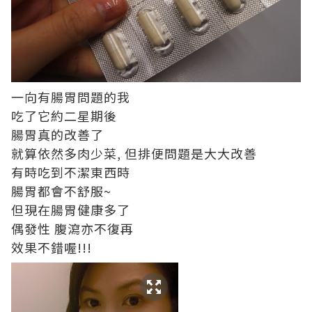
一向有腸胃問題的我
吃了它約二星期後
腸胃真的改善了
就算依然多肉少菜, 但排便問題是大大改善
有時吃到不潔東西時
腸胃都會不舒服~
但現在腸胃健康多了
偶發性 腹瀉亦不復再
效果不錯喔!!!