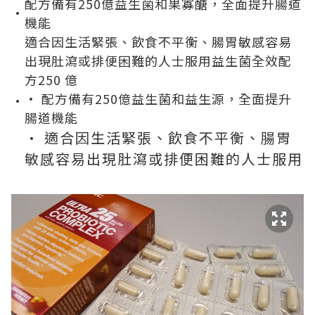
配方備有250億益生菌和果寡醣，全面提升腸道
•
機能
適合因生活緊張、飲食不平衡、腸胃敏感容易
出現肚瀉或排便困難的人士服用益生菌全效配
方250 億
• 配方備有250億益生菌和益生源，全面提升
•
腸道機能
• 適合因生活緊張、飲食不平衡、腸胃
敏感容易出現肚瀉或排便困難的人士服用