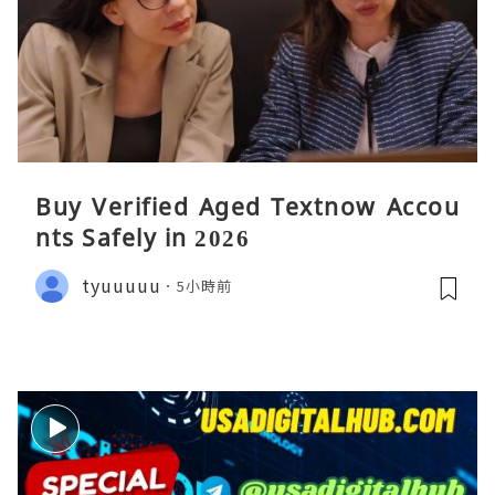
Buy Verified Aged Textnow Accou
nts Safely in 2026
tyuuuuu
5小時前