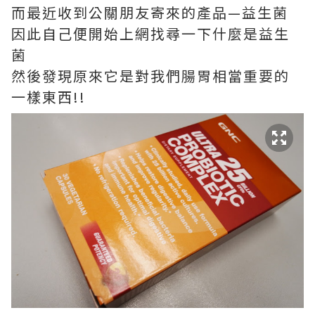
而最近收到公關朋友寄來的產品—益生菌
因此自己便開始上網找尋一下什麼是益生
菌
然後發現原來它是對我們腸胃相當重要的
一樣東西!!