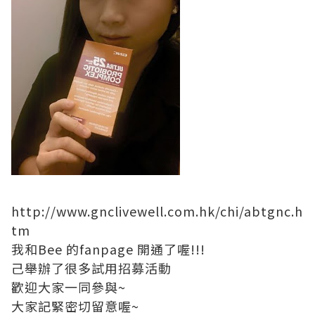
http://www.gnclivewell.com.hk/chi/abtgnc.h
tm
我和Bee 的fanpage 開通了喔!!!
己舉辦了很多試用招募活動
歡迎大家一同參與~
大家記緊密切留意喔~