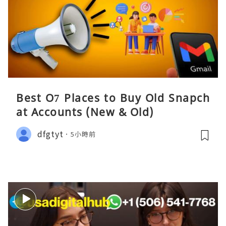
Best O7 Places to Buy Old Snapch
at Accounts (New & Old)
dfgtyt
5小時前