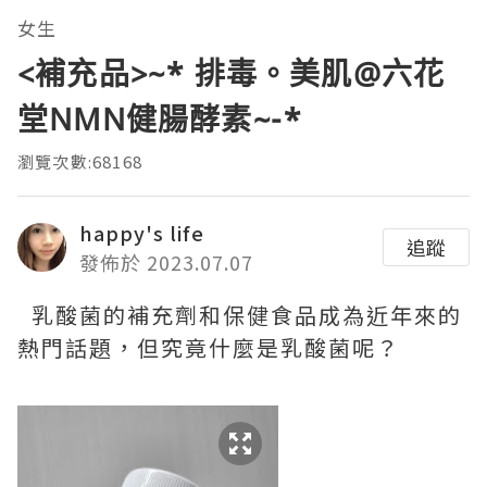
女生
<補充品>~* 排毒。美肌@六花
堂NMN健腸酵素~-*
瀏覽次數:68168
happy's life
追蹤
發佈於 2023.07.07
乳酸菌的補充劑和保健食品成為近年來的
熱門話題，但究竟什麼是乳酸菌呢？