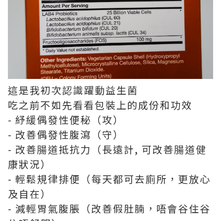
這是我初次認識躍動益生菌
吃之前不如先看看包裝上的成份和功效
- 紓緩偶發性便秘（攻）
- 改善偶發性腹瀉（守）
- 改善腸道抵抗力（長遠計, 可改善腸道健
康狀況）
- 輕鬆規律排便（每天都可去廁所，更放心
及自在）
- 減輕胃氣腹脹（改善假肚腩，唔會谷住谷