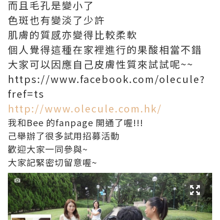
而且毛孔是變小了
色斑也有變淡了少許
肌膚的質感亦變得比較柔軟
個人覺得這種在家裡進行的果酸相當不錯
大家可以因應自己皮膚性質來試試呢~~
https://www.facebook.com/olecule?
fref=ts
http://www.olecule.com.hk/
我和Bee 的fanpage 開通了喔!!!
己舉辦了很多試用招募活動
歡迎大家一同參與~
大家記緊密切留意喔~