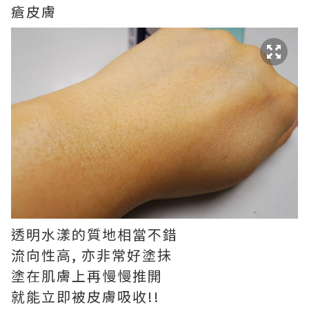
瘡皮膚
透明水漾的質地相當不錯
流向性高, 亦非常好塗抺
塗在肌膚上再慢慢推開
就能立即被皮膚吸收!!