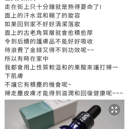
走在街上只十分鐘就是熱得要命了!
面上的汗水混和糊了的妝容
如果回到家不好好清潔落妝
面上的古老角質層就會愈積愈厚
令到后續的護膚品不能好好吸收
待浪費了金錢又得不到功效呢~~
所以有時在家中
我都會用上性質較温和的果酸來讓打掃一
下肌膚
不讓它有積塵的機會呢~
掃走塵皮膚才能得到滋潤和回復健康呢~~~