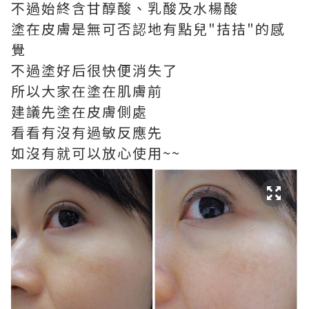
不過始終含甘醇酸、乳酸及水楊酸
塗在皮膚是無可否認地有點兒"拮拮"的感
覺
不過塗好后很快便消失了
所以大家在塗在肌膚前
建議先塗在皮膚側處
看看有沒有過敏反應先
如沒有就可以放心使用~~