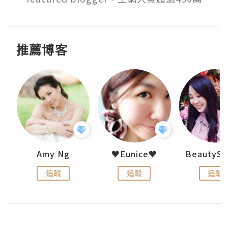
推薦博客
h 夏沫
Amy Ng
♥Eunice♥
追蹤
追蹤
追蹤