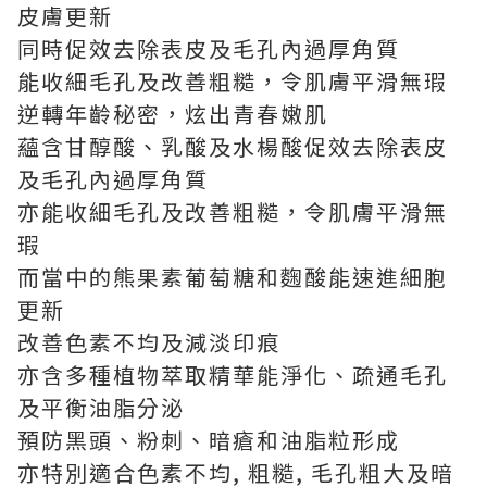
皮膚更新
同時促效去除表皮及毛孔內過厚角質
能收細毛孔及改善粗糙，令肌膚平滑無瑕
逆轉年齡秘密，炫出青春嫩肌
蘊含甘醇酸、乳酸及水楊酸促效去除表皮
及毛孔內過厚角質
亦能收細毛孔及改善粗糙，令肌膚平滑無
瑕
而當中的熊果素葡萄糖和麴酸能速進細胞
更新
改善色素不均及減淡印痕
亦含多種植物萃取精華能淨化、疏通毛孔
及平衡油脂分泌
預防黑頭、粉刺、暗瘡和油脂粒形成
亦特別適合色素不均, 粗糙, 毛孔粗大及暗