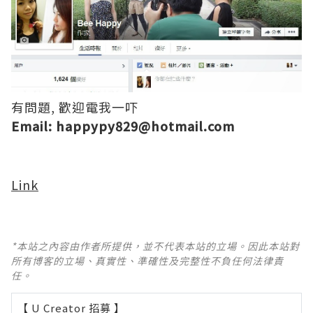
有問題, 歡迎電我一吓
Email: happypy829@hotmail.com
Link
*本站之內容由作者所提供，並不代表本站的立場。因此本站對
所有博客的立場、真實性、準確性及完整性不負任何法律責
任。
【 U Creator 招募 】