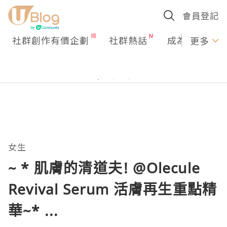
會員登記
社群創作有價企劃
社群熱話
成為U Creato
更多
女生
~ * 肌膚的清道夫! @Olecule
Revival Serum 活膚再生重點精
華~* ...