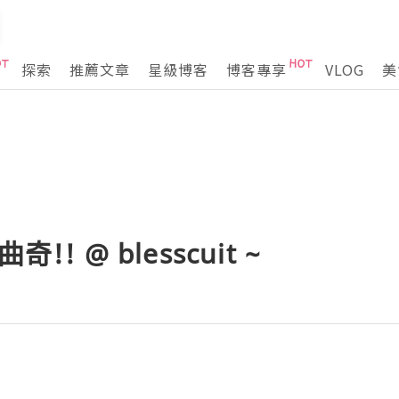
探索
推薦文章
星級博客
博客專享
VLOG
美
!! @ blesscuit ~