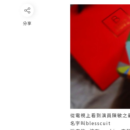
分享
從電視上看到演員陳敏之最近
名字叫blesscuit