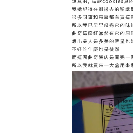
說真的, 這款cookies真
我還記得在剛過去的聖誕
很多同事和高層都有買這
所以我已早早嚐過它的味
曲奇這麼紅當然有它的原
恁出品人是多美的明星也
不好吃什麼也是徒然
而這間曲奇餅店是開完一
所以我就買來一大盒用來