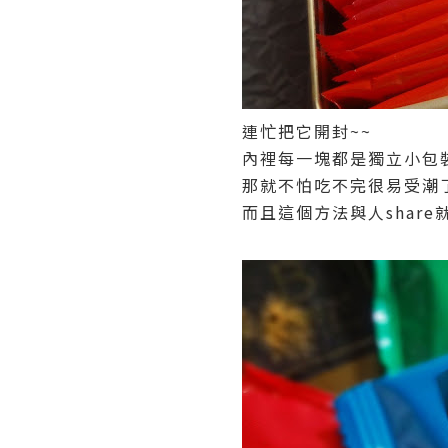
連忙把它開封~~
內裡每一塊都是獨立小包
那就不怕吃不完很易受潮了
而且這個方法與人share