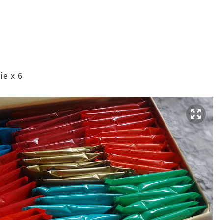
e x 6