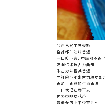
我自己試了好幾款
全部都牛油味香濃
一口咬下去, 香脆都不得了
這個情迷朱古力曲奇
朱古力味極其香濃
內裡的小小朱古力粒更加
再加上新鮮的牛油香味
二口就把它吞下去
再輕輕呷以花茶
是最好的下午茶來呢~