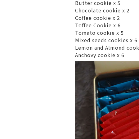
Butter cookie x 5
Chocolate cookie x 2
Coffee cookie x 2
Toffee Cookie x 6
Tomato cookie x 5
Mixed seeds cookies x 6
Lemon and Almond cooki
Anchovy cookie x 6