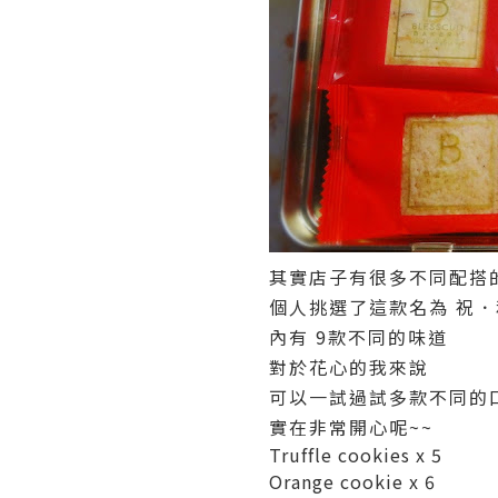
其實店子有很多不同配搭的c
個人挑選了這款名為 祝．和
內有 9款不同的味道
對於花心的我來說
可以一試過試多款不同的
實在非常開心呢~~
Truffle cookies x 5
Orange cookie x 6