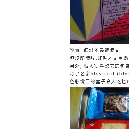
說實, 價錢不是很便宜
但沒所謂啦,好味才是重點
另外, 個人很喜歡它的包
除了名字blesscuit (b
色彩悅目的盒子令人吃也