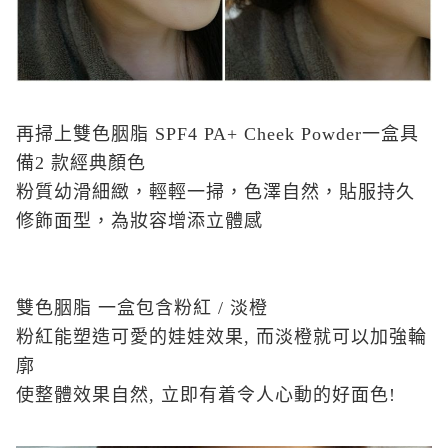
再掃上雙色胭脂 SPF4 PA+ Cheek Powder一盒具
備2 款經典顏色
粉質幼滑細緻，輕輕一掃，色澤自然，貼服持久
修飾面型，為妝容增添立體感
雙色胭脂 一盒包含粉紅 / 淡橙
粉紅能塑造可愛的娃娃效果, 而淡橙就可以加強輪
廓
使整體效果自然, 立即有着令人心動的好面色!