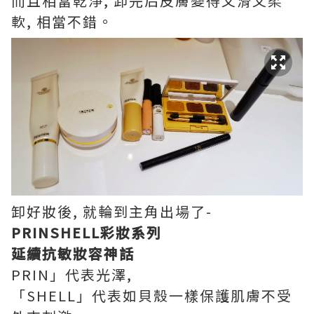
而且相當乾淨, 卸完后皮膚變得又滑又柔
軟, 相當不錯。
卸好妝後, 就輪到主角出場了-
PRINSHELL彩妝系列
延續抗敏妝容神話
PRIN」代表光澤,
「SHELL」代表如貝殼一樣保護肌膚不受