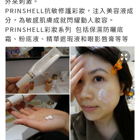
外來刺激。
PRINSHELL抗敏修護彩妝，注入美容液成
分，為敏感肌膚成就閃耀動人妝容。
PRINSHELL彩妝系列 包括保濕防曬底
霜、粉底液、精華遮瑕液和眼影唇膏等等