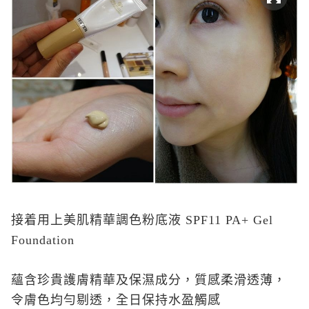
接着用上美肌精華調色粉底液 SPF11 PA+ Gel
Foundation
蘊含珍貴護膚精華及保濕成分，質感柔滑透薄，
令膚色均勻剔透，全日保持水盈觸感