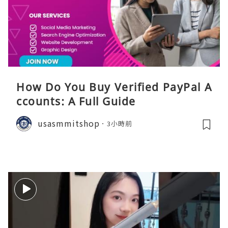
How Do You Buy Verified PayPal A
ccounts: A Full Guide
usasmmitshop
3小時前