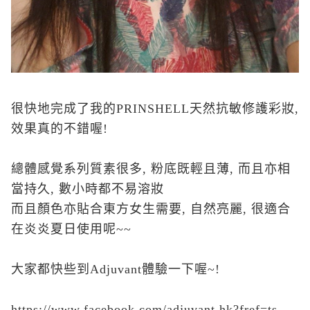
很快地完成了我的PRINSHELL天然抗敏修護彩妝,
效果真的不錯喔!
總體感覺系列質素很多, 粉底既輕且薄, 而且亦相
當持久, 數小時都不易溶妝
而且顏色亦貼合東方女生需要, 自然亮麗, 很適合
在炎炎夏日使用呢~~
大家都快些到Adjuvant體驗一下喔~!
https://www.facebook.com/adjuvant.hk?fref=ts