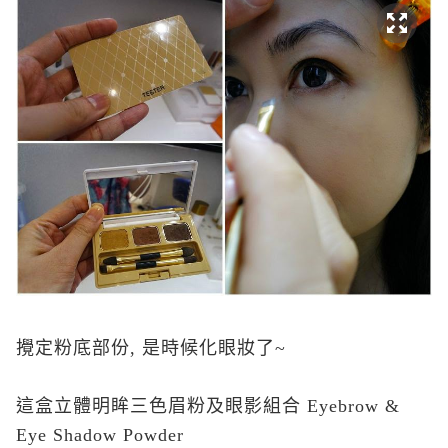
攪定粉底部份, 是時候化眼妝了~
這盒立體明眸三色眉粉及眼影組合 Eyebrow &
Eye Shadow Powder