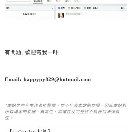
有問題, 歡迎電我一吓
Email: happypy829@hotmail.com
*本站之內容由作者所提供，並不代表本站的立場。因此本站對
所有博客的立場、真實性、準確性及完整性不負任何法律責
任。
【 U Creator 招募 】