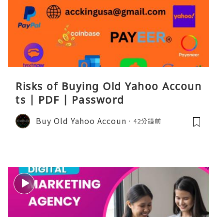
Risks of Buying Old Yahoo Accoun
ts | PDF | Password
Buy Old Yahoo Accoun
42分鐘前