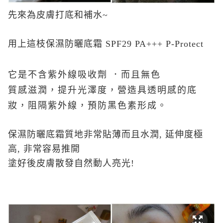
先來為皮膚打底和補水~
用上這枝保濕防曬底霜 SPF29 PA+++ P-Protect
它是不含紫外線吸收劑 ．而且無色
質感滋潤，提升光澤度，營造具透明感的底
妝，阻隔紫外線，預防黑色素形成。
保濕防曬底霜質地非常貼薄而且水潤, 延伸度極
高, 非常容易推開
塗好後皮膚散發自然動人亮光!