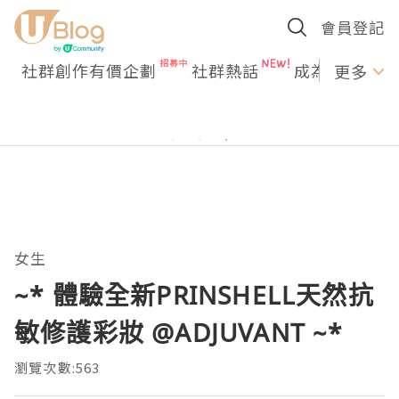
會員登記
社群創作有價企劃
社群熱話
成為U Creato
更多
女生
~* 體驗全新PRINSHELL天然抗
敏修護彩妝 @ADJUVANT ~*
瀏覽次數:563