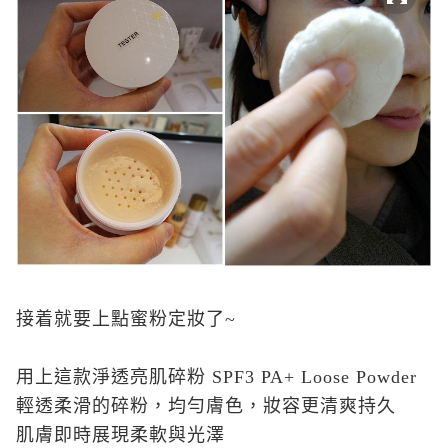
接着就要上點蜜粉定妝了~
用上這款淨透亮肌碎粉 SPF3 PA+ Loose Powder
輕透柔滑的碎粉，均勻膚色，妝容更清爽持久
肌膚即時展現柔軟與光澤