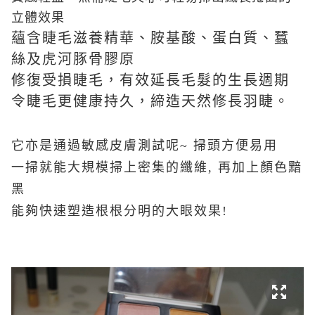
立體效果
蘊含睫毛滋養精華、胺基酸、蛋白質、蠶
絲及虎河豚骨膠原
修復受損睫毛，有效延長毛髮的生長週期
令睫毛更健康持久，締造天然修長羽睫。
它亦是通過敏感皮膚測試呢~ 掃頭方便易用
一掃就能大規模掃上密集的纖維, 再加上顏色黯
黑
能夠快速塑造根根分明的大眼效果!