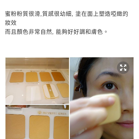
蜜粉粉質很滑,質感很幼細, 塗在面上塑造啞緻的
妝效
而且顏色非常自然, 能夠好好調和膚色。