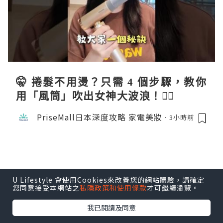
🤫 捲髮不用燙？只需 4 個步驟，教你
用「風筒」吹出女神大波浪！💇‍♀️
PriseMall日本深度攻略 家電美妝
3小時前
U Lifestyle 會使用Cookies來改善您的網站體驗，請確定
您同意接受本網站之
私隱政策和使用條款
才可繼續瀏覽。
我已閱讀及同意