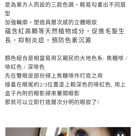
是為東方人而設的三款色調，輕易勾畫出不同眉
型
加強輪廓，塑造具層次感的立體眼妝
蘊含紅高顆等天然植物成分，促進毛髮生
長，抑制炎症，預防色素沉澱
顏色組合是相當易用又親民的大地色系: 焦糖啡 /
啡紅色 / 深啡色
先在雙眼皮部份掃上焦糖啡作打底之用
接着在眼尾約2/3位置塗上較深色的啡紅色, 用上
盒子內附的眼影掃來暈開眼影
那就可以立即打造層次分明的眼妝了!