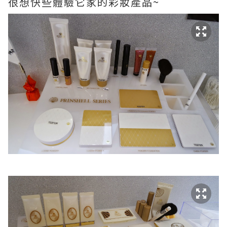
很想快些體驗它家的彩妝產品~