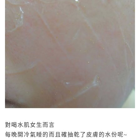
對喝水肌女生而言
每晚開冷氣睡的而且確抽乾了皮膚的水份呢~