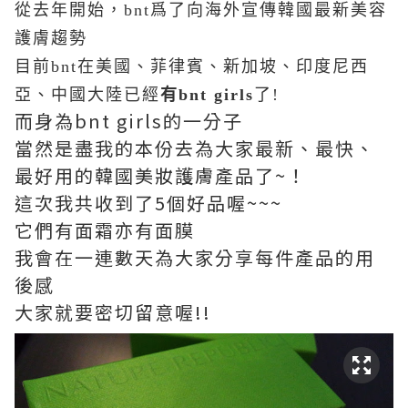
從去年開始，bnt爲了向海外宣傳韓國最新美容
護膚趨勢
目前bnt在美國、菲律賓、新加坡、印度尼西
亞、中國大陸已經
有bnt girls
了!
而身為bnt girls的一分子
當然是盡我的本份去為大家最新、最快、
最好用的韓國美妝護膚產品了~！
這次我共收到了5個好品喔~~~
它們有面霜亦有面膜
我會在一連數天為大家分享每件產品的用
後感
大家就要密切留意喔!!