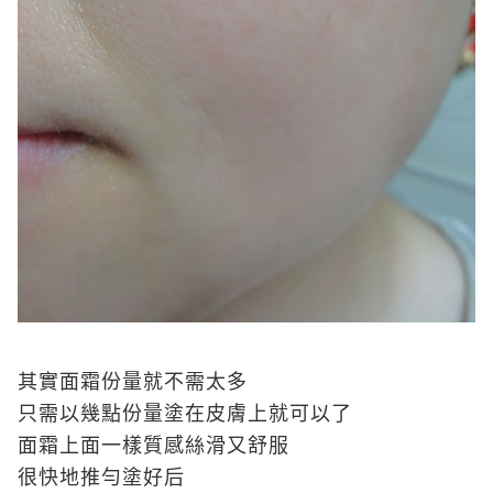
其實面霜份量就不需太多
只需以幾點份量塗在皮膚上就可以了
面霜上面一樣質感絲滑又舒服
很快地推勻塗好后