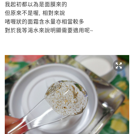
我起初都以為是面膜來的
但原來不是喔, 相對來說
啫喱狀的面霜含水量亦相當較多
對於我等渴水來說明顯需要適用呢~