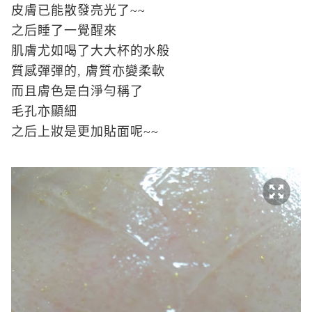
皮膚已能散發亮光了~~
之后睡了一覺醒來
肌膚尤如喝了大大杯的水般
質感彈彈的, 膚質亦變柔軟
而且膚色是白淨勻稱了
毛孔亦顯細
之后上妝是更加貼面呢~~