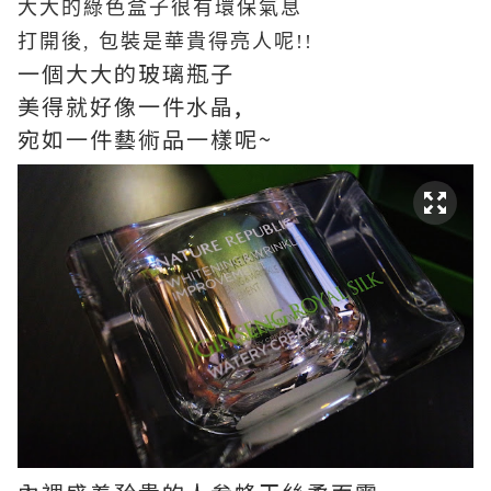
大大的綠色盒子很有環保氣息
打開後, 包裝是華貴得亮人呢!!
一個大大的玻璃瓶子
美得就好像一件水晶,
宛如一件藝術品一樣呢~