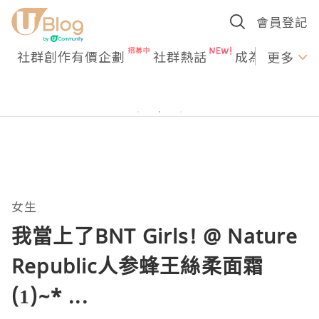
會員登記
社群創作有價企劃
社群熱話
成為U Creato
更多
女生
我當上了BNT Girls! @ Nature
Republic人参蜂王絲柔面霜
(1)~* ...