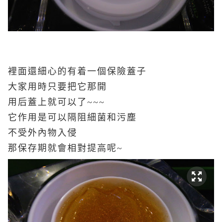
裡面還細心的有着一個保險蓋子
大家用時只要把它那開
用后蓋上就可以了~~~
它作用是可以隔阻細菌和污塵
不受外內物入侵
那保存期就會相對提高呢~