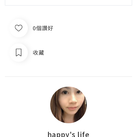
0個讚好
收藏
happy's life