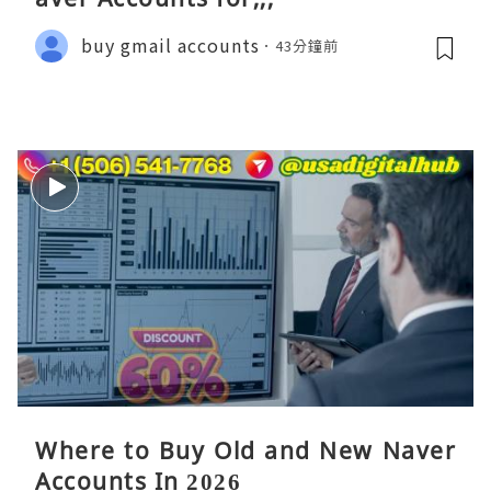
buy gmail accounts
43分鐘前
Where to Buy Old and New Naver
Accounts In 2026