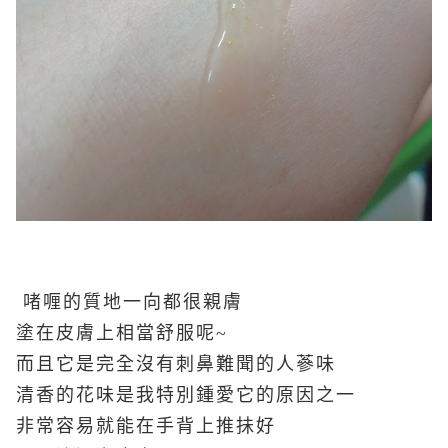
啫喱的質地一向都很親膚
塗在皮膚上相當舒服呢~
而且它是完全沒有刺鼻難聞的人蔘味
清香的花味是我特別鍾愛它的原因之一
非常容易就能在手背上推抺好