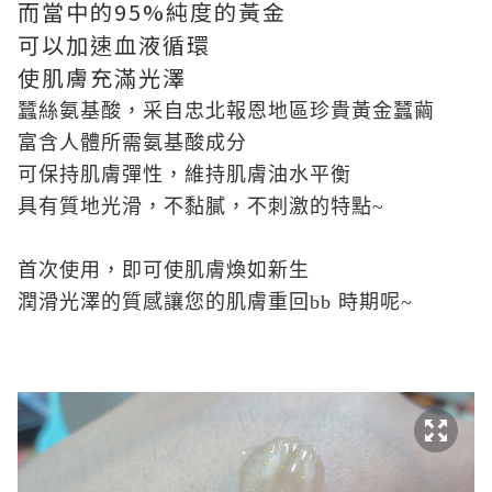
而當中的95%純度的黃金
可以加速血液循環
使肌膚充滿光澤
蠶絲氨基酸，采自忠北報恩地區珍貴黃金蠶繭
富含人體所需氨基酸成分
可保持肌膚彈性，維持肌膚油水平衡
具有質地光滑，不黏膩，不刺激的特點~
首次使用，即可使肌膚煥如新生
潤滑光澤的質感讓您的肌膚重回bb 時期呢~