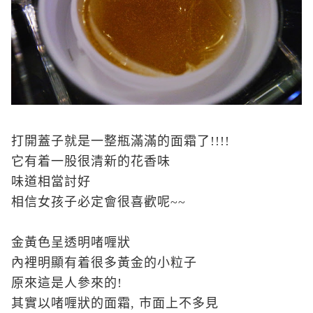
打開蓋子就是一整瓶滿滿的面霜了!!!!
它有着一股很清新的花香味
味道相當討好
相信女孩子必定會很喜歡呢~~
金黃色呈透明啫喱狀
內裡明顯有着很多黃金的小粒子
原來這是人參來的!
其實以啫喱狀的面霜, 巿面上不多見